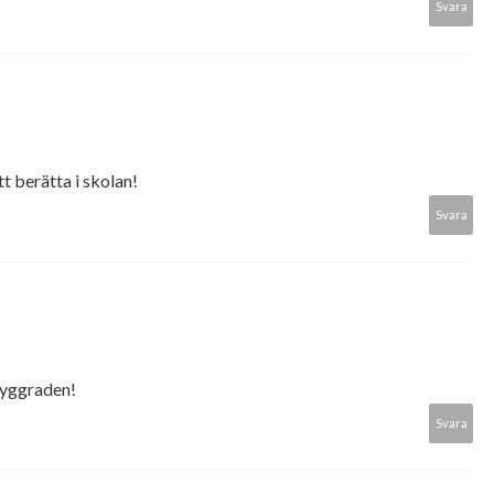
Svara
tt berätta i skolan!
Svara
 ryggraden!
Svara