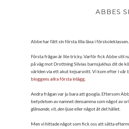
ABBES 
Abbe har fått sin första lilla läxa i förskoleklasse
Första frågan är lite tricky. Varför fick Abbe sitt
på väg mot Drottning Silvias barnsjukhus dit de kö
världen via ett akut kejsarsnitt. Vi kom efter i vår
bloggens allra första inlägg
.
Andra frågan var ju bara att googla. Eftersom Abb
betydelsen av namnet densamma som något av orig
glänsande, vit, den ljuse
eller något åt det hållet.
Men vi hittade något som fick oss att sätta eftermi