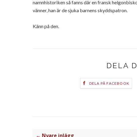
namnhistoriken så fanns där en fransk helgonbisk
vänner, han är de sjuka barnens skyddspatron.
Känn på den.
DELA 
DELA PÅ FACEBOOK
← Nyare inlägg