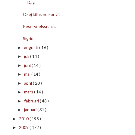
Day.
Okej killar, nu kör vi!
Reservdelssnack.
Sigrid.
augusti
( 16 )
►
juli
( 14 )
►
juni
( 14 )
►
maj
( 14 )
►
april
( 20 )
►
mars
( 14 )
►
februari
( 48 )
►
januari
( 31 )
►
2010
( 198 )
►
2009
( 472 )
►