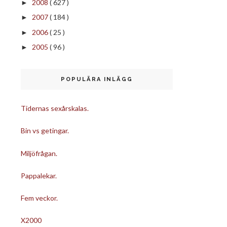
2008
( 627 )
►
2007
( 184 )
►
2006
( 25 )
►
2005
( 96 )
►
POPULÄRA INLÄGG
Tidernas sexårskalas.
Bin vs getingar.
Miljöfrågan.
Pappalekar.
Fem veckor.
X2000