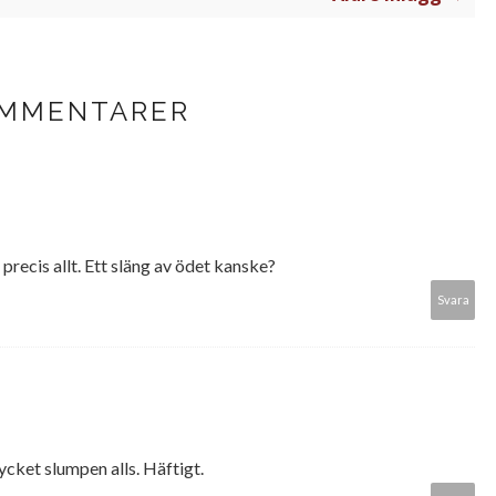
OMMENTARER
 precis allt. Ett släng av ödet kanske?
Svara
mycket slumpen alls. Häftigt.