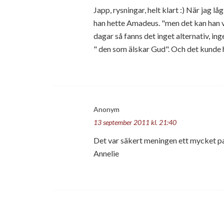
Japp, rysningar, helt klart :) När jag 
han hette Amadeus. "men det kan han vä
dagar så fanns det inget alternativ, in
" den som älskar Gud". Och det kunde ha
Anonym
13 september 2011 kl. 21:40
Det var säkert meningen ett mycket 
Annelie