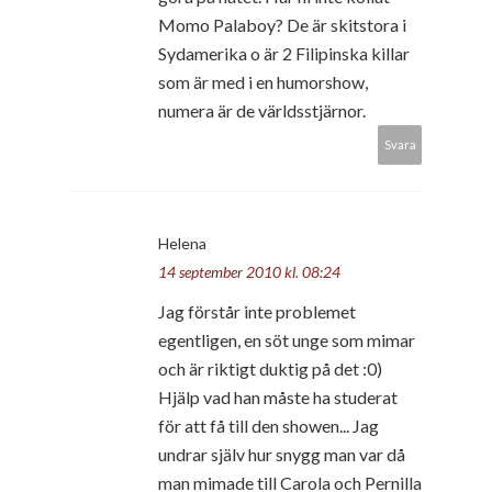
Momo Palaboy? De är skitstora i
Sydamerika o är 2 Filipinska killar
som är med i en humorshow,
numera är de världsstjärnor.
Svara
Helena
14 september 2010 kl. 08:24
Jag förstår inte problemet
egentligen, en söt unge som mimar
och är riktigt duktig på det :0)
Hjälp vad han måste ha studerat
för att få till den showen... Jag
undrar själv hur snygg man var då
man mimade till Carola och Pernilla