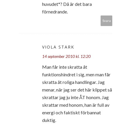
huvudet*? Då är det bara
förnedrande.
Svara
VIOLA STARK
14 september 2010 kl. 12:20
Man får inte skratta åt
funktionshindret i sig, men man får
skratta åt roliga handlingar. Jag
menar, när jag ser det här klippet så
skrattar jag ju inte ÅT honom. Jag
skrattar med honom, han är full av
energi och faktiskt förbannat
duktig.