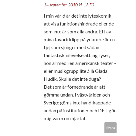
14 september 2010 kl. 13:50
I min värld är det inte lyteskomik
att visa funktionshindrade eller de
som inte är som alla andra. Ett av
mina favoritklipp på youtube är en
tjej som sjunger med sådan
fantastisk inlevelse att jag ryser,
hon är med i en amerikansk teater -
eller musikgrupp lite á là Glada
Hudik. Skulle det inte duga?
Det som är förnedrande är att
gömma undan. I västvärlden och
Sverige göms inte handikappade
undan på institutioner och DET gör
mig varm om hjärtat.
Svara