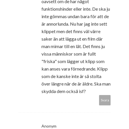
oavsett om de har något
funktionshinder eller inte. De ska ju
inte gömmas undan bara för att de
är annorlunda. Nu har jag inte sett
klippet men det finns väl värre
saker än att lägga ut en film där
man mimar till en låt. Det finns ju
vissa människor som är fullt
"friska" som lägger ut klipp som
kan anses vara förnedrande. Klipp
som de kanske inte är så stolta
över längre när de är äldre. Ska man
skydda dem också isf?
Svara
Anonym