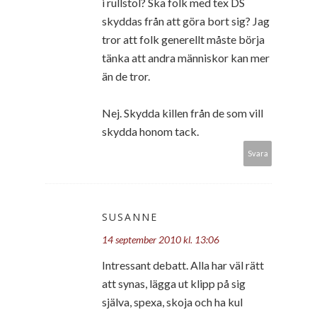
i rullstol? Ska folk med tex DS
skyddas från att göra bort sig? Jag
tror att folk generellt måste börja
tänka att andra människor kan mer
än de tror.
Nej. Skydda killen från de som vill
skydda honom tack.
Svara
SUSANNE
14 september 2010 kl. 13:06
Intressant debatt. Alla har väl rätt
att synas, lägga ut klipp på sig
själva, spexa, skoja och ha kul