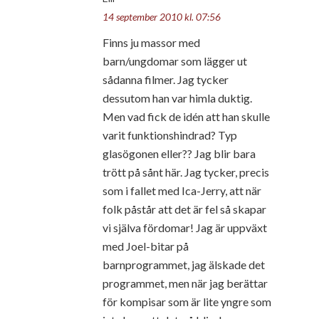
14 september 2010 kl. 07:56
Finns ju massor med
barn/ungdomar som lägger ut
sådanna filmer. Jag tycker
dessutom han var himla duktig.
Men vad fick de idén att han skulle
varit funktionshindrad? Typ
glasögonen eller?? Jag blir bara
trött på sånt här. Jag tycker, precis
som i fallet med Ica-Jerry, att när
folk påstår att det är fel så skapar
vi själva fördomar! Jag är uppväxt
med Joel-bitar på
barnprogrammet, jag älskade det
programmet, men när jag berättar
för kompisar som är lite yngre som