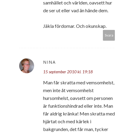
samhället och världen, oavsett hur
de ser ut eller vad än hände dem.
Jäkla fördomar. Och okunskap.
Svara
NINA
15 september 2010 kl. 19:18
Man får skratta med vemsomhelst,
men inte åt vemsomhelst
hursomhelst, oavsett om personen
är funktionshindrad eller inte. Man
får aldrig kränka! Men skratta med
hjärtat och med kärlek i
bakgrunden, det får man, tycker