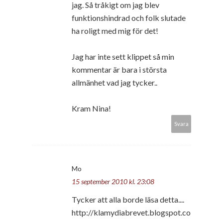
jag. Så tråkigt om jag blev
funktionshindrad och folk slutade
ha roligt med mig för det!
Jag har inte sett klippet så min
kommentar är bara i största
allmänhet vad jag tycker..
Kram Nina!
Svara
Mo
15 september 2010 kl. 23:08
Tycker att alla borde läsa detta....
http://klamydiabrevet.blogspot.co