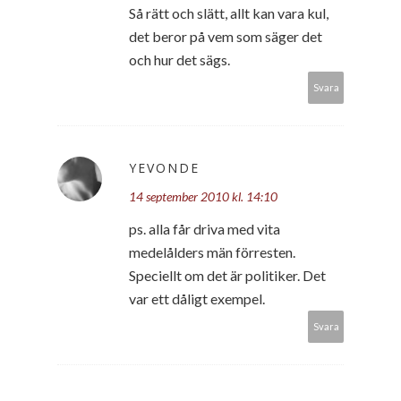
Så rätt och slätt, allt kan vara kul,
det beror på vem som säger det
och hur det sägs.
Svara
YEVONDE
14 september 2010 kl. 14:10
ps. alla får driva med vita
medelålders män förresten.
Speciellt om det är politiker. Det
var ett dåligt exempel.
Svara