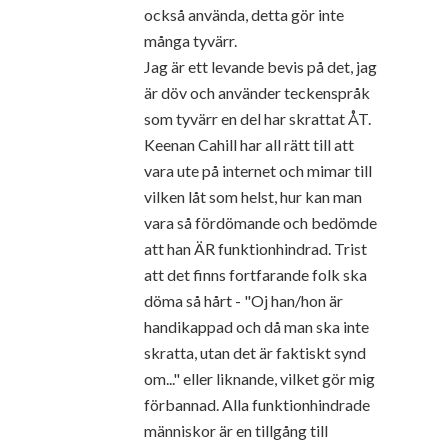
också använda, detta gör inte
många tyvärr.
Jag är ett levande bevis på det, jag
är döv och använder teckenspråk
som tyvärr en del har skrattat ÅT.
Keenan Cahill har all rätt till att
vara ute på internet och mimar till
vilken låt som helst, hur kan man
vara så fördömande och bedömde
att han ÄR funktionhindrad. Trist
att det finns fortfarande folk ska
döma så hårt - "Oj han/hon är
handikappad och då man ska inte
skratta, utan det är faktiskt synd
om..." eller liknande, vilket gör mig
förbannad. Alla funktionhindrade
människor är en tillgång till