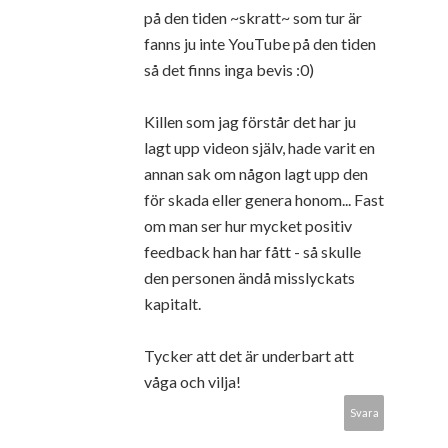
på den tiden ~skratt~ som tur är
fanns ju inte YouTube på den tiden
så det finns inga bevis :0)
Killen som jag förstår det har ju
lagt upp videon själv, hade varit en
annan sak om någon lagt upp den
för skada eller genera honom... Fast
om man ser hur mycket positiv
feedback han har fått - så skulle
den personen ändå misslyckats
kapitalt.
Tycker att det är underbart att
våga och vilja!
Svara