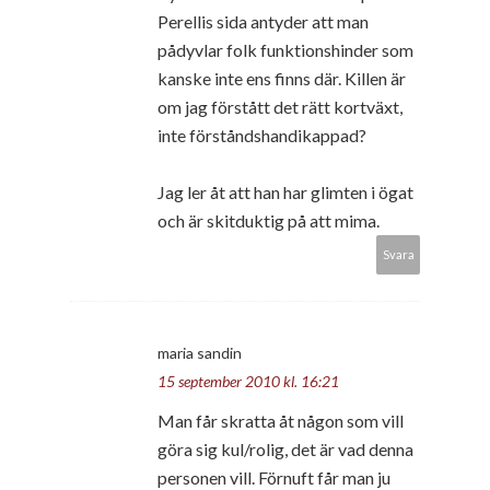
Perellis sida antyder att man
pådyvlar folk funktionshinder som
kanske inte ens finns där. Killen är
om jag förstått det rätt kortväxt,
inte förståndshandikappad?
Jag ler åt att han har glimten i ögat
och är skitduktig på att mima.
Svara
maria sandin
15 september 2010 kl. 16:21
Man får skratta åt någon som vill
göra sig kul/rolig, det är vad denna
personen vill. Förnuft får man ju