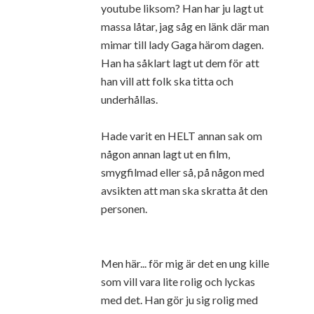
youtube liksom? Han har ju lagt ut
massa låtar, jag såg en länk där man
mimar till lady Gaga härom dagen.
Han ha såklart lagt ut dem för att
han vill att folk ska titta och
underhållas.
Hade varit en HELT annan sak om
någon annan lagt ut en film,
smygfilmad eller så, på någon med
avsikten att man ska skratta åt den
personen.
Men här... för mig är det en ung kille
som vill vara lite rolig och lyckas
med det. Han gör ju sig rolig med