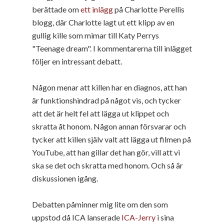
berättade om
ett inlägg
på Charlotte Perellis
blogg, där Charlotte lagt ut ett klipp av en
gullig kille som mimar till Katy Perrys
"Teenage dream". I kommentarerna till inlägget
följer en intressant debatt.
Någon menar att killen har en diagnos, att han
är funktionshindrad på något vis, och tycker
att det är helt fel att lägga ut klippet och
skratta åt honom. Någon annan försvarar och
tycker att killen själv valt att lägga ut filmen på
YouTube, att han gillar det han gör, vill att vi
ska se det och skratta med honom. Och så är
diskussionen igång.
Debatten påminner mig lite om den som
uppstod då ICA lanserade
ICA-Jerry
i sina