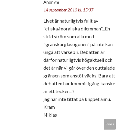
Anonym
14 september 2010 kl. 15:37
Livet är naturligtvis fullt av
"etiska/moraliska dilemman"...En
strid ström som alla med
"granskarglasögonen" på inte kan
ungå att varsebli. Debatten är
därför naturligtvis högaktuell och
det är när vi går över den outtalade
gränsen som anstöt väcks. Bara att
debatten har kommit igång kanske
är ett tecken...?
jag har inte tittat på klippet ännu.
Kram
Niklas
Svara