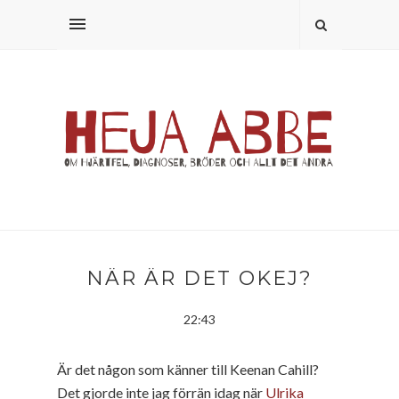
NÄR ÄR DET OKEJ?
22:43
Är det någon som känner till Keenan Cahill?
Det gjorde inte jag förrän idag när
Ulrika