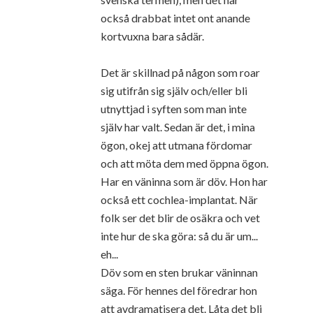
också drabbat intet ont anande
kortvuxna bara sådär.
Det är skillnad på någon som roar
sig utifrån sig själv och/eller bli
utnyttjad i syften som man inte
själv har valt. Sedan är det, i mina
ögon, okej att utmana fördomar
och att möta dem med öppna ögon.
Har en väninna som är döv. Hon har
också ett cochlea-implantat. När
folk ser det blir de osäkra och vet
inte hur de ska göra: så du är um...
eh...
Döv som en sten brukar väninnan
säga. För hennes del föredrar hon
att avdramatisera det. Låta det bli