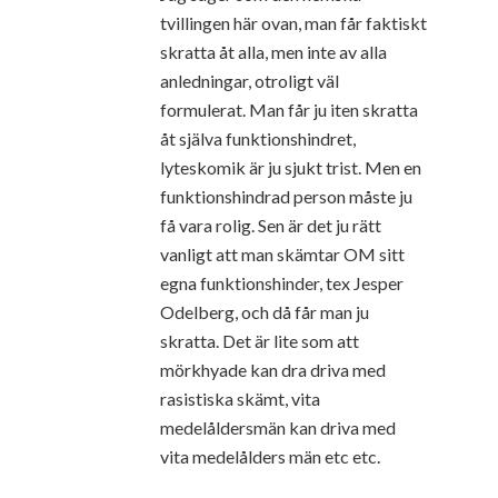
tvillingen här ovan, man får faktiskt
skratta åt alla, men inte av alla
anledningar, otroligt väl
formulerat. Man får ju iten skratta
åt själva funktionshindret,
lyteskomik är ju sjukt trist. Men en
funktionshindrad person måste ju
få vara rolig. Sen är det ju rätt
vanligt att man skämtar OM sitt
egna funktionshinder, tex Jesper
Odelberg, och då får man ju
skratta. Det är lite som att
mörkhyade kan dra driva med
rasistiska skämt, vita
medelåldersmän kan driva med
vita medelålders män etc etc.