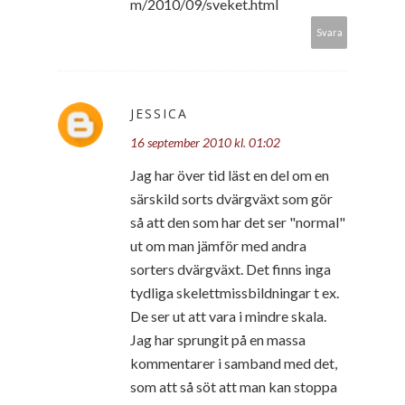
m/2010/09/sveket.html
Svara
JESSICA
16 september 2010 kl. 01:02
Jag har över tid läst en del om en
särskild sorts dvärgväxt som gör
så att den som har det ser "normal"
ut om man jämför med andra
sorters dvärgväxt. Det finns inga
tydliga skelettmissbildningar t ex.
De ser ut att vara i mindre skala.
Jag har sprungit på en massa
kommentarer i samband med det,
som att så söt att man kan stoppa