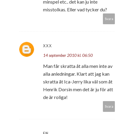
minspel etc.. det kan ju inte
misstolkas. Eller vad tycker du?
Svara
XXX
14 september 2010 kl. 06:50
Man får skratta åt alla men inte av
alla anledningar. Klart att jag kan
skratta åt Ica-Jerry lika väl som åt
Henrik Dorsin men det är ju för att
de är roliga!
Svara
Elli