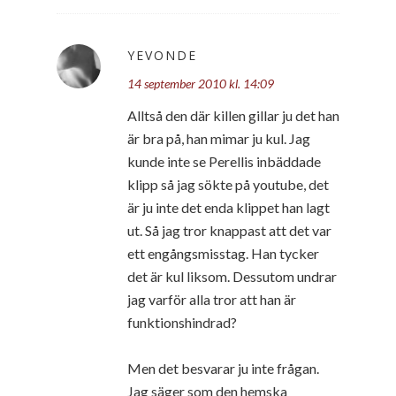
YEVONDE
14 september 2010 kl. 14:09
Alltså den där killen gillar ju det han
är bra på, han mimar ju kul. Jag
kunde inte se Perellis inbäddade
klipp så jag sökte på youtube, det
är ju inte det enda klippet han lagt
ut. Så jag tror knappast att det var
ett engångsmisstag. Han tycker
det är kul liksom. Dessutom undrar
jag varför alla tror att han är
funktionshindrad?
Men det besvarar ju inte frågan.
Jag säger som den hemska