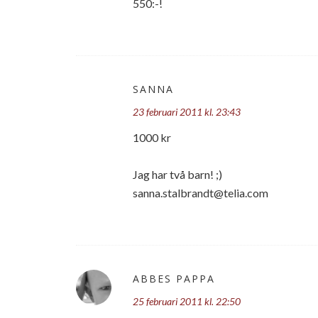
550:-!
SANNA
23 februari 2011 kl. 23:43
1000 kr
Jag har två barn! ;)
sanna.stalbrandt@telia.com
ABBES PAPPA
25 februari 2011 kl. 22:50