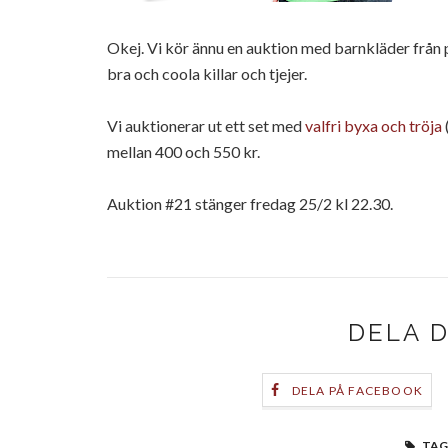
Okej. Vi kör ännu en auktion med barnkläder från
bra och coola killar och tjejer.
Vi auktionerar ut ett set med
valfri byxa och tröja
mellan 400 och 550 kr.
Auktion #21 stänger fredag 25/2 kl 22.30.
DELA 
DELA PÅ FACEBOOK
TAG