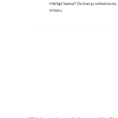
Härligt Sanna!! Du kan ju rutinerna nu. 
Vi hörs.