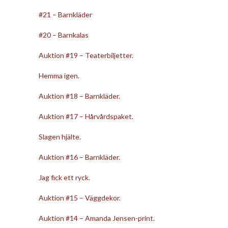
#21 – Barnkläder
#20 – Barnkalas
Auktion #19 – Teaterbiljetter.
Hemma igen.
Auktion #18 – Barnkläder.
Auktion #17 – Hårvårdspaket.
Slagen hjälte.
Auktion #16 – Barnkläder.
Jag fick ett ryck.
Auktion #15 – Väggdekor.
Auktion #14 – Amanda Jensen-print.