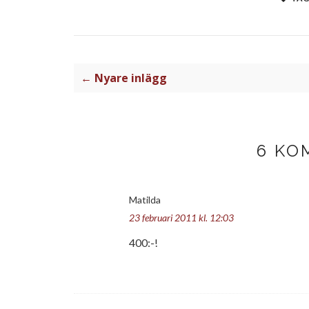
← Nyare inlägg
6 KO
Matilda
23 februari 2011 kl. 12:03
400:-!