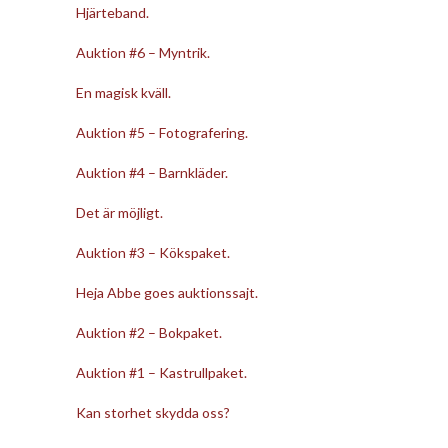
Hjärteband.
Auktion #6 – Myntrik.
En magisk kväll.
Auktion #5 – Fotografering.
Auktion #4 – Barnkläder.
Det är möjligt.
Auktion #3 – Kökspaket.
Heja Abbe goes auktionssajt.
Auktion #2 – Bokpaket.
Auktion #1 – Kastrullpaket.
Kan storhet skydda oss?