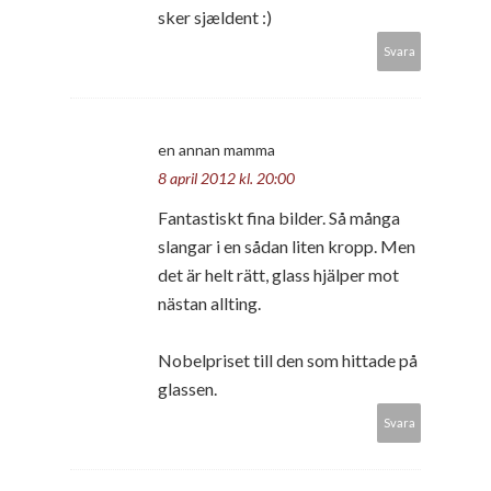
sker sjældent :)
Svara
en annan mamma
8 april 2012 kl. 20:00
Fantastiskt fina bilder. Så många
slangar i en sådan liten kropp. Men
det är helt rätt, glass hjälper mot
nästan allting.
Nobelpriset till den som hittade på
glassen.
Svara