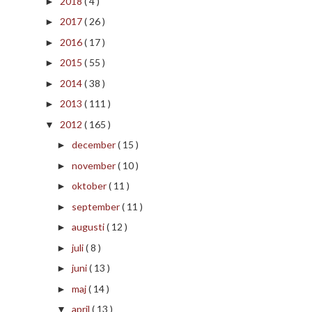
2018
( 4 )
►
2017
( 26 )
►
2016
( 17 )
►
2015
( 55 )
►
2014
( 38 )
►
2013
( 111 )
►
2012
( 165 )
▼
december
( 15 )
►
november
( 10 )
►
oktober
( 11 )
►
september
( 11 )
►
augusti
( 12 )
►
juli
( 8 )
►
juni
( 13 )
►
maj
( 14 )
►
april
( 13 )
▼