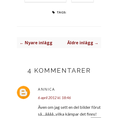
TAGS:
← Nyare inlägg
Äldre inlägg →
4 KOMMENTARER
ANNICA
6 april 2012 kl. 18:46
Även om jag sett en del bilder förut
så....åååå...vilka kämpar det finns!