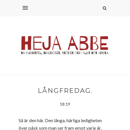
LÅNGFREDAG.
18:19
Så är den här. Den långa, härliga ledigheten
över påsk som man ser fram emot varje år.