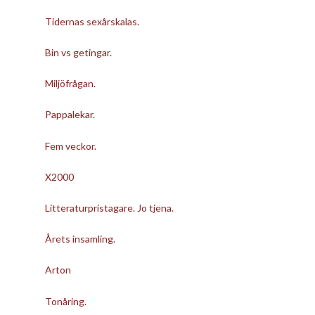
Tidernas sexårskalas.
Bin vs getingar.
Miljöfrågan.
Pappalekar.
Fem veckor.
X2000
Litteraturpristagare. Jo tjena.
Årets insamling.
Arton
Tonåring.