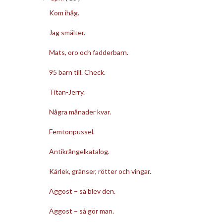
Kom ihåg.
Jag smälter.
Mats, oro och fadderbarn.
95 barn till. Check.
Titan-Jerry.
Några månader kvar.
Femtonpussel.
Antikrångelkatalog.
Kärlek, gränser, rötter och vingar.
Äggost – så blev den.
Äggost – så gör man.