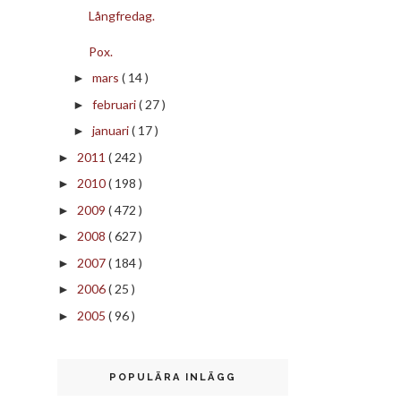
Långfredag.
Pox.
mars
( 14 )
►
februari
( 27 )
►
januari
( 17 )
►
2011
( 242 )
►
2010
( 198 )
►
2009
( 472 )
►
2008
( 627 )
►
2007
( 184 )
►
2006
( 25 )
►
2005
( 96 )
►
POPULÄRA INLÄGG