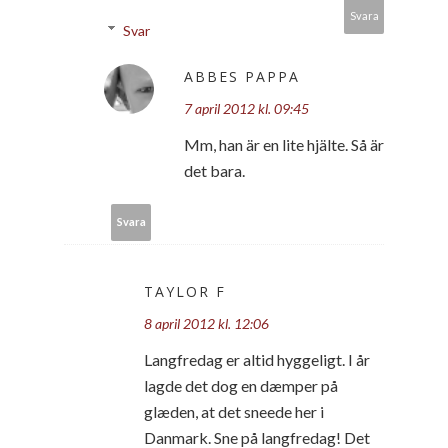
Svara
Svar
ABBES PAPPA
7 april 2012 kl. 09:45
Mm, han är en lite hjälte. Så är
det bara.
Svara
TAYLOR F
8 april 2012 kl. 12:06
Langfredag er altid hyggeligt. I år
lagde det dog en dæmper på
glæden, at det sneede her i
Danmark. Sne på langfredag! Det