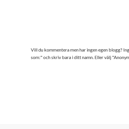
Vill du kommentera men har ingen egen blogg? 
som:" och skriv bara i ditt namn. Eller välj "Anonym