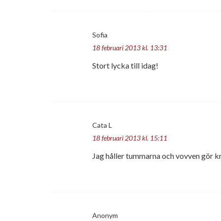
Sofia
18 februari 2013 kl. 13:31
Stort lycka till idag!
Cata L
18 februari 2013 kl. 15:11
Jag håller tummarna och vovven gör knut
Anonym