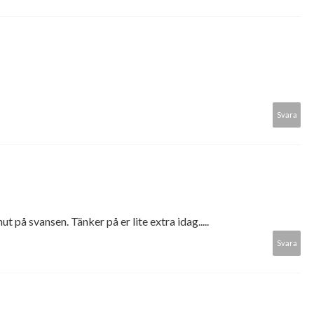
Svara
 på svansen. Tänker på er lite extra idag.....
Svara