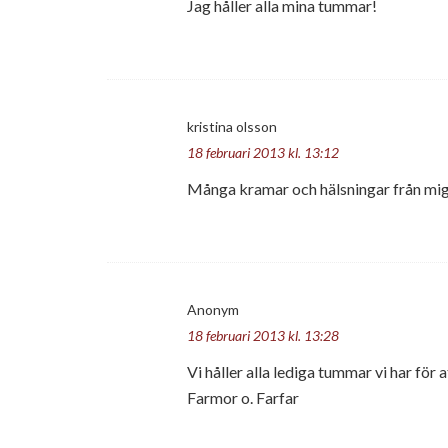
Jag håller alla mina tummar!
kristina olsson
18 februari 2013 kl. 13:12
Många kramar och hälsningar från mig,
Anonym
18 februari 2013 kl. 13:28
Vi håller alla lediga tummar vi har för
Farmor o. Farfar