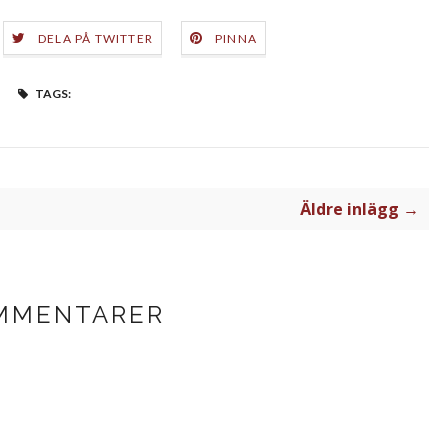
DELA PÅ TWITTER
PINNA
TAGS:
Äldre inlägg →
MMENTARER