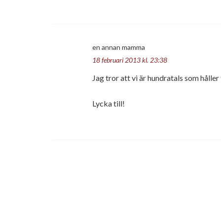
en annan mamma
18 februari 2013 kl. 23:38
Jag tror att vi är hundratals som hålle
Lycka till!