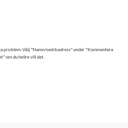
Inga problem. Välj "Namn/webbadress" under "Kommentera
t" om du hellre vill det.