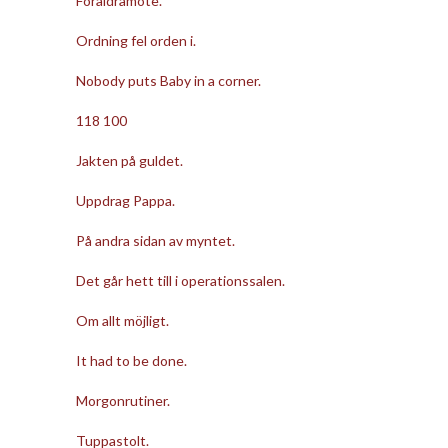
Föräldramöte.
Ordning fel orden i.
Nobody puts Baby in a corner.
118 100
Jakten på guldet.
Uppdrag Pappa.
På andra sidan av myntet.
Det går hett till i operationssalen.
Om allt möjligt.
It had to be done.
Morgonrutiner.
Tuppastolt.