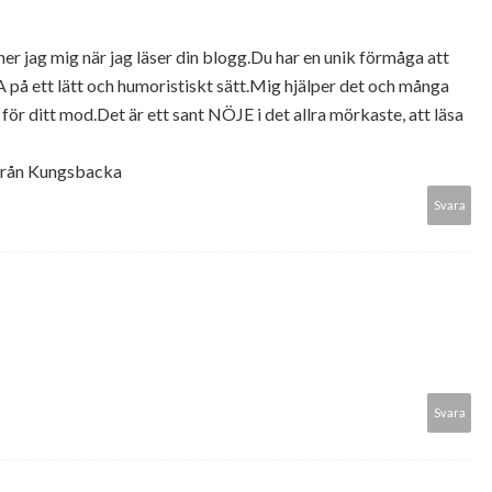
ag mig när jag läser din blogg.Du har en unik förmåga att
 på ett lätt och humoristiskt sätt.Mig hjälper det och många
 ditt mod.Det är ett sant NÖJE i det allra mörkaste, att läsa
från Kungsbacka
Svara
Svara