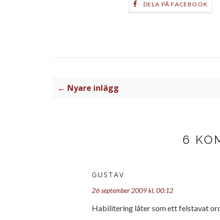
DELA PÅ FACEBOOK
← Nyare inlägg
6 KO
GUSTAV
26 september 2009 kl. 00:12
Habilitering låter som ett felstavat or