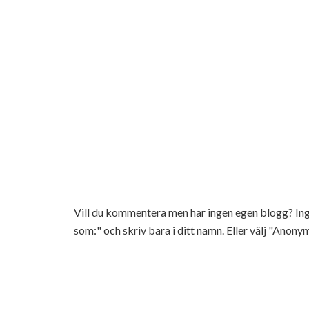
Vill du kommentera men har ingen egen blogg? 
som:" och skriv bara i ditt namn. Eller välj "Anonym