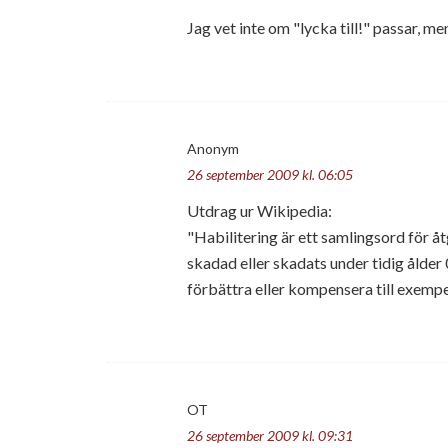
Jag vet inte om "lycka till!" passar, 
Anonym
26 september 2009 kl. 06:05
Utdrag ur Wikipedia:
"Habilitering är ett samlingsord för åtg
skadad eller skadats under tidig ålder 
förbättra eller kompensera till exemp
OT
26 september 2009 kl. 09:31