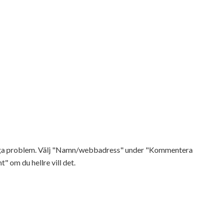
Inga problem. Välj "Namn/webbadress" under "Kommentera
t" om du hellre vill det.