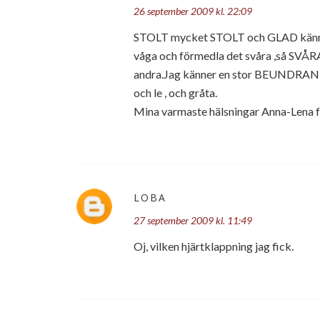
26 september 2009 kl. 22:09
STOLT mycket STOLT och GLAD känner j
våga och förmedla det svåra ,så SVÅRA
andra.Jag känner en stor BEUNDRAN för
och le , och gråta.
Mina varmaste hälsningar Anna-Lena 
LOBA
27 september 2009 kl. 11:49
Oj, vilken hjärtklappning jag fick.