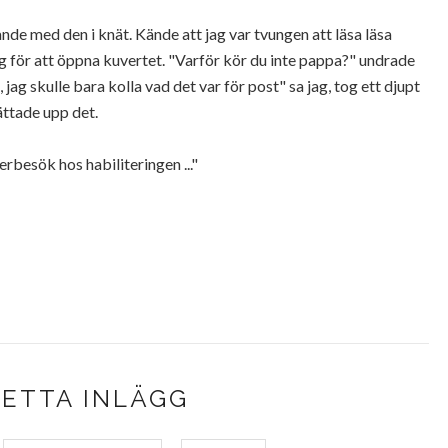
nde med den i knät. Kände att jag var tvungen att läsa läsa
 för att öppna kuvertet. "Varför kör du inte pappa?" undrade
jo, jag skulle bara kolla vad det var för post" sa jag, tog ett djupt
rättade upp det.
terbesök hos habiliteringen ..."
DETTA INLÄGG