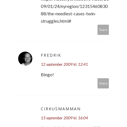
09/01/24/nyregion/12315460830
88/the-neediest-cases-twin-
struggles.html#
Svara
FREDRIK
12 september 2009 kl. 12:41
Bingo!
Svara
CIRKUSMAMMAN
13 september 2009 kl. 16:04