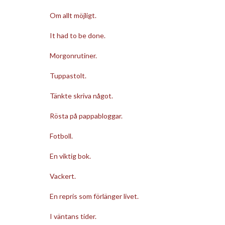
Om allt möjligt.
It had to be done.
Morgonrutiner.
Tuppastolt.
Tänkte skriva något.
Rösta på pappabloggar.
Fotboll.
En viktig bok.
Vackert.
En repris som förlänger livet.
I väntans tider.