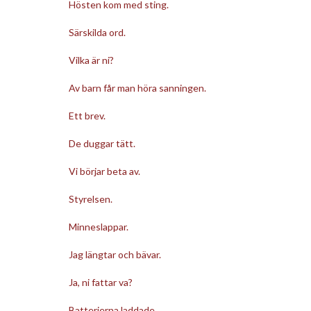
Hösten kom med sting.
Särskilda ord.
Vilka är ni?
Av barn får man höra sanningen.
Ett brev.
De duggar tätt.
Vi börjar beta av.
Styrelsen.
Minneslappar.
Jag längtar och bävar.
Ja, ni fattar va?
Batterierna laddade.