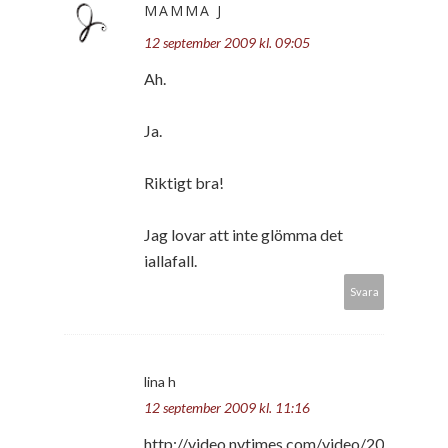
MAMMA J
12 september 2009 kl. 09:05
Ah.
Ja.
Riktigt bra!
Jag lovar att inte glömma det
iallafall.
Svara
lina h
12 september 2009 kl. 11:16
http://video.nytimes.com/video/20