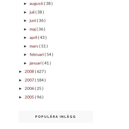
augusti
( 38 )
►
juli
( 38 )
►
juni
( 36 )
►
maj
( 36 )
►
april
( 43 )
►
mars
( 51 )
►
februari
( 54 )
►
januari
( 41 )
►
2008
( 627 )
►
2007
( 184 )
►
2006
( 25 )
►
2005
( 96 )
►
POPULÄRA INLÄGG