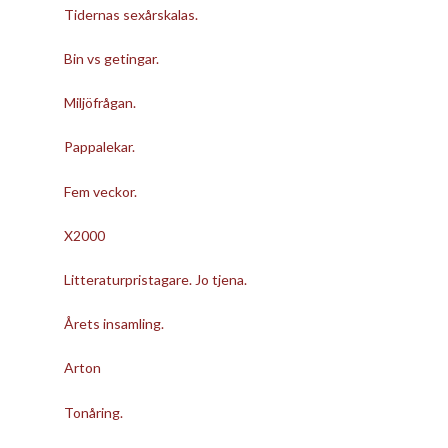
Tidernas sexårskalas.
Bin vs getingar.
Miljöfrågan.
Pappalekar.
Fem veckor.
X2000
Litteraturpristagare. Jo tjena.
Årets insamling.
Arton
Tonåring.