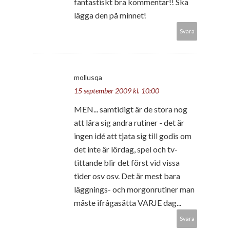
fantastiskt bra kommentar!! Ska
lägga den på minnet!
Svara
mollusqa
15 september 2009 kl. 10:00
MEN... samtidigt är de stora nog
att lära sig andra rutiner - det är
ingen idé att tjata sig till godis om
det inte är lördag, spel och tv-
tittande blir det först vid vissa
tider osv osv. Det är mest bara
läggnings- och morgonrutiner man
måste ifrågasätta VARJE dag...
Svara