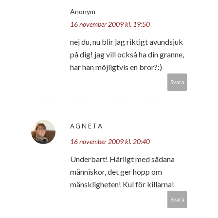
Anonym
16 november 2009 kl. 19:50
nej du, nu blir jag riktigt avundsjuk
på dig! jag vill också ha din granne,
har han möjligtvis en bror?:)
Svara
AGNETA
16 november 2009 kl. 20:40
Underbart! Härligt med sådana
människor, det ger hopp om
mänskligheten! Kul för killarna!
Svara