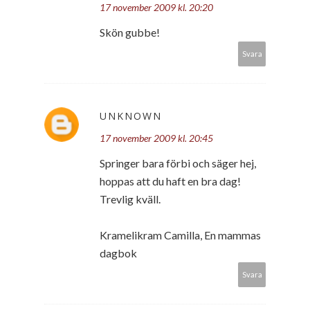
17 november 2009 kl. 20:20
Skön gubbe!
Svara
UNKNOWN
17 november 2009 kl. 20:45
Springer bara förbi och säger hej,
hoppas att du haft en bra dag!
Trevlig kväll.
Kramelikram Camilla, En mammas
dagbok
Svara