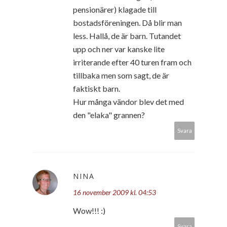
pensionärer) klagade till
bostadsföreningen. Då blir man
less. Hallå, de är barn. Tutandet
upp och ner var kanske lite
irriterande efter 40 turen fram och
tillbaka men som sagt, de är
faktiskt barn.
Hur många vändor blev det med
den "elaka" grannen?
Svara
NINA
16 november 2009 kl. 04:53
Wow!!! :)
Svara