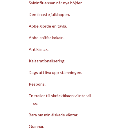
Svininfluensan når nya höjder.
Den finaste julklappen.
Abbe gjorde en tavla.
Abbe sniffar kokain.
Antiklimax.
Kalasrationalisering.
Dags att liva upp stämningen.
Respons.
En trailer till skräckfilmen vi inte vill
se.
Bara om min älskade väntar.
Grannar.