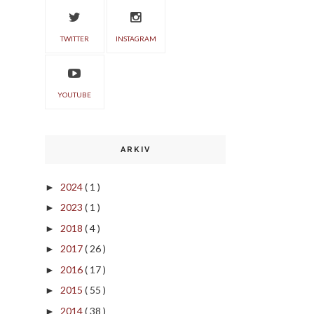
TWITTER
INSTAGRAM
YOUTUBE
ARKIV
2024
( 1 )
►
2023
( 1 )
►
2018
( 4 )
►
2017
( 26 )
►
2016
( 17 )
►
2015
( 55 )
►
2014
( 38 )
►