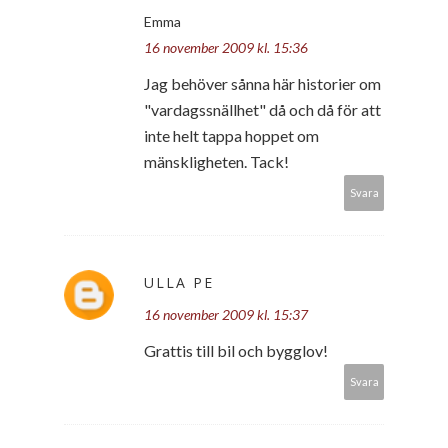
Emma
16 november 2009 kl. 15:36
Jag behöver sånna här historier om
"vardagssnällhet" då och då för att
inte helt tappa hoppet om
mänskligheten. Tack!
Svara
ULLA PE
16 november 2009 kl. 15:37
Grattis till bil och bygglov!
Svara