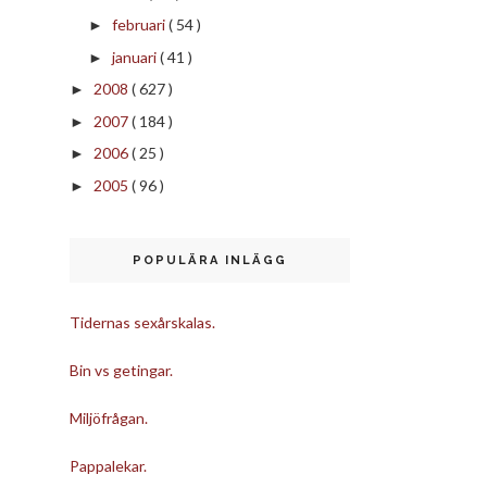
februari
( 54 )
►
januari
( 41 )
►
2008
( 627 )
►
2007
( 184 )
►
2006
( 25 )
►
2005
( 96 )
►
POPULÄRA INLÄGG
Tidernas sexårskalas.
Bin vs getingar.
Miljöfrågan.
Pappalekar.