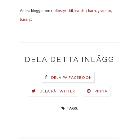
Andra bloggar om
radiostyrd bil
,
kyosho
,
barn
,
grannar
,
bussigt
DELA DETTA INLÄGG
DELA PÅ FACEBOOK
DELA PÅ TWITTER
PINNA
TAGS: