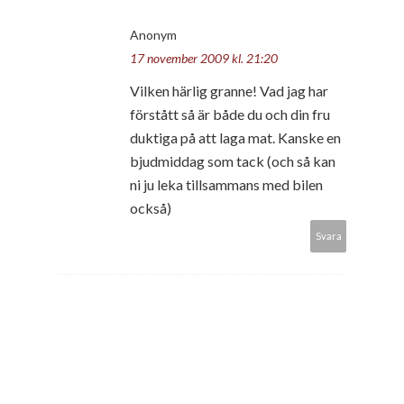
Anonym
17 november 2009 kl. 21:20
Vilken härlig granne! Vad jag har
förstått så är både du och din fru
duktiga på att laga mat. Kanske en
bjudmiddag som tack (och så kan
ni ju leka tillsammans med bilen
också)
Svara