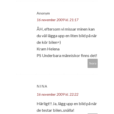
Anonym
16 november 2009 kl. 21:17
ÅH, eftersom vi missar minen kan
du väl lägga upp en liten bild på när
de kör bilen=)
Kram Helena
PS Underbara människor finns det!
Svara
NINA
16 november 2009 kl. 22:22
Härligt!! Ja, lägg upp en bild på när
de testar bilen..snälla!