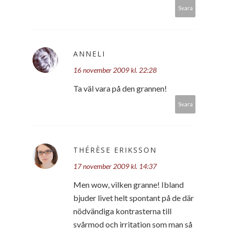
Svara
ANNELI
16 november 2009 kl. 22:28
Ta väl vara på den grannen!
Svara
THÉRÈSE ERIKSSON
17 november 2009 kl. 14:37
Men wow, vilken granne! Ibland
bjuder livet helt spontant på de där
nödvändiga kontrasterna till
svårmod och irritation som man så