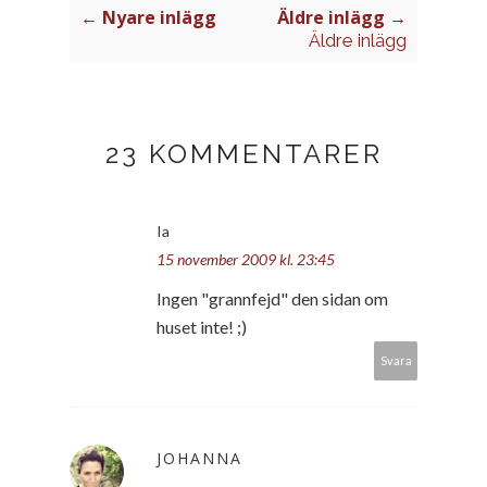
← Nyare inlägg
Äldre inlägg →
Äldre inlägg
23 KOMMENTARER
Ia
15 november 2009 kl. 23:45
Ingen "grannfejd" den sidan om
huset inte! ;)
Svara
JOHANNA