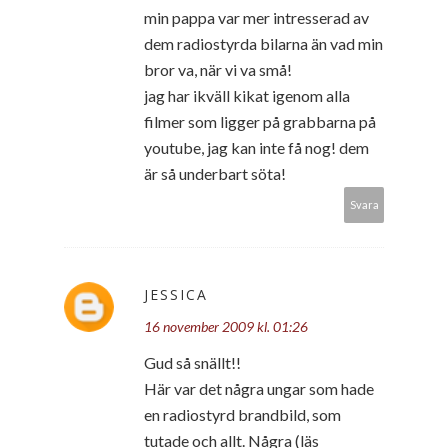
min pappa var mer intresserad av
dem radiostyrda bilarna än vad min
bror va, när vi va små!
jag har ikväll kikat igenom alla
filmer som ligger på grabbarna på
youtube, jag kan inte få nog! dem
är så underbart söta!
Svara
JESSICA
16 november 2009 kl. 01:26
Gud så snällt!!
Här var det några ungar som hade
en radiostyrd brandbild, som
tutade och allt. Några (läs