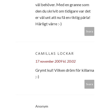
väl behöver. Med en granne som
den du skrivit om tidigare var det
er väl unt att nu få en riktig pärla!
Härligt värre :-)
Svara
CAMILLAS LOCKAR
17 november 2009 kl. 20:02
Grymt kul! Vilken dröm för killarna
;-)
Svara
Anonym