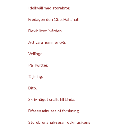
Idolkväll med storebror.
Fredagen den 13:e. Hahaha!!
Flexibilitet i vården.
Att vara nummer två.
Vellinge.
På Twitter.
Tajming.
Dito.
Skriv något snällt till Linda.
Fifteen minutes of forskning.
Storebror analyserar rockmusikens