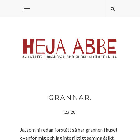
GRANNAR.
23:28
Ja, som ni redan förstått så har grannen i huset
ovanför mig och jag inte riktigt samma åsikt