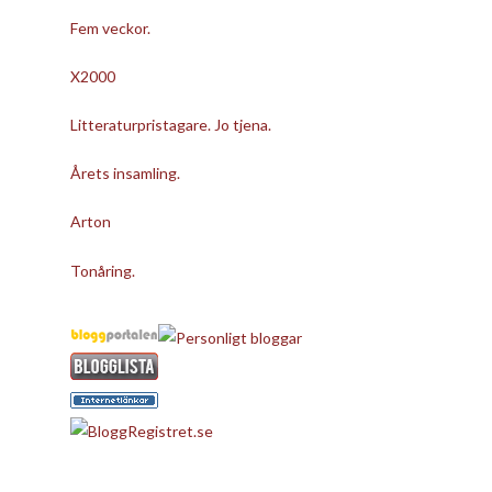
Fem veckor.
X2000
Litteraturpristagare. Jo tjena.
Årets insamling.
Arton
Tonåring.