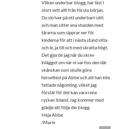
Vilken underbar blogg, har läst i
stort sett allt från första början.
Du skriver på ett underbart sätt
och man sitter ena stunden med
tårarna som sipprar ner för
kinderna för att i nästa stund sitta
och le, ja till och med skratta högt.
Det gjorde jag när du skrev
inlägget om när ni var hos den där
skånskan som skulle göra
hörseltest på Abbe och att han inte
fattade någonting, vilket jag
förstår för det kan vara rena
ryskan ibland. Jag kommer med
glädje att följa din blogg.
Heja Abbe
/Marie