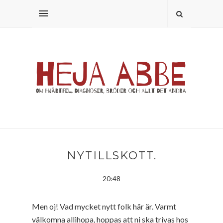
NYTILLSKOTT.
20:48
Men oj! Vad mycket nytt folk här är. Varmt
välkomna allihopa, hoppas att ni ska trivas hos