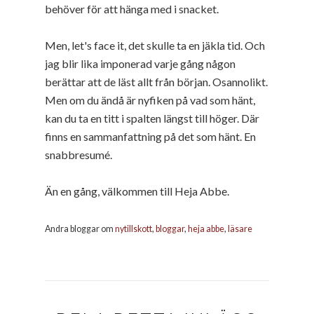
behöver för att hänga med i snacket.
Men, let's face it, det skulle ta en jäkla tid. Och
jag blir lika imponerad varje gång någon
berättar att de läst allt från början. Osannolikt.
Men om du ändå är nyfiken på vad som hänt,
kan du ta en titt i spalten längst till höger. Där
finns en sammanfattning på det som hänt. En
snabbresumé.
Än en gång, välkommen till Heja Abbe.
Andra bloggar om
nytillskott
,
bloggar
,
heja abbe
,
läsare