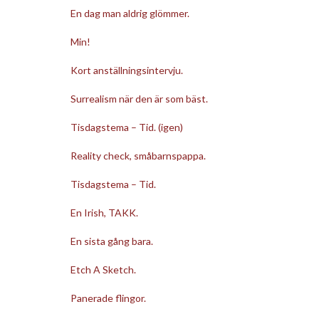
En dag man aldrig glömmer.
Min!
Kort anställningsintervju.
Surrealism när den är som bäst.
Tisdagstema – Tid. (igen)
Reality check, småbarnspappa.
Tisdagstema – Tid.
En Irish, TAKK.
En sista gång bara.
Etch A Sketch.
Panerade flingor.