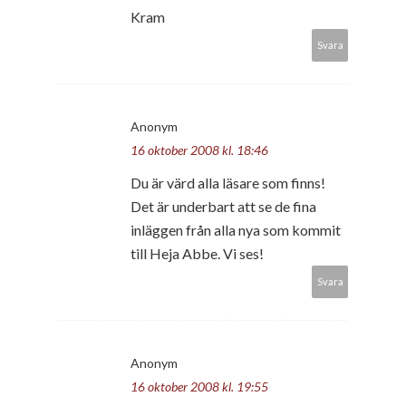
Kram
Svara
Anonym
16 oktober 2008 kl. 18:46
Du är värd alla läsare som finns!
Det är underbart att se de fina
inläggen från alla nya som kommit
till Heja Abbe. Vi ses!
Svara
Anonym
16 oktober 2008 kl. 19:55