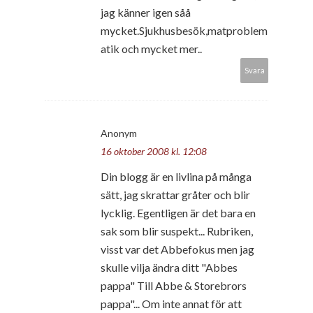
jag känner igen såå
mycket.Sjukhusbesök,matproblem
atik och mycket mer..
Svara
Anonym
16 oktober 2008 kl. 12:08
Din blogg är en livlina på många
sätt, jag skrattar gråter och blir
lycklig. Egentligen är det bara en
sak som blir suspekt... Rubriken,
visst var det Abbefokus men jag
skulle vilja ändra ditt "Abbes
pappa" Till Abbe & Storebrors
pappa"... Om inte annat för att