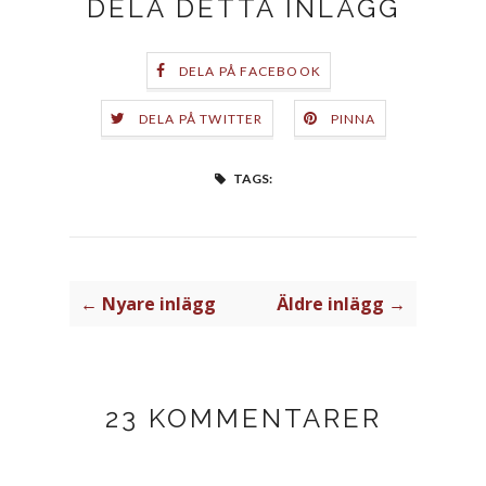
DELA DETTA INLÄGG
DELA PÅ FACEBOOK
DELA PÅ TWITTER
PINNA
TAGS:
← Nyare inlägg
Äldre inlägg →
23 KOMMENTARER