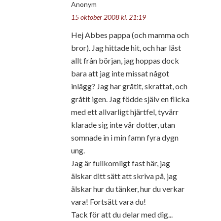
Anonym
15 oktober 2008 kl. 21:19
Hej Abbes pappa (och mamma och
bror). Jag hittade hit, och har läst
allt från början, jag hoppas dock
bara att jag inte missat något
inlägg? Jag har gråtit, skrattat, och
gråtit igen. Jag födde själv en flicka
med ett allvarligt hjärtfel, tyvärr
klarade sig inte vår dotter, utan
somnade in i min famn fyra dygn
ung.
Jag är fullkomligt fast här, jag
älskar ditt sätt att skriva på, jag
älskar hur du tänker, hur du verkar
vara! Fortsätt vara du!
Tack för att du delar med dig...