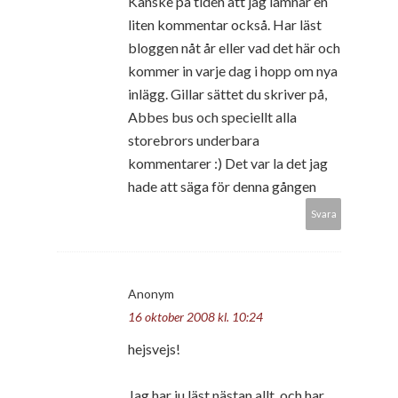
Kanske på tiden att jag lämnar en
liten kommentar också. Har läst
bloggen nåt år eller vad det här och
kommer in varje dag i hopp om nya
inlägg. Gillar sättet du skriver på,
Abbes bus och speciellt alla
storebrors underbara
kommentarer :) Det var la det jag
hade att säga för denna gången
Svara
Anonym
16 oktober 2008 kl. 10:24
hejsvejs!
Jag har ju läst nästan allt, och har