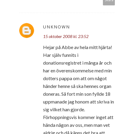
UNKNOWN
15 oktober 2008 kl. 23:52
Hejar på Abbe av hela mitt hjärta!
Har själv funnits i
donationsregistret i många år och
har en överenskommelse med min
dotters pappa om att om något
händer henne så ska hennes organ
doneras. Så fort min son fyllde 18
uppmanade jag honom att skriva in
sig vilket han gjorde.
Förhoppningsvis kommer inget att
hända någon av oss, men man vet
aldrig och då känns det bra att