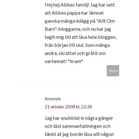
Hej hej Abbes familj! Jag har sett
att Abbes pappa har lämnat
ganska många inlägg på "Allt Om
Barn"-bloggarna, och nu har jag
tagit mig tid att läsa hela bloggen,
från början till slut. Som många
andra, skrattat och gråtit om
vartannat! *kram*
Svara
Anonym
21 oktober 2008 kl. 22:38
Jag har snubblat in några gånger
och läst sammanfattningen och
tänkt at jag borde läsa allt någon