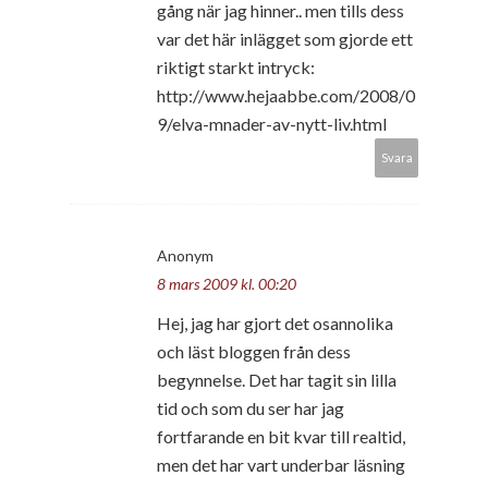
gång när jag hinner.. men tills dess
var det här inlägget som gjorde ett
riktigt starkt intryck:
http://www.hejaabbe.com/2008/0
9/elva-mnader-av-nytt-liv.html
Svara
Anonym
8 mars 2009 kl. 00:20
Hej, jag har gjort det osannolika
och läst bloggen från dess
begynnelse. Det har tagit sin lilla
tid och som du ser har jag
fortfarande en bit kvar till realtid,
men det har vart underbar läsning