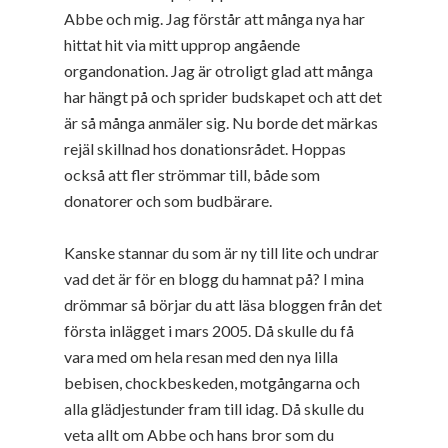
Abbe och mig. Jag förstår att många nya har
hittat hit via mitt upprop angående
organdonation. Jag är otroligt glad att många
har hängt på och sprider budskapet och att det
är så många anmäler sig. Nu borde det märkas
rejäl skillnad hos donationsrådet. Hoppas
också att fler strömmar till, både som
donatorer och som budbärare.
Kanske stannar du som är ny till lite och undrar
vad det är för en blogg du hamnat på? I mina
drömmar så börjar du att läsa bloggen från det
första inlägget i mars 2005. Då skulle du få
vara med om hela resan med den nya lilla
bebisen, chockbeskeden, motgångarna och
alla glädjestunder fram till idag. Då skulle du
veta allt om Abbe och hans bror som du