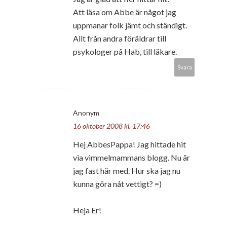
Att läsa om Abbe är något jag
uppmanar folk jämt och ständigt.
Allt från andra föräldrar till
psykologer på Hab, till läkare.
Svara
Anonym
16 oktober 2008 kl. 17:46
Hej AbbesPappa! Jag hittade hit
via vimmelmammans blogg. Nu är
jag fast här med. Hur ska jag nu
kunna göra nåt vettigt? =)
Heja Er!