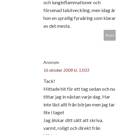
och lunginflammationer och
försenad talutveckling, men idag är
hon en sprallig fyraåring som klarar
av det mesta.
Svara
Anonym
16 oktober 2008 kl. 13:03
Tack!
Hittade hit för ett tag sedan och nu
tittar jag in nästan varje dag. Har
inte läst allt från början men jag tar
lite i taget
Jag älskar ditt sätt att skriva,
varmt, roligt och direkt från