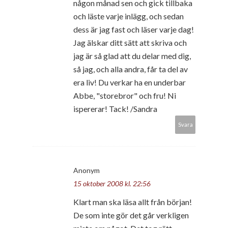
någon månad sen och gick tillbaka
och läste varje inlägg, och sedan
dess är jag fast och läser varje dag!
Jag älskar ditt sätt att skriva och
jag är så glad att du delar med dig,
så jag, och alla andra, får ta del av
era liv! Du verkar ha en underbar
Abbe, "storebror" och fru! Ni
ispererar! Tack! /Sandra
Svara
Anonym
15 oktober 2008 kl. 22:56
Klart man ska läsa allt från början!
De som inte gör det går verkligen