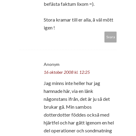
befästa faktum lixom =).
Stora kramar till er alla, å väl mött
igen !
Svara
Anonym
16 oktober 2008 kl. 12:25
Jag minns inte heller hur jag
hamnade här, via en länk
någonstans ifrån, det är ju så det
brukar gå. Min sambos
dotterdotter föddes också med
hjärtfel och har gått igenom en hel
del operationer och sondmatning