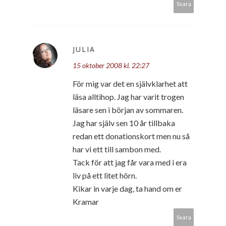
Svara
JULIA
15 oktober 2008 kl. 22:27
För mig var det en självklarhet att
läsa alltihop. Jag har varit trogen
läsare sen i början av sommaren.
Jag har själv sen 10 år tillbaka
redan ett donationskort men nu så
har vi ett till sambon med.
Tack för att jag får vara med i era
liv på ett litet hörn.
Kikar in varje dag, ta hand om er
Kramar
Svara