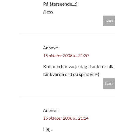
På återseende...:)
/Jess
Svara
Anonym
15 oktober 2008 kl. 21:20
Kollar in här varje dag. Tack för alla
tänkvärda ord du sprider. =)
Svara
Anonym
15 oktober 2008 kl. 21:24
Hej,