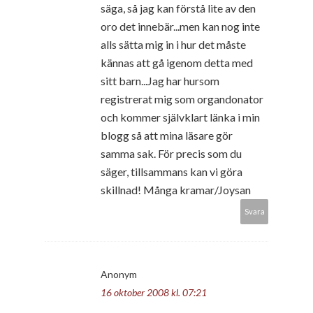
säga, så jag kan förstå lite av den
oro det innebär...men kan nog inte
alls sätta mig in i hur det måste
kännas att gå igenom detta med
sitt barn...Jag har hursom
registrerat mig som organdonator
och kommer självklart länka i min
blogg så att mina läsare gör
samma sak. För precis som du
säger, tillsammans kan vi göra
skillnad! Många kramar/Joysan
Svara
Anonym
16 oktober 2008 kl. 07:21