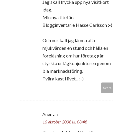
Jag skall trycka upp nya visitkort
idag.
Min nya titel är:
Blogginventarie Hasse Carlsson ;-)
Och nu skall jag lämna alla
mjukvärden en stund och hålla en
föreläsning om hur företag går
styrkta ur lågkonjunkturen genom
bla marknadsföring.
Tvära kast i livet... ;-)
Svara
Anonym
16 oktober 2008 kl. 08:48