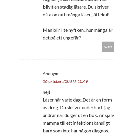
blivit en stadig läsare. Du skriver
ofta om att många läser, jättekul!
Man blir lite nyfiken.. hur många är
det på ett ungefär?
Svara
Anonym
16 oktober 2008 kl. 10:49
hej!
Läser här varje dag..Det är en form
av drog..Du skriver underbart, jag
undrar när du ger ut en bok. Är själv
mamma till ett infektionskänsligt
barn som inte har någon diagnos,