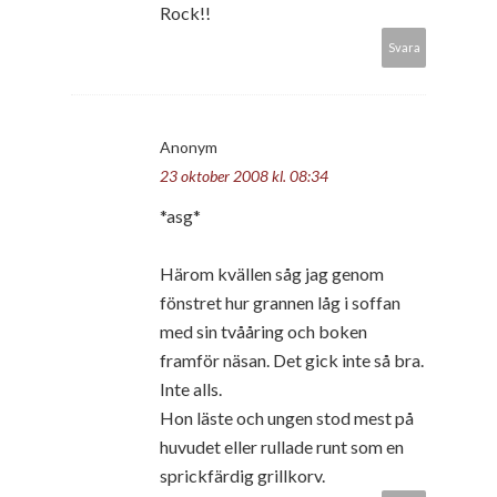
Rock!!
Svara
Anonym
23 oktober 2008 kl. 08:34
*asg*
Härom kvällen såg jag genom
fönstret hur grannen låg i soffan
med sin tvååring och boken
framför näsan. Det gick inte så bra.
Inte alls.
Hon läste och ungen stod mest på
huvudet eller rullade runt som en
sprickfärdig grillkorv.