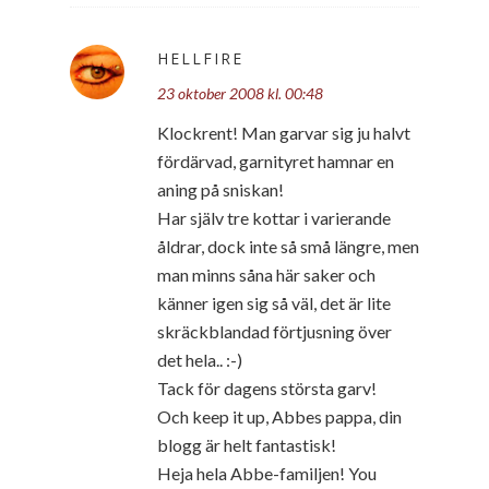
HELLFIRE
23 oktober 2008 kl. 00:48
Klockrent! Man garvar sig ju halvt
fördärvad, garnityret hamnar en
aning på sniskan!
Har själv tre kottar i varierande
åldrar, dock inte så små längre, men
man minns såna här saker och
känner igen sig så väl, det är lite
skräckblandad förtjusning över
det hela.. :-)
Tack för dagens största garv!
Och keep it up, Abbes pappa, din
blogg är helt fantastisk!
Heja hela Abbe-familjen! You