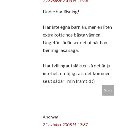
22 oktober 2008 kl. 16:34
Underbar läsning!
Har inte egna barn än, men en liten
extrakotte hos bästa vännen.
Ungefär sådär ser det ut när han
ber mig läsa saga.
Har tvillingar i släkten så det är ju
inte helt omöjligt att det kommer
se ut sådär i min framtid :)
Svara
Anonym
22 oktober 2008 kl. 17:37