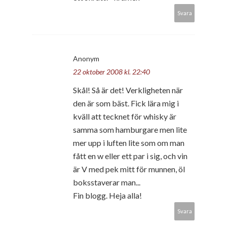
Svara
Anonym
22 oktober 2008 kl. 22:40
Skål! Så är det! Verkligheten när
den är som bäst. Fick lära mig i
kväll att tecknet för whisky är
samma som hamburgare men lite
mer upp i luften lite som om man
fått en w eller ett par i sig, och vin
är V med pek mitt för munnen, öl
boksstaverar man...
Fin blogg. Heja alla!
Svara