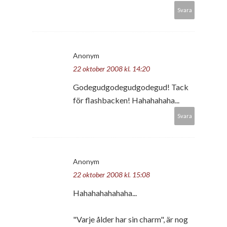
Svara
Anonym
22 oktober 2008 kl. 14:20
Godegudgodegudgodegud! Tack
för flashbacken! Hahahahaha...
Svara
Anonym
22 oktober 2008 kl. 15:08
Hahahahahahaha...
"Varje ålder har sin charm", är nog