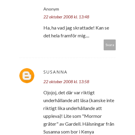
Anonym
22 oktober 2008 kl. 13:48
Ha, ha vad jag skrattade! Kan se
det hela framför mig....
Svara
SUSANNA
22 oktober 2008 kl. 13:58
Ojojoj, det där var riktigt
underhållande att läsa (kanske inte
riktigt lika underhållande att
uppleva)! Lite som "Mormor
gråter" av Gardell. Hälsningar från
Susanna som bor i Kenya