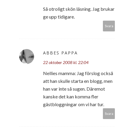
Så otroligt skön läsning. Jag brukar
ge upp tidigare.
Svara
ABBES PAPPA
22 oktober 2008 kl. 22:04
Nellies mamma: Jag förslog också
att han skulle starta en blogg, men
han var inte så sugen. Däremot
kanske det kan komma fler
gästbloggningar om vi har tur.
Svara