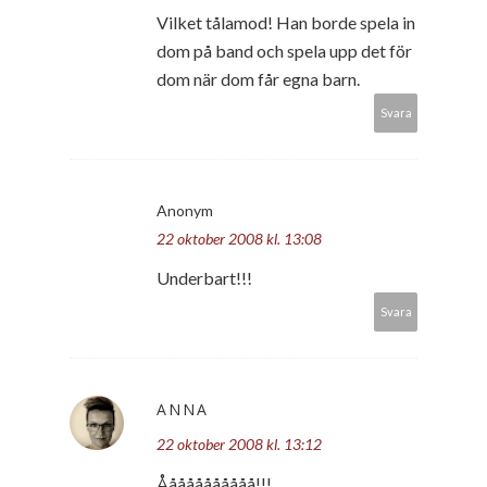
Vilket tålamod! Han borde spela in
dom på band och spela upp det för
dom när dom får egna barn.
Svara
Anonym
22 oktober 2008 kl. 13:08
Underbart!!!
Svara
ANNA
22 oktober 2008 kl. 13:12
Ååååååååååå!!!