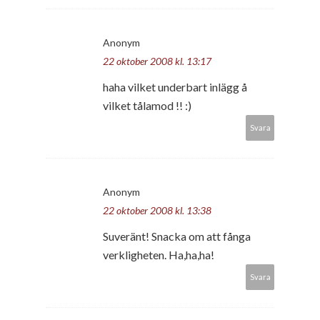
Anonym
22 oktober 2008 kl. 13:17
haha vilket underbart inlägg å
vilket tålamod !! :)
Svara
Anonym
22 oktober 2008 kl. 13:38
Suveränt! Snacka om att fånga
verkligheten. Ha,ha,ha!
Svara