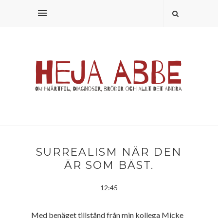
SURREALISM NÄR DEN
ÄR SOM BÄST.
12:45
Med benäget tillstånd från min kollega Micke