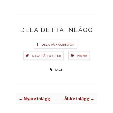
DELA DETTA INLÄGG
DELA PÅ FACEBOOK
DELA PÅ TWITTER
PINNA
TAGS:
← Nyare inlägg
Äldre inlägg →