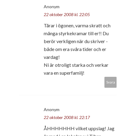
Anonym
22 oktober 2008 kl. 22:05
Tårar i ögonen, varma skratt och
många styrkekramar till er!! Du
berör verkligen när du skriver -
både om era svåra tider och er
vardag!
Ni är otroligt starka och verkar
vara en superfamilj!
Svara
Anonym
22 oktober 2008 kl. 22:17
ÅHHHHHHH vilket uppslag! Jag