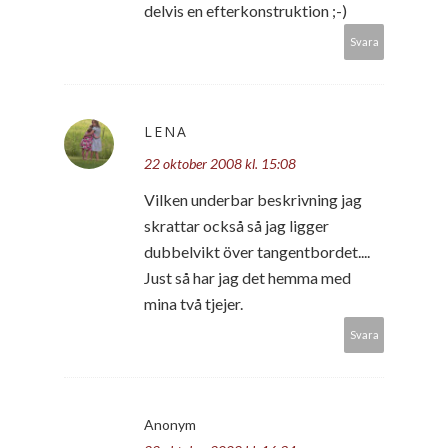
delvis en efterkonstruktion ;-)
Svara
LENA
22 oktober 2008 kl. 15:08
Vilken underbar beskrivning jag
skrattar också så jag ligger
dubbelvikt över tangentbordet....
Just så har jag det hemma med
mina två tjejer.
Svara
Anonym