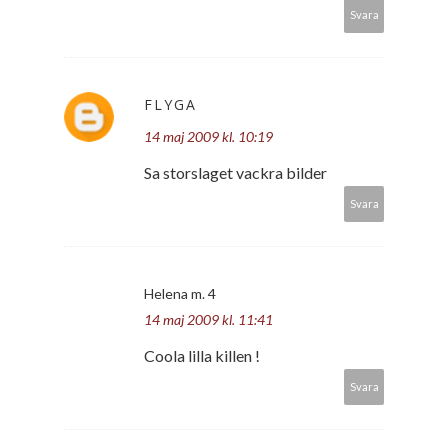
Svara
FLYGA
14 maj 2009 kl. 10:19
Sa storslaget vackra bilder
Svara
Helena m. 4
14 maj 2009 kl. 11:41
Coola lilla killen !
Svara