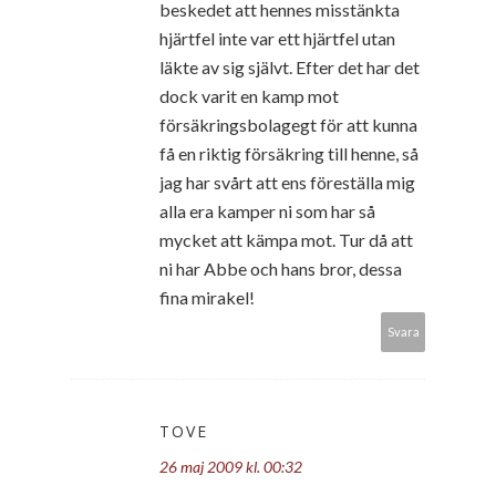
beskedet att hennes misstänkta
hjärtfel inte var ett hjärtfel utan
läkte av sig självt. Efter det har det
dock varit en kamp mot
försäkringsbolagegt för att kunna
få en riktig försäkring till henne, så
jag har svårt att ens föreställa mig
alla era kamper ni som har så
mycket att kämpa mot. Tur då att
ni har Abbe och hans bror, dessa
fina mirakel!
Svara
TOVE
26 maj 2009 kl. 00:32