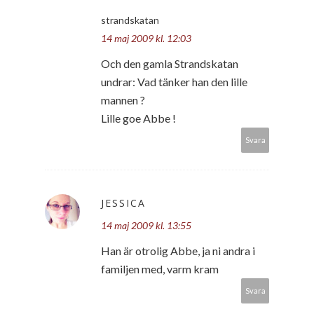
strandskatan
14 maj 2009 kl. 12:03
Och den gamla Strandskatan
undrar: Vad tänker han den lille
mannen ?
Lille goe Abbe !
Svara
JESSICA
14 maj 2009 kl. 13:55
Han är otrolig Abbe, ja ni andra i
familjen med, varm kram
Svara