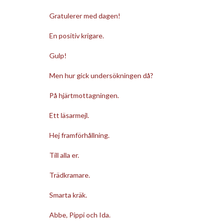
Gratulerer med dagen!
En positiv krigare.
Gulp!
Men hur gick undersökningen då?
På hjärtmottagningen.
Ett läsarmejl.
Hej framförhållning.
Till alla er.
Trädkramare.
Smarta kräk.
Abbe, Pippi och Ida.