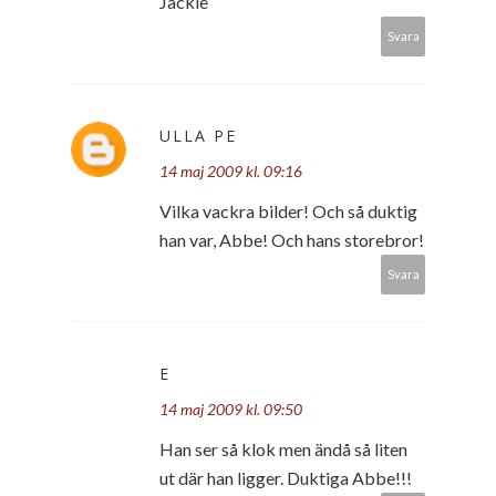
Jackie
Svara
ULLA PE
14 maj 2009 kl. 09:16
Vilka vackra bilder! Och så duktig
han var, Abbe! Och hans storebror!
Svara
E
14 maj 2009 kl. 09:50
Han ser så klok men ändå så liten
ut där han ligger. Duktiga Abbe!!!