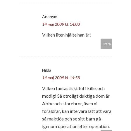
Anonym
14 maj 2009 kl. 14:03
Vilken liten hjälte han är!
Svara
Hilda
14 maj 2009 kl. 14:58
Vilken fantastiskt tuff kille, och
modig! Så otroligt duktiga dom är,
Abbe och storebror, även ni
föräldrar, kan inte vara lätt att vara
så maktlös och se sitt barn gå
igenom operation efter operation.