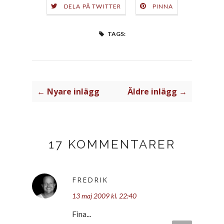
DELA PÅ TWITTER
PINNA
TAGS:
← Nyare inlägg
Äldre inlägg →
17 KOMMENTARER
FREDRIK
13 maj 2009 kl. 22:40
Fina...