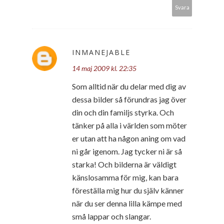
Svara
INMANEJABLE
14 maj 2009 kl. 22:35
Som alltid när du delar med dig av
dessa bilder så förundras jag över
din och din familjs styrka. Och
tänker på alla i världen som möter
er utan att ha någon aning om vad
ni går igenom. Jag tycker ni är så
starka! Och bilderna är väldigt
känslosamma för mig, kan bara
föreställa mig hur du själv känner
när du ser denna lilla kämpe med
små lappar och slangar.