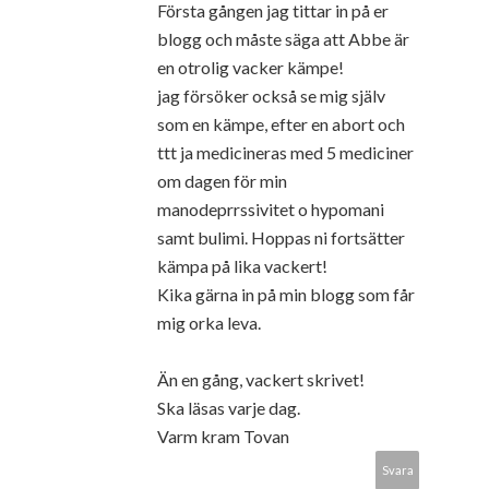
Första gången jag tittar in på er
blogg och måste säga att Abbe är
en otrolig vacker kämpe!
jag försöker också se mig själv
som en kämpe, efter en abort och
ttt ja medicineras med 5 mediciner
om dagen för min
manodeprrssivitet o hypomani
samt bulimi. Hoppas ni fortsätter
kämpa på lika vackert!
Kika gärna in på min blogg som får
mig orka leva.
Än en gång, vackert skrivet!
Ska läsas varje dag.
Varm kram Tovan
Svara