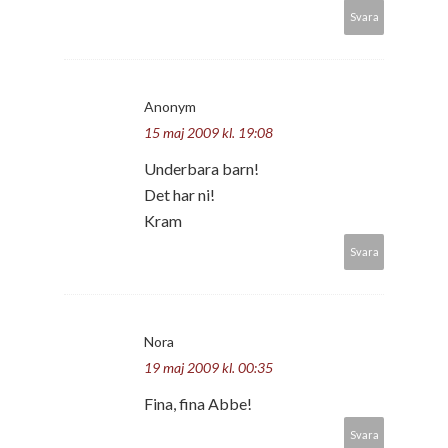
Svara
Anonym
15 maj 2009 kl. 19:08
Underbara barn!
Det har ni!
Kram
Svara
Nora
19 maj 2009 kl. 00:35
Fina, fina Abbe!
Svara