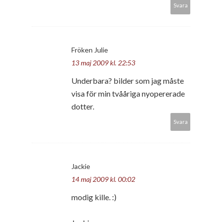
Svara
Fröken Julie
13 maj 2009 kl. 22:53
Underbara? bilder som jag måste
visa för min tvååriga nyopererade
dotter.
Svara
Jackie
14 maj 2009 kl. 00:02
modig kille. :)