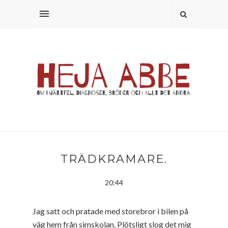
TRÄDKRAMARE.
20:44
Jag satt och pratade med storebror i bilen på
väg hem från simskolan. Plötsligt slog det mig