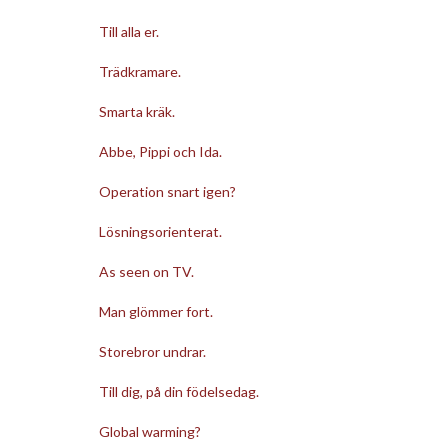
Till alla er.
Trädkramare.
Smarta kräk.
Abbe, Pippi och Ida.
Operation snart igen?
Lösningsorienterat.
As seen on TV.
Man glömmer fort.
Storebror undrar.
Till dig, på din födelsedag.
Global warming?