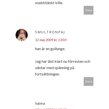
snabbtänkt kille.
Svara
SMULTRONPAJ
12 maj 2009 kl. 13:03
han är en gullunge.
Jag har läst klart nu förresten och
väntar med spänning på
fortsättningen.
Svara
Sabina