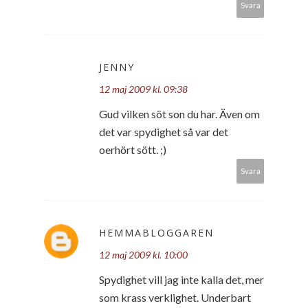
Svara
JENNY
12 maj 2009 kl. 09:38
Gud vilken söt son du har. Även om
det var spydighet så var det
oerhört sött. ;)
Svara
HEMMABLOGGAREN
12 maj 2009 kl. 10:00
Spydighet vill jag inte kalla det, mer
som krass verklighet. Underbart