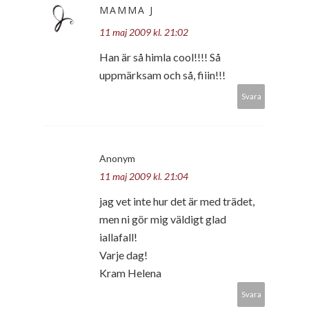
MAMMA J
11 maj 2009 kl. 21:02
Han är så himla cool!!!! Så
uppmärksam och så, fiiin!!!
Svara
Anonym
11 maj 2009 kl. 21:04
jag vet inte hur det är med trädet,
men ni gör mig väldigt glad
iallafall!
Varje dag!
Kram Helena
Svara