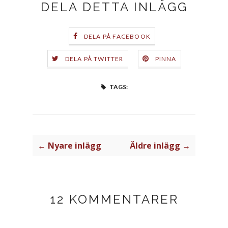
DELA DETTA INLÄGG
DELA PÅ FACEBOOK
DELA PÅ TWITTER
PINNA
TAGS:
← Nyare inlägg
Äldre inlägg →
12 KOMMENTARER