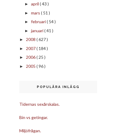
april
( 43 )
►
mars
( 51 )
►
februari
( 54 )
►
januari
( 41 )
►
2008
( 627 )
►
2007
( 184 )
►
2006
( 25 )
►
2005
( 96 )
►
POPULÄRA INLÄGG
Tidernas sexårskalas.
Bin vs getingar.
Miljöfrågan.