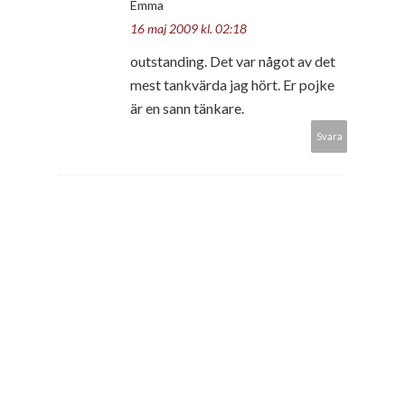
Emma
16 maj 2009 kl. 02:18
outstanding. Det var något av det
mest tankvärda jag hört. Er pojke
är en sann tänkare.
Svara