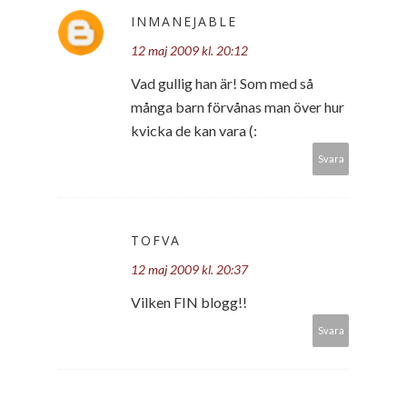
INMANEJABLE
12 maj 2009 kl. 20:12
Vad gullig han är! Som med så
många barn förvånas man över hur
kvicka de kan vara (:
Svara
TOFVA
12 maj 2009 kl. 20:37
Vilken FIN blogg!!
Svara