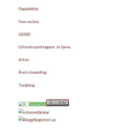
Pappalekar.
Fem veckor.
X2000
Litteraturpristagare. Jo tjena.
Arton
Årets insamling.
Tonåring.