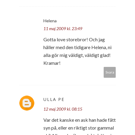
Helena
11 maj 2009 kl. 23:49
Gotta love storebror! Och jag
håller med den tidigare Helena, ni
alla gör mig väldigt, väldigt glad!
Kramar!
Svara
ULLA PE
12 maj 2009 kl. 08:15
Var det kanske en ask han hade fått
syn på, eller en riktigt stor gammal