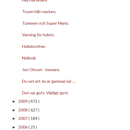
Tusen hål i nacken.
Tummen och Super Mario.
Varning för hybris.
Hellobrother.
Nollnoll.
Jon Olsson - beware.
Du vet att du är gammal när ...
Det var gott. Väldigt gott.
2009
( 472 )
►
2008
( 627 )
►
2007
( 184 )
►
2006
( 25 )
►