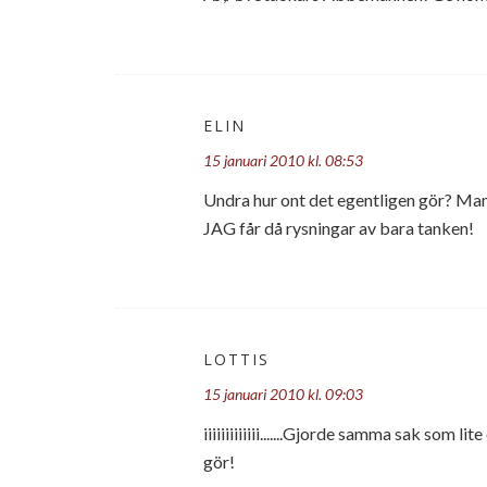
ELIN
15 januari 2010 kl. 08:53
Undra hur ont det egentligen gör? Man
JAG får då rysningar av bara tanken!
LOTTIS
15 januari 2010 kl. 09:03
iiiiiiiiiiiii.......Gjorde samma sak som l
gör!