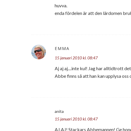
huvva.
enda fördelen är att den lärdomen bruka
EMMA
15 januari 2010 kl. 08:47
Aj aj aj....inte kul! Jag har alltidtrott 
Abbe finns så att han kan upplysa oss
anita
15 januari 2010 kl. 08:47
AJ,AJ! Stackars Abbemannen! Ge hon