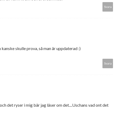
Svara
 kanske skulle prova, så man är uppdaterad :)
Svara
ite och det ryser i mig bär jag läser om det....Uschans vad ont det