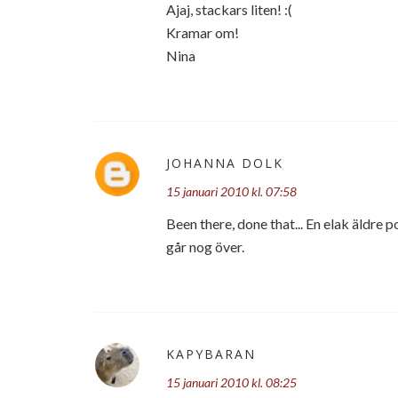
Ajaj, stackars liten! :(
Kramar om!
Nina
JOHANNA DOLK
15 januari 2010 kl. 07:58
Been there, done that... En elak äldre 
går nog över.
KAPYBARAN
15 januari 2010 kl. 08:25