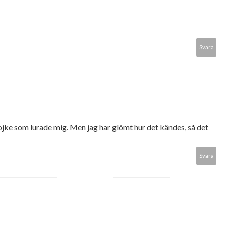
Svara
pojke som lurade mig. Men jag har glömt hur det kändes, så det
Svara