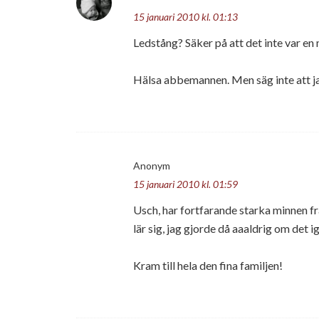
15 januari 2010 kl. 01:13
Ledstång? Säker på att det inte var en
Hälsa abbemannen. Men säg inte att j
Anonym
15 januari 2010 kl. 01:59
Usch, har fortfarande starka minnen f
lär sig, jag gjorde då aaaldrig om det ig
Kram till hela den fina familjen!