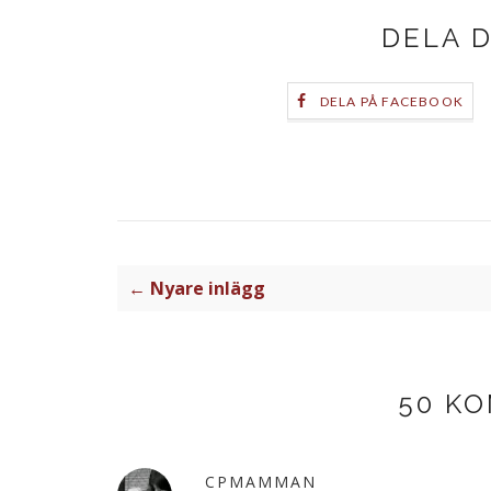
DELA 
DELA PÅ FACEBOOK
← Nyare inlägg
50 K
CPMAMMAN