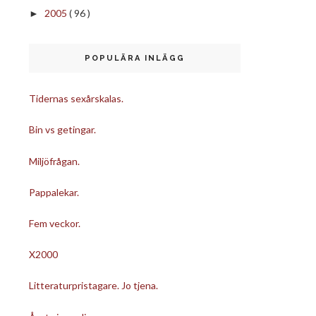
2005
( 96 )
►
POPULÄRA INLÄGG
Tidernas sexårskalas.
Bin vs getingar.
Miljöfrågan.
Pappalekar.
Fem veckor.
X2000
Litteraturpristagare. Jo tjena.