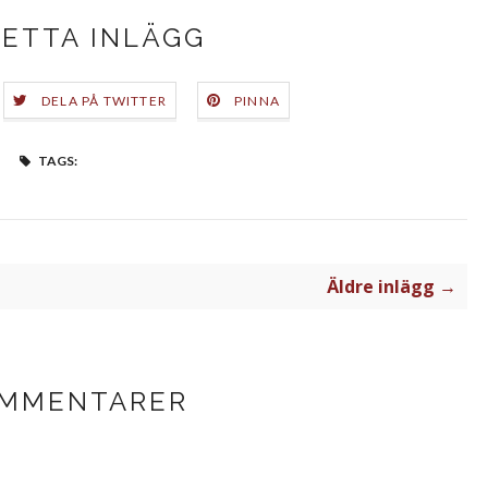
DETTA INLÄGG
DELA PÅ TWITTER
PINNA
TAGS:
Äldre inlägg →
OMMENTARER