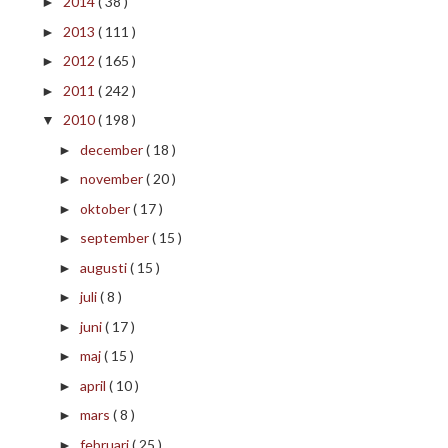
2014
( 38 )
►
2013
( 111 )
►
2012
( 165 )
►
2011
( 242 )
►
2010
( 198 )
▼
december
( 18 )
►
november
( 20 )
►
oktober
( 17 )
►
september
( 15 )
►
augusti
( 15 )
►
juli
( 8 )
►
juni
( 17 )
►
maj
( 15 )
►
april
( 10 )
►
mars
( 8 )
►
februari
( 25 )
►