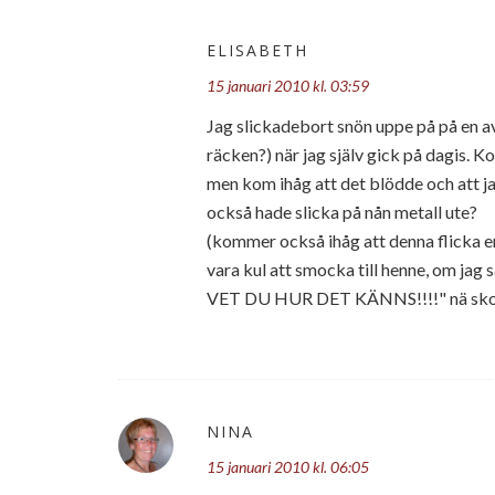
ELISABETH
15 januari 2010 kl. 03:59
Jag slickadebort snön uppe på på en a
räcken?) när jag själv gick på dagis. Ko
men kom ihåg att det blödde och att ja
också hade slicka på nån metall ute?
(kommer också ihåg att denna flicka en
vara kul att smocka till henne, om jag
VET DU HUR DET KÄNNS!!!!" nä skoj
NINA
15 januari 2010 kl. 06:05