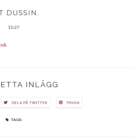
T DUSSIN.
15:27
två
.
DETTA INLÄGG
DELA PÅ TWITTER
PINNA
TAGS: