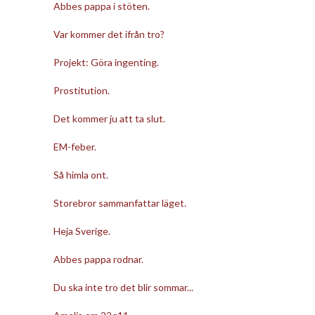
Abbes pappa i stöten.
Var kommer det ifrån tro?
Projekt: Göra ingenting.
Prostitution.
Det kommer ju att ta slut.
EM-feber.
Så himla ont.
Storebror sammanfattar läget.
Heja Sverige.
Abbes pappa rodnar.
Du ska inte tro det blir sommar...