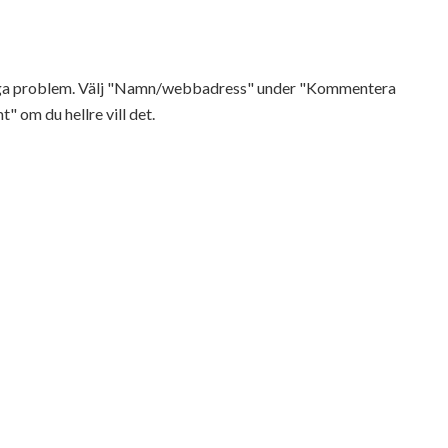
Inga problem. Välj "Namn/webbadress" under "Kommentera
t" om du hellre vill det.