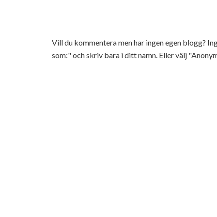
Vill du kommentera men har ingen egen blogg? 
som:" och skriv bara i ditt namn. Eller välj "Anonym