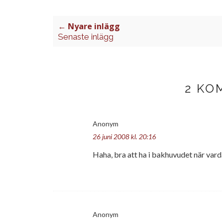
← Nyare inlägg
Senaste inlägg
2 KO
Anonym
26 juni 2008 kl. 20:16
Haha, bra att ha i bakhuvudet när varda
Anonym