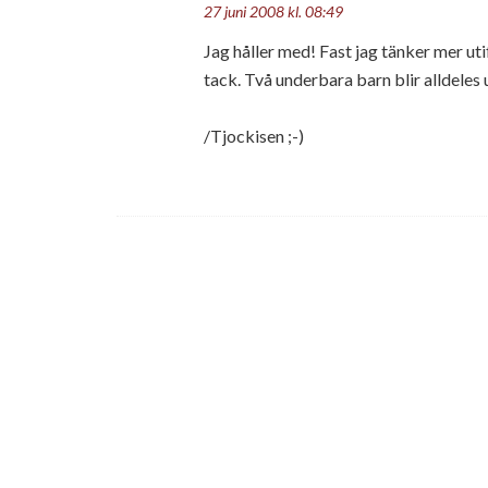
27 juni 2008 kl. 08:49
Jag håller med! Fast jag tänker mer ut
tack. Två underbara barn blir alldeles 
/Tjockisen ;-)