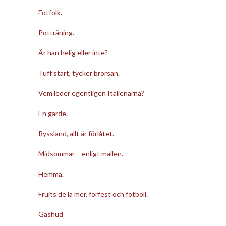
Fotfolk.
Potträning.
Är han helig eller inte?
Tuff start, tycker brorsan.
Vem leder egentligen Italienarna?
En garde.
Ryssland, allt är förlåtet.
Midsommar – enligt mallen.
Hemma.
Fruits de la mer, förfest och fotboll.
Gåshud