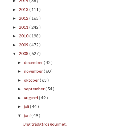
2014
( 38 )
►
2013
( 111 )
►
2012
( 165 )
►
2011
( 242 )
►
2010
( 198 )
►
2009
( 472 )
►
2008
( 627 )
▼
december
( 42 )
►
november
( 60 )
►
oktober
( 63 )
►
september
( 54 )
►
augusti
( 49 )
►
juli
( 44 )
►
juni
( 49 )
▼
Ung trädgårdsgourmet.