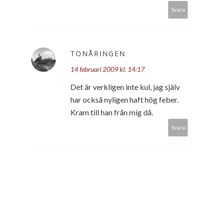
Svara
TONÅRINGEN
14 februari 2009 kl. 14:17
Det är verkligen inte kul, jag själv
har också nyligen haft hög feber.
Kram till han från mig då.
Svara