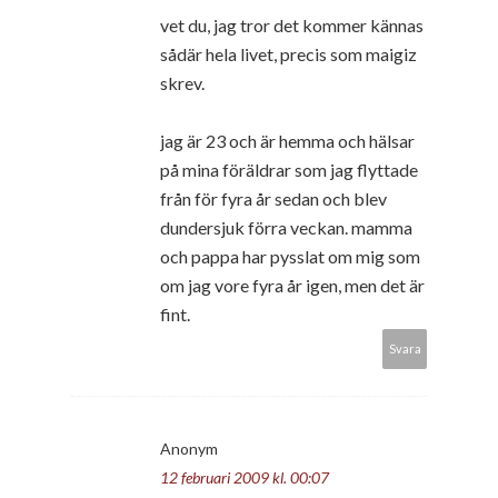
vet du, jag tror det kommer kännas
sådär hela livet, precis som maigiz
skrev.
jag är 23 och är hemma och hälsar
på mina föräldrar som jag flyttade
från för fyra år sedan och blev
dundersjuk förra veckan. mamma
och pappa har pysslat om mig som
om jag vore fyra år igen, men det är
fint.
Svara
Anonym
12 februari 2009 kl. 00:07