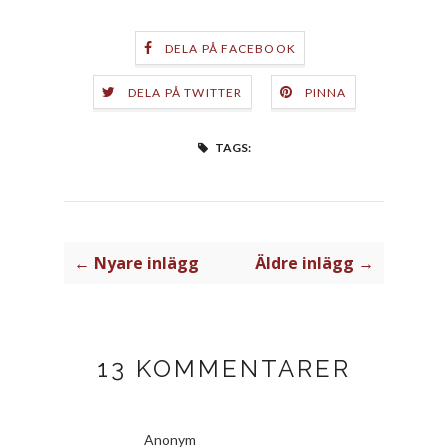
DELA PÅ FACEBOOK
DELA PÅ TWITTER
PINNA
TAGS:
← Nyare inlägg
Äldre inlägg →
13 KOMMENTARER
Anonym