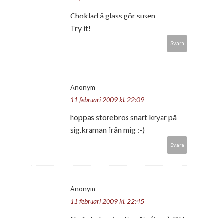
Choklad å glass gör susen.
Try it!
Svara
Anonym
11 februari 2009 kl. 22:09
hoppas storebros snart kryar på
sig.kraman från mig :-)
Svara
Anonym
11 februari 2009 kl. 22:45