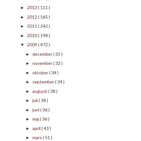
2013
( 111 )
►
2012
( 165 )
►
2011
( 242 )
►
2010
( 198 )
►
2009
( 472 )
▼
december
( 35 )
►
november
( 32 )
►
oktober
( 34 )
►
september
( 34 )
►
augusti
( 38 )
►
juli
( 38 )
►
juni
( 36 )
►
maj
( 36 )
►
april
( 43 )
►
mars
( 51 )
►