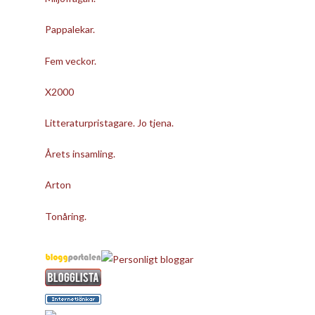
Pappalekar.
Fem veckor.
X2000
Litteraturpristagare. Jo tjena.
Årets insamling.
Arton
Tonåring.