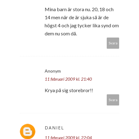
Mina barn är stora nu. 20, 18 och
14 men när de är sjuka så är de
högst 4 och jag tycker lika synd om
dem nu som då.
Svara
Anonym
11 februari 2009 kl. 21:40
Krya på sig storebror!!
Svara
DANIEL
11 februari 2009 kl. 22:04