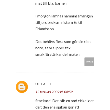
mat till bla. barnen
I morgon lämnas namninsamlingen
till jordbruksministern Eskil
Erlandsson.
Det behövs flera som gör sin röst
hörd, så vi slipper tex.
smakförstärkande i maten.
Svara
ULLA PE
12 februari 2009 kl. 08:59
Stackare! Det blir en ond cirkel det
där: den ena sjukan gör att