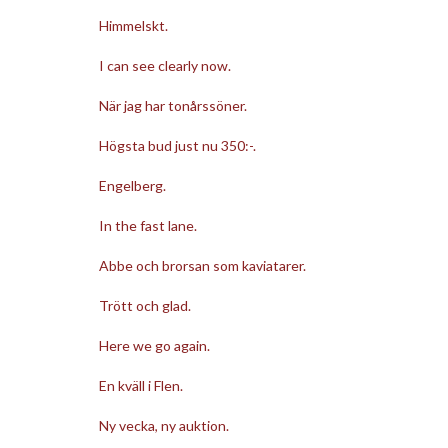
Himmelskt.
I can see clearly now.
När jag har tonårssöner.
Högsta bud just nu 350:-.
Engelberg.
In the fast lane.
Abbe och brorsan som kaviatarer.
Trött och glad.
Here we go again.
En kväll i Flen.
Ny vecka, ny auktion.