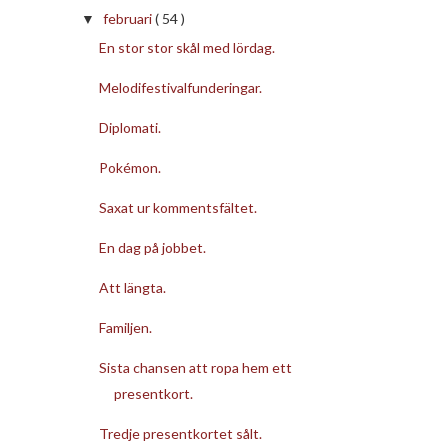
februari
( 54 )
▼
En stor stor skål med lördag.
Melodifestivalfunderingar.
Diplomati.
Pokémon.
Saxat ur kommentsfältet.
En dag på jobbet.
Att längta.
Familjen.
Sista chansen att ropa hem ett
presentkort.
Tredje presentkortet sålt.