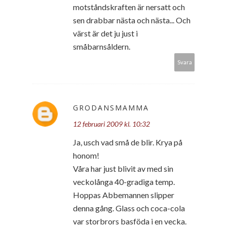
motståndskraften är nersatt och
sen drabbar nästa och nästa... Och
värst är det ju just i
småbarnsåldern.
Svara
GRODANSMAMMA
12 februari 2009 kl. 10:32
Ja, usch vad små de blir. Krya på
honom!
Våra har just blivit av med sin
veckolånga 40-gradiga temp.
Hoppas Abbemannen slipper
denna gång. Glass och coca-cola
var storbrors basföda i en vecka.