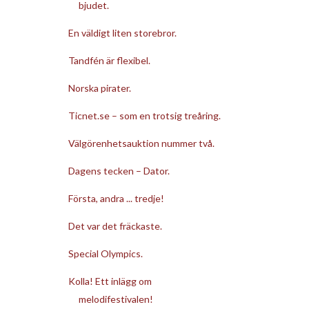
bjudet.
En väldigt liten storebror.
Tandfén är flexibel.
Norska pirater.
Ticnet.se – som en trotsig treåring.
Välgörenhetsauktion nummer två.
Dagens tecken – Dator.
Första, andra ... tredje!
Det var det fräckaste.
Special Olympics.
Kolla! Ett inlägg om
melodifestivalen!