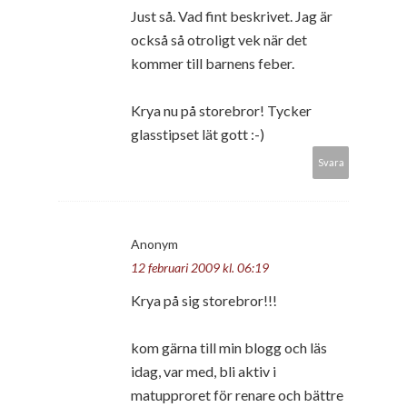
Just så. Vad fint beskrivet. Jag är
också så otroligt vek när det
kommer till barnens feber.
Krya nu på storebror! Tycker
glasstipset lät gott :-)
Svara
Anonym
12 februari 2009 kl. 06:19
Krya på sig storebror!!!
kom gärna till min blogg och läs
idag, var med, bli aktiv i
matupproret för renare och bättre