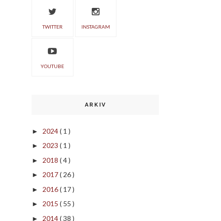
TWITTER
INSTAGRAM
YOUTUBE
ARKIV
2024
( 1 )
►
2023
( 1 )
►
2018
( 4 )
►
2017
( 26 )
►
2016
( 17 )
►
2015
( 55 )
►
2014
( 38 )
►