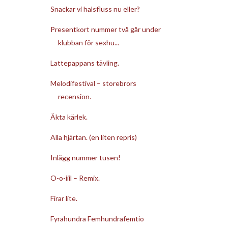
Snackar vi halsfluss nu eller?
Presentkort nummer två går under
klubban för sexhu...
Lattepappans tävling.
Melodifestival – storebrors
recension.
Äkta kärlek.
Alla hjärtan. (en liten repris)
Inlägg nummer tusen!
O-o-iiil – Remix.
Firar lite.
Fyrahundra Femhundrafemtio