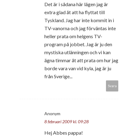
Det är i sådana här lägen jag är
extra glad åt att ha flyttat till
Tyskland. Jag har inte kommit in i
TV-vanorna och jag förväntas inte
heller prata om helgens TV-
program på jobbet. Jag är ju den
mystiska utlänningen och vi kan
ägna timmar åt att prata om hur jag
borde vara van vid kyla, jag är ju
från Sverige...
Svara
Anonym
8 februari 2009 kl. 09:28
Hej Abbes pappa!