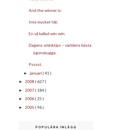
And the winner is:
Inte mycket hår.
En så kallad win-win.
Dagens sminktips – världens bästa
ögonskugga.
Psssst.
januari
( 41 )
►
2008
( 627 )
►
2007
( 184 )
►
2006
( 25 )
►
2005
( 96 )
►
POPULÄRA INLÄGG