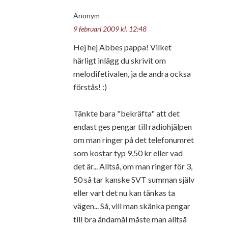
Anonym
9 februari 2009 kl. 12:48
Hej hej Abbes pappa! Vilket
härligt inlägg du skrivit om
melodifetivalen, ja de andra ocksa
förstås! :)
Tänkte bara "bekräfta" att det
endast ges pengar till radiohjälpen
om man ringer på det telefonumret
som kostar typ 9,50 kr eller vad
det är... Alltså, om man ringer för 3,
50 så tar kanske SVT summan själv
eller vart det nu kan tänkas ta
vägen... Så, vill man skänka pengar
till bra ändamål måste man alltså