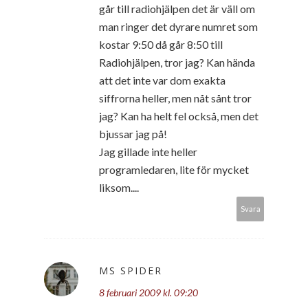
går till radiohjälpen det är väll om
man ringer det dyrare numret som
kostar 9:50 då går 8:50 till
Radiohjälpen, tror jag? Kan hända
att det inte var dom exakta
siffrorna heller, men nåt sånt tror
jag? Kan ha helt fel också, men det
bjussar jag på!
Jag gillade inte heller
programledaren, lite för mycket
liksom....
Svara
MS SPIDER
8 februari 2009 kl. 09:20