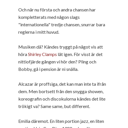
Och när nu första och andra chansen har
kompletterats med någon slags
"internationella" tredje chansen, snurrar bara
reglerna i mitt huvud.
Musiken då? Kändes tryggt på något vis att
höra
Shirley Clamps
låt igen. För visst är det
nittiofjärde gången vi hör den? Pling och
Bobby, gå i pension är ni snälla.
Alcazar är proffsiga, det kan man inte ta ifrån
dem. Men bortsett från den snygga showen,
koreografin och discokulorna kändes det lite
trökigt va? Same same, but different.
Emilia däremot. En liten portion jazz, en liten