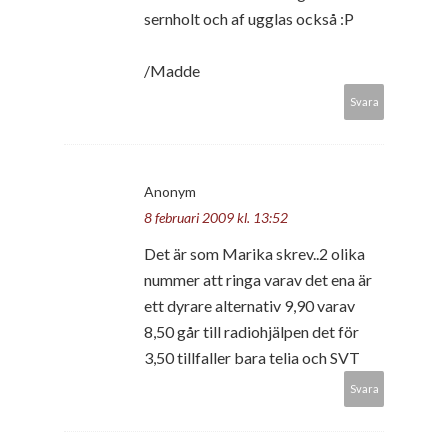
sernholt och af ugglas också :P
/Madde
Svara
Anonym
8 februari 2009 kl. 13:52
Det är som Marika skrev..2 olika
nummer att ringa varav det ena är
ett dyrare alternativ 9,90 varav
8,50 går till radiohjälpen det för
3,50 tillfaller bara telia och SVT
Svara