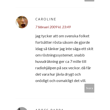
CAROLINE
7 februari 2009 kl. 23:49
jag tycker att om svenska folket
fortsätter rösta såsom de gjorde
idag så tänker jag inte säga ett skit
om röstningssystemet. snabb
huvudräkning ger ca 7 mille till
radiohjälpen på sex veckor. då får
det vara hur jävla drygt och
onödigt och osmakligt det vill.
Svara