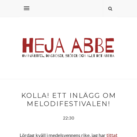
KOLLA! ETT INLÄGG OM
MELODIFESTIVALEN!
22:30
Lördag kväll i medelsvennens rike, jag har
tittat