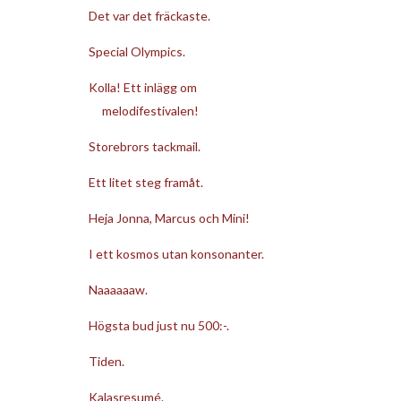
Det var det fräckaste.
Special Olympics.
Kolla! Ett inlägg om
melodifestivalen!
Storebrors tackmail.
Ett litet steg framåt.
Heja Jonna, Marcus och Mini!
I ett kosmos utan konsonanter.
Naaaaaaw.
Högsta bud just nu 500:-.
Tiden.
Kalasresumé.