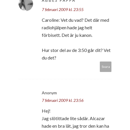
ABBES PAPPA
7 februari 2009 kl. 23:55
Caroline: Vet du vad? Det där med
radiohjälpen hade jag helt
förbisett. Det är ju kanon.
Hur stor del av de 3:50 går dit? Vet
du det?
Svara
Anonym
7 februari 2009 kl. 23:56
Hej!
Jag slötittade lite sådär. Alcazar
hade en bra låt, jag tror den kan ha