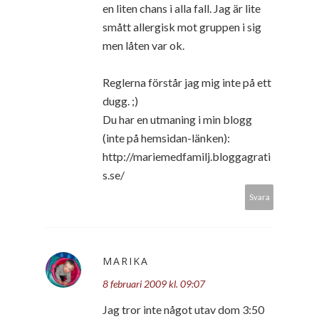
en liten chans i alla fall. Jag är lite
smått allergisk mot gruppen i sig
men låten var ok.
Reglerna förstår jag mig inte på ett
dugg. ;)
Du har en utmaning i min blogg
(inte på hemsidan-länken):
http://mariemedfamilj.bloggagrati
s.se/
Svara
MARIKA
8 februari 2009 kl. 09:07
Jag tror inte något utav dom 3:50