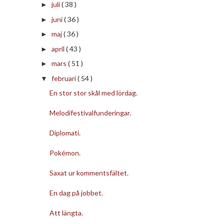
juli
( 38 )
►
juni
( 36 )
►
maj
( 36 )
►
april
( 43 )
►
mars
( 51 )
►
februari
( 54 )
▼
En stor stor skål med lördag.
Melodifestivalfunderingar.
Diplomati.
Pokémon.
Saxat ur kommentsfältet.
En dag på jobbet.
Att längta.