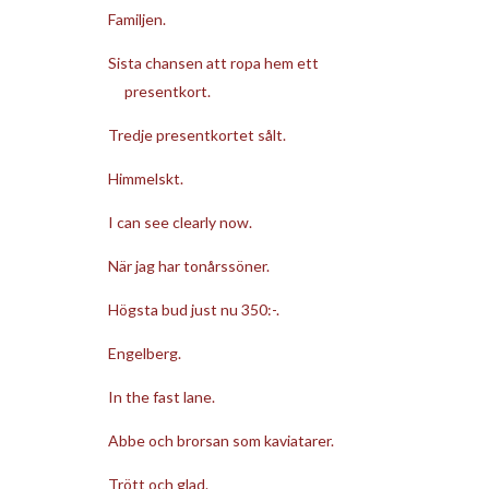
Familjen.
Sista chansen att ropa hem ett
presentkort.
Tredje presentkortet sålt.
Himmelskt.
I can see clearly now.
När jag har tonårssöner.
Högsta bud just nu 350:-.
Engelberg.
In the fast lane.
Abbe och brorsan som kaviatarer.
Trött och glad.