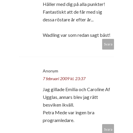
Håller med dig på alla punkter!
Fantastiskt att de får med sig
dessa röstare år efter år...
Wadling var som redan sagt bäst!
Svara
Anonym
7 februari 2009 kl. 23:37
Jag gillade Emilia och Caroline Af
Ugglas, annars blev jag rätt
besviken ikväll.
Petra Mede var ingen bra
programledare.
Svara