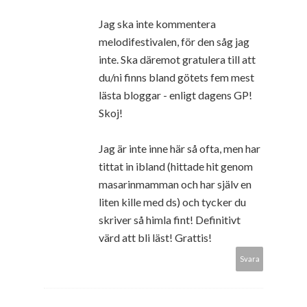
Jag ska inte kommentera
melodifestivalen, för den såg jag
inte. Ska däremot gratulera till att
du/ni finns bland götets fem mest
lästa bloggar - enligt dagens GP!
Skoj!
Jag är inte inne här så ofta, men har
tittat in ibland (hittade hit genom
masarinmamman och har själv en
liten kille med ds) och tycker du
skriver så himla fint! Definitivt
värd att bli läst! Grattis!
Svara