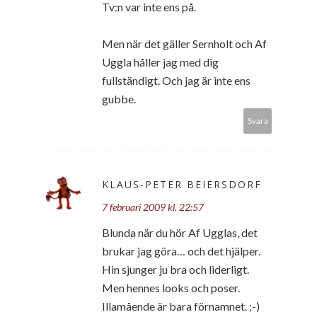
Tv:n var inte ens på.
Men när det gäller Sernholt och Af
Uggla håller jag med dig
fullständigt. Och jag är inte ens
gubbe.
Svara
KLAUS-PETER BEIERSDORF
7 februari 2009 kl. 22:57
Blunda när du hör Af Ugglas, det
brukar jag göra… och det hjälper.
Hin sjunger ju bra och liderligt.
Men hennes looks och poser.
Illamående är bara förnamnet. ;-)