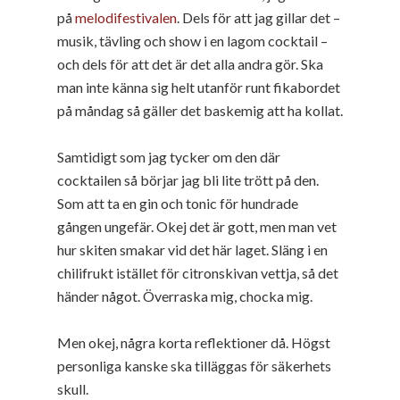
på
melodifestivalen
. Dels för att jag gillar det –
musik, tävling och show i en lagom cocktail –
och dels för att det är det alla andra gör. Ska
man inte känna sig helt utanför runt fikabordet
på måndag så gäller det baskemig att ha kollat.
Samtidigt som jag tycker om den där
cocktailen så börjar jag bli lite trött på den.
Som att ta en gin och tonic för hundrade
gången ungefär. Okej det är gott, men man vet
hur skiten smakar vid det här laget. Släng i en
chilifrukt istället för citronskivan vettja, så det
händer något. Överraska mig, chocka mig.
Men okej, några korta reflektioner då. Högst
personliga kanske ska tilläggas för säkerhets
skull.