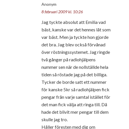
Anonym
8 februari 2009 kl. 10:26
Jag tyckte absolut att Emilia vad
bäst, kanske var det hennes låt som
var bäst. Men ja tyckte hon gjorde
det bra. Jag blev också förvånad
över röstningssystemet. Jag ringde
två gånger på radiohjälpens
nummer sen när de nollställde hela
tiden så röstade jag på det billiga.
Tycker de borde satt ett nummer
för kanske 5kr så radiohjälpen fick
pengar från varje samtal istället för
det man fick välja att ringa till. Då
hade det blivit mer pengar till dem
skulle jag tro.
Håller föresten med dig om