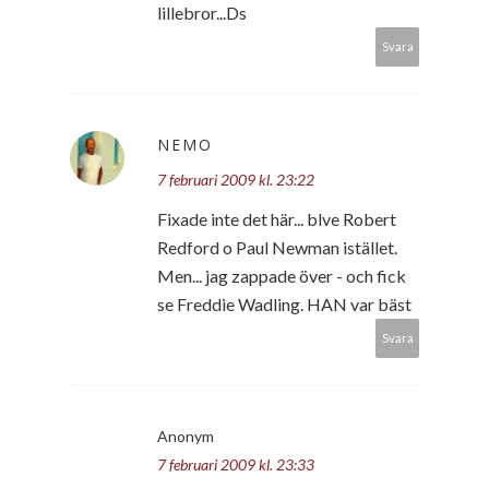
lillebror...Ds
Svara
NEMO
7 februari 2009 kl. 23:22
Fixade inte det här... blve Robert
Redford o Paul Newman istället.
Men... jag zappade över - och fick
se Freddie Wadling. HAN var bäst
Svara
Anonym
7 februari 2009 kl. 23:33