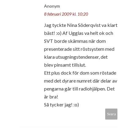
Anonym
8 februari 2009 kl. 10:20
Jag tyckte Nina Söderqvist va klart
bäst! :o) Af Ugglas va helt ok och
SVT borde skämmas när dom
presenterade sitt röstsystem med
klara utsugningstendenser, det
blev pinsamt tillslut.
Ett plus dock för dom som röstade
med det dyrare numret där delar av
pengarna går till radiohjälpen. Det
är bra!
Så tycker jag! :o)
Svara