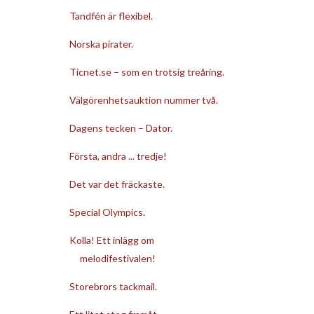
Tandfén är flexibel.
Norska pirater.
Ticnet.se – som en trotsig treåring.
Välgörenhetsauktion nummer två.
Dagens tecken – Dator.
Första, andra ... tredje!
Det var det fräckaste.
Special Olympics.
Kolla! Ett inlägg om
melodifestivalen!
Storebrors tackmail.