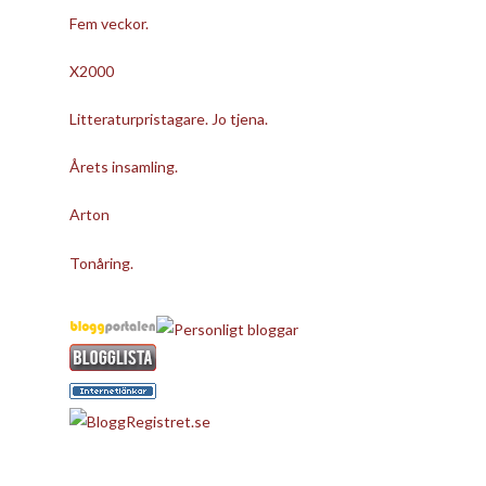
Fem veckor.
X2000
Litteraturpristagare. Jo tjena.
Årets insamling.
Arton
Tonåring.