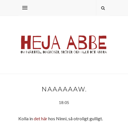
NAAAAAAW.
18:05
Kolla in
det här
hos Ninni, så otroligt gulligt.