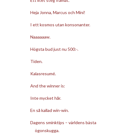
Ett litet steg framåt.
Heja Jonna, Marcus och Mini!
I ett kosmos utan konsonanter.
Naaaaaaw.
Högsta bud just nu 500:-.
Tiden.
Kalasresumé.
And the winner is:
Inte mycket hår.
En så kallad win-win.
Dagens sminktips – världens bästa
ögonskugga.