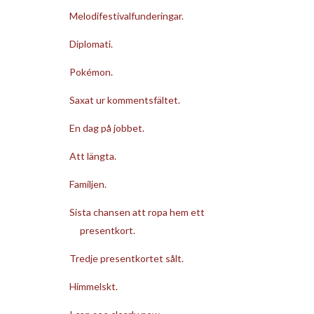
Melodifestivalfunderingar.
Diplomati.
Pokémon.
Saxat ur kommentsfältet.
En dag på jobbet.
Att längta.
Familjen.
Sista chansen att ropa hem ett
presentkort.
Tredje presentkortet sålt.
Himmelskt.