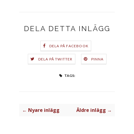
DELA DETTA INLÄGG
DELA PÅ FACEBOOK
DELA PÅ TWITTER
PINNA
TAGS:
← Nyare inlägg
Äldre inlägg →