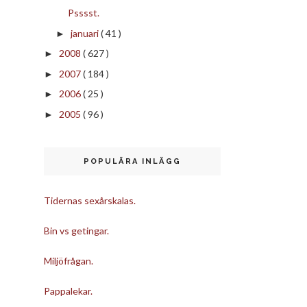
Psssst.
januari
( 41 )
►
2008
( 627 )
►
2007
( 184 )
►
2006
( 25 )
►
2005
( 96 )
►
POPULÄRA INLÄGG
Tidernas sexårskalas.
Bin vs getingar.
Miljöfrågan.
Pappalekar.