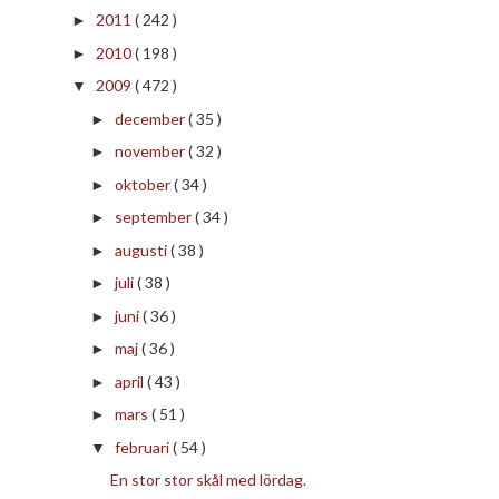
2011
( 242 )
►
2010
( 198 )
►
2009
( 472 )
▼
december
( 35 )
►
november
( 32 )
►
oktober
( 34 )
►
september
( 34 )
►
augusti
( 38 )
►
juli
( 38 )
►
juni
( 36 )
►
maj
( 36 )
►
april
( 43 )
►
mars
( 51 )
►
februari
( 54 )
▼
En stor stor skål med lördag.