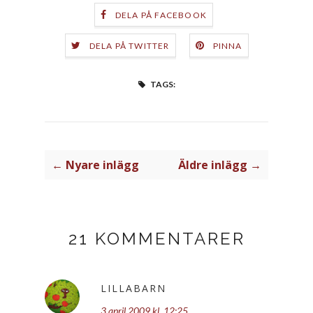
DELA PÅ FACEBOOK
DELA PÅ TWITTER
PINNA
TAGS:
← Nyare inlägg
Äldre inlägg →
21 KOMMENTARER
LILLABARN
3 april 2009 kl. 12:25