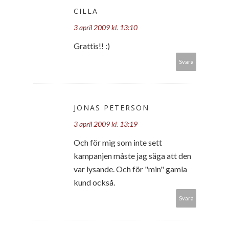
CILLA
3 april 2009 kl. 13:10
Grattis!! :)
Svara
JONAS PETERSON
3 april 2009 kl. 13:19
Och för mig som inte sett
kampanjen måste jag säga att den
var lysande. Och för "min" gamla
kund också.
Svara