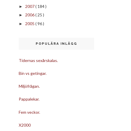
2007
( 184 )
►
2006
( 25 )
►
2005
( 96 )
►
POPULÄRA INLÄGG
Tidernas sexårskalas.
Bin vs getingar.
Miljöfrågan.
Pappalekar.
Fem veckor.
X2000