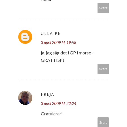
Svara
ULLA PE
3 april 2009 kl. 19:58
ja, jag såg det i GP i morse -
GRATTIS!!!
Svara
FREJA
3 april 2009 kl. 22:24
Gratulerar!
Svara