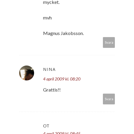
mycket.
mvh
Magnus Jakobsson.
Svara
NINA
4 april 2009 kl. 08:20
Grattis!!
Svara
OT
4 april 2009 kl. 08:45