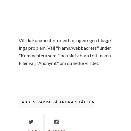
Vill du kommentera men har ingen egen blogg?
Inga problem. Välj "Namn/webbadress" under
"Kommentera som:" och skriv bara i ditt namn.
Eller välj "Anonymt" om du hellre vill det.
ABBES PAPPA PÅ ANDRA STÄLLEN
TWITTER
INSTAGRAM