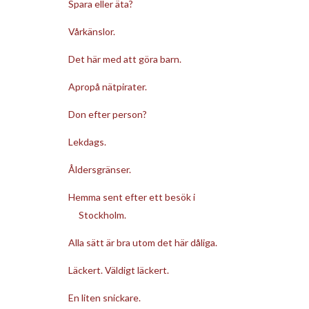
Spara eller äta?
Vårkänslor.
Det här med att göra barn.
Apropå nätpirater.
Don efter person?
Lekdags.
Åldersgränser.
Hemma sent efter ett besök i
Stockholm.
Alla sätt är bra utom det här dåliga.
Läckert. Väldigt läckert.
En liten snickare.