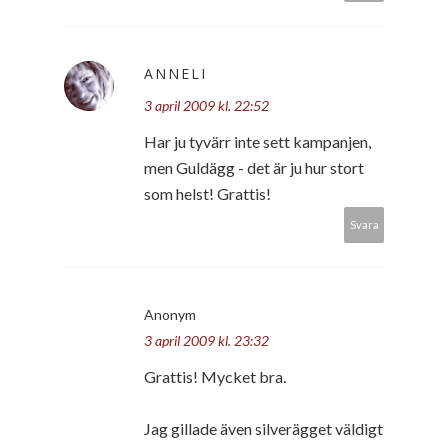
ANNELI
3 april 2009 kl. 22:52
Har ju tyvärr inte sett kampanjen,
men Guldägg - det är ju hur stort
som helst! Grattis!
Svara
Anonym
3 april 2009 kl. 23:32
Grattis! Mycket bra.
Jag gillade även silverägget väldigt