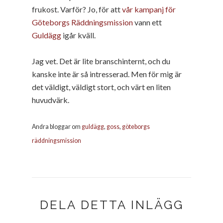
frukost. Varför? Jo, för att
vår kampanj för
Göteborgs Räddningsmission
vann ett
Guldägg
igår kväll.
Jag vet. Det är lite branschinternt, och du
kanske inte är så intresserad. Men för mig är
det väldigt, väldigt stort, och värt en liten
huvudvärk.
Andra bloggar om
guldägg
,
goss
,
göteborgs
räddningsmission
DELA DETTA INLÄGG