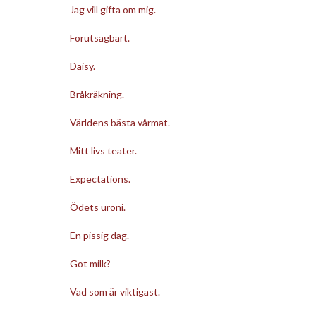
Jag vill gifta om mig.
Förutsägbart.
Daisy.
Bråkräkning.
Världens bästa vårmat.
Mitt livs teater.
Expectations.
Ödets uroni.
En pissig dag.
Got milk?
Vad som är viktigast.