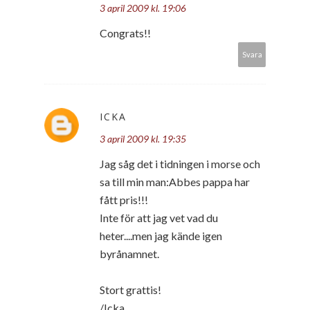
3 april 2009 kl. 19:06
Congrats!!
Svara
ICKA
3 april 2009 kl. 19:35
Jag såg det i tidningen i morse och
sa till min man:Abbes pappa har
fått pris!!!
Inte för att jag vet vad du
heter....men jag kände igen
byrånamnet.
Stort grattis!
/Icka