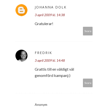
JOHANNA DOLK
3 april 2009 kl. 14:38
Gratulerar!
Svara
FREDRIK
3 april 2009 kl. 14:48
Grattis till en väldigt väl
genomförd kampanj:)
Svara
Anonym