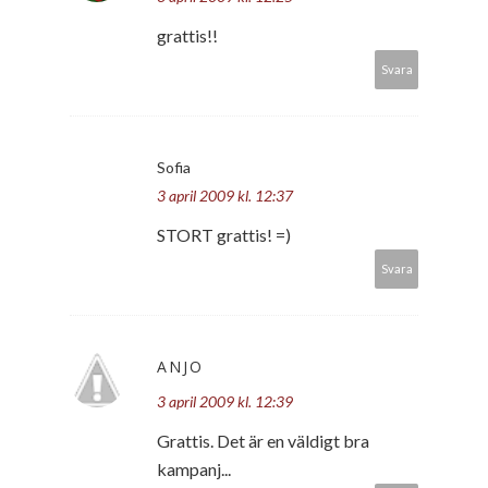
grattis!!
Svara
Sofia
3 april 2009 kl. 12:37
STORT grattis! =)
Svara
ANJO
3 april 2009 kl. 12:39
Grattis. Det är en väldigt bra
kampanj...