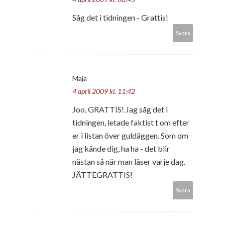
Såg det i tidningen - Grattis!
Svara
Maja
4 april 2009 kl. 11:42
Joo, GRATTIS! Jag såg det i
tidningen, letade faktist t om efter
er i listan över guldäggen. Som om
jag kände dig, ha ha - det blir
nästan så när man läser varje dag.
JÄTTEGRATTIS!
Svara