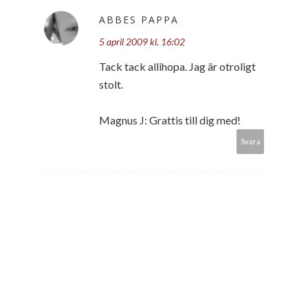
ABBES PAPPA
5 april 2009 kl. 16:02
Tack tack allihopa. Jag är otroligt
stolt.
Magnus J: Grattis till dig med!
Svara