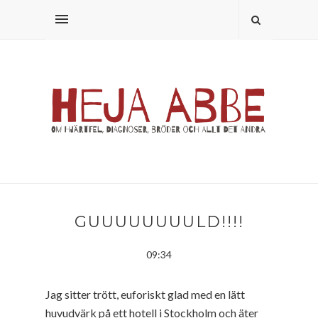
GUUUUUUUULD!!!!
09:34
Jag sitter trött, euforiskt glad med en lätt
huvudvärk på ett hotell i Stockholm och äter