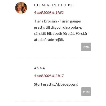
ULLACARIN OCH BO
4 april 2009 kl. 19:52
Tjena brorsan - Tusen gånger
grattis till dig och dina polare,
särskilt Elisabeth förstås. Förstår
att du firade rejält.
Svara
ANNA
4 april 2009 kl. 21:17
Stort grattis, Abbepappan!
Svara