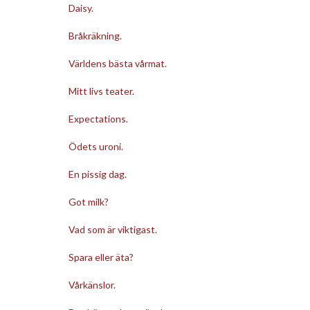
Daisy.
Bråkräkning.
Världens bästa vårmat.
Mitt livs teater.
Expectations.
Ödets uroni.
En pissig dag.
Got milk?
Vad som är viktigast.
Spara eller äta?
Vårkänslor.