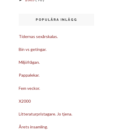
POPULÄRA INLÄGG
Tidernas sexårskalas.
Bin vs getingar.
Miljöfrågan.
Pappalekar.
Fem veckor.
X2000
Litteraturpristagare. Jo tjena.
Årets insamling.