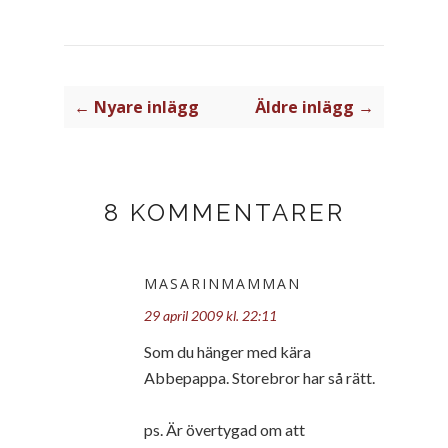
← Nyare inlägg
Äldre inlägg →
8 KOMMENTARER
MASARINMAMMAN
29 april 2009 kl. 22:11
Som du hänger med kära
Abbepappa. Storebror har så rätt.
ps. Är övertygad om att