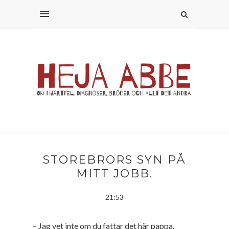
STOREBRORS SYN PÅ
MITT JOBB.
21:53
– Jag vet inte om du fattar det här pappa.