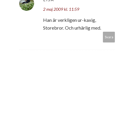
2 maj 2009 kl. 11:59
Han är verkligen ur-kaxig,
Storebror. Och urhärlig med.
Svara