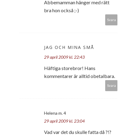
Abbemamman hänger med rätt
bra hon också ;-)
Svara
JAG OCH MINA SMÅ
29 april 2009 kl. 22:43
Häftiga storebror! Hans
kommentarer är alltid obetalbara.
Svara
Helena m. 4
29 april 2009 kl. 23:04
Vad var det du skulle fatta då ?!?