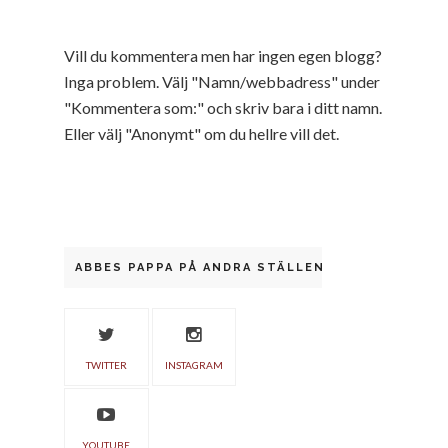
Vill du kommentera men har ingen egen blogg?
Inga problem. Välj "Namn/webbadress" under
"Kommentera som:" och skriv bara i ditt namn.
Eller välj "Anonymt" om du hellre vill det.
ABBES PAPPA PÅ ANDRA STÄLLEN
TWITTER
INSTAGRAM
YOUTUBE