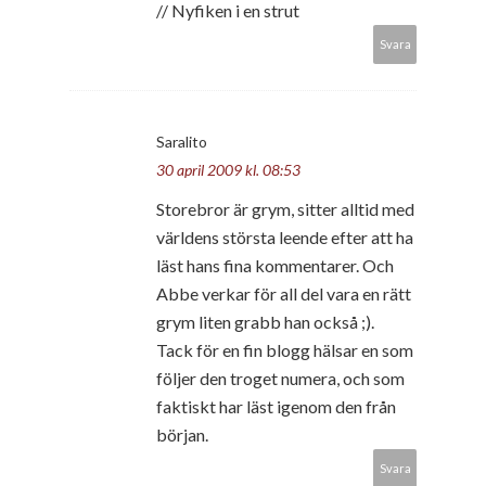
// Nyfiken i en strut
Svara
Saralito
30 april 2009 kl. 08:53
Storebror är grym, sitter alltid med
världens största leende efter att ha
läst hans fina kommentarer. Och
Abbe verkar för all del vara en rätt
grym liten grabb han också ;).
Tack för en fin blogg hälsar en som
följer den troget numera, och som
faktiskt har läst igenom den från
början.
Svara