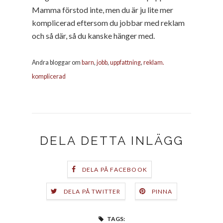
Mamma förstod inte, men du är ju lite mer
komplicerad eftersom du jobbar med reklam
och så där, så du kanske hänger med.
Andra bloggar om
barn
,
jobb
,
uppfattning
,
reklam.
komplicerad
DELA DETTA INLÄGG
DELA PÅ FACEBOOK
DELA PÅ TWITTER
PINNA
TAGS: