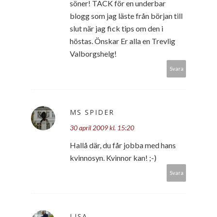
söner! TACK för en underbar
blogg som jag läste från början till
slut när jag fick tips om den i
höstas. Önskar Er alla en Trevlig
Valborgshelg!
Svara
MS SPIDER
30 april 2009 kl. 15:20
Hallå där, du får jobba med hans
kvinnosyn. Kvinnor kan! ;-)
Svara
LISA