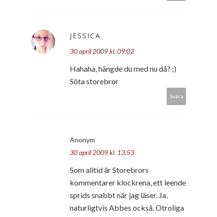
JESSICA
30 april 2009 kl. 09:02
Hahaha, hängde du med nu då? ;)
Söta storebror
Svara
Anonym
30 april 2009 kl. 13:53
Som alltid är Storebrors
kommentarer klockrena, ett leende
sprids snabbt när jag läser. Ja,
naturligtvis Abbes också. Otroliga