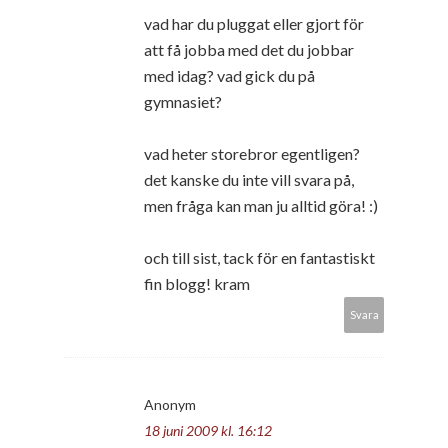
vad har du pluggat eller gjort för
att få jobba med det du jobbar
med idag? vad gick du på
gymnasiet?
vad heter storebror egentligen?
det kanske du inte vill svara på,
men fråga kan man ju alltid göra! :)
och till sist, tack för en fantastiskt
fin blogg! kram
Svara
Anonym
18 juni 2009 kl. 16:12