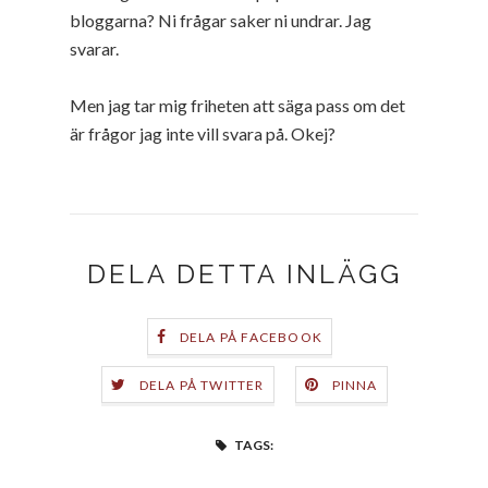
bloggarna? Ni frågar saker ni undrar. Jag
svarar.
Men jag tar mig friheten att säga pass om det
är frågor jag inte vill svara på. Okej?
DELA DETTA INLÄGG
DELA PÅ FACEBOOK
DELA PÅ TWITTER
PINNA
TAGS: