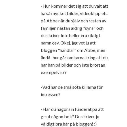
-Hur kommer det sig att du valt att
ha så mycket bilder, videoklipp etc
på Abbe när du själv och resten av
familjen nästan aldrig "syns" och
du skriver inte heller era riktigt
namn osv. Okej, jag vet ju att
bloggen "handlar" om Abbe, men
ändå- hur går tankarna kring att du
har han på bilder och inte brorsan
exempelvis??
-Vad har de små söta killarna för
intressen?
-Har du någonsin funderat på att
ge ut någon bok? Du skriver ju
väldigt bra här på bloggen! :)