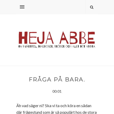
FRÅGA PÅ BARA.
00:01
Äh vad säger ni? Ska vi ta och köra en sådan
där frågestund som är så populärt hos de stora