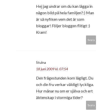
Hej jag undrar om du kan lägga in
någon bild på hela familjen?:) Man
är så nyfiken vem det är som
bloggar! Följer bloggen flitigt :)
Kram!
Svara
Stulna
18 juni 2009 kl. 07:54
Den frågestunden kom lägligt. Du
och din fru verkar väldigt lyckliga.
Hur månar nu om er själva och ert
äktenskap i stormiga tider?
Svara