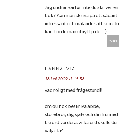
Jag undrar varför inte du skriver en
bok? Kan man skriva på ett sådant
intressant och målande sätt som du
kan borde man utnyttja det. :)
Svara
HANNA-MIA
18 juni 2009 kl. 15:58
vad roligt med frågestund!!
om du fick beskriva abbe,
storebror, dig själv och din fru med
tre ord vardera. vilka ord skulle du
välja då?