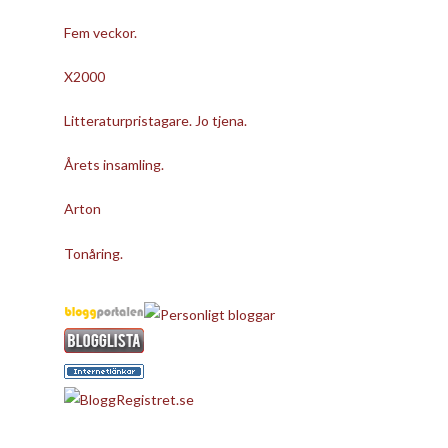
Fem veckor.
X2000
Litteraturpristagare. Jo tjena.
Årets insamling.
Arton
Tonåring.