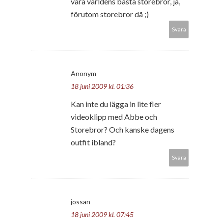
vara världens bästa storebror, ja,
förutom storebror då ;)
Svara
Anonym
18 juni 2009 kl. 01:36
Kan inte du lägga in lite fler
videoklipp med Abbe och
Storebror? Och kanske dagens
outfit ibland?
Svara
jossan
18 juni 2009 kl. 07:45