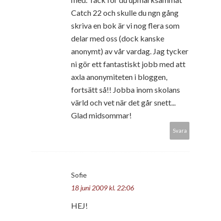
Catch 22 och skulle du ngn gång
skriva en bok är vi nog flera som
delar med oss (dock kanske
anonymt) av vår vardag. Jag tycker
ni gör ett fantastiskt jobb med att
axla anonymiteten i bloggen,
fortsätt så!! Jobba inom skolans
värld och vet när det går snett...
Glad midsommar!
Svara
Sofie
18 juni 2009 kl. 22:06
HEJ!