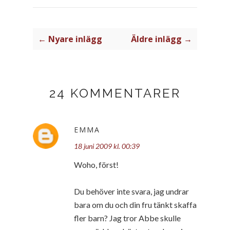
← Nyare inlägg
Äldre inlägg →
24 KOMMENTARER
EMMA
18 juni 2009 kl. 00:39
Woho, först!
Du behöver inte svara, jag undrar
bara om du och din fru tänkt skaffa
fler barn? Jag tror Abbe skulle