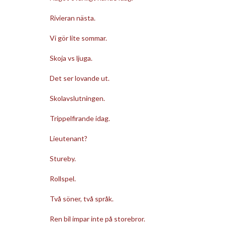
Rivieran nästa.
Vi gör lite sommar.
Skoja vs ljuga.
Det ser lovande ut.
Skolavslutningen.
Trippelfirande idag.
Lieutenant?
Stureby.
Rollspel.
Två söner, två språk.
Ren bil impar inte på storebror.