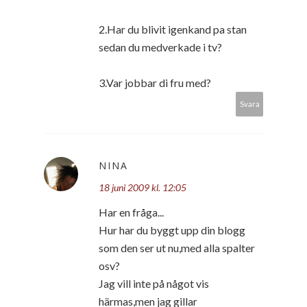
2.Har du blivit igenkand pa stan
sedan du medverkade i tv?
3.Var jobbar di fru med?
Svara
NINA
18 juni 2009 kl. 12:05
Har en fråga...
Hur har du byggt upp din blogg
som den ser ut nu,med alla spalter
osv?
Jag vill inte på något vis
härmas,men jag gillar