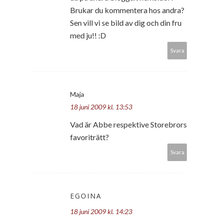
Brukar du kommentera hos andra?
Sen vill vi se bild av dig och din fru
med ju!! :D
Svara
Maja
18 juni 2009 kl. 13:53
Vad är Abbe respektive Storebrors
favoriträtt?
Svara
EGOINA
18 juni 2009 kl. 14:23