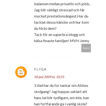
balansen mellan privatliv och jobb..
Jag blir väldigt stressad och får
mycket prestationsångest.Har du
tacklat dessa känslor och hur kom
du förbi dem?
Tack för en superbra blogg och
hälsa finaste familjen! MVH Jenny
Svara
FLYGA
18 juni 2009 kl. 10:25
1.Vad har du for tankar om Abbes
skolgang? Jag hoppas saklart att
hans tal blir tydligare, om inte, kan
han fortfarande ga i vanlig skola?