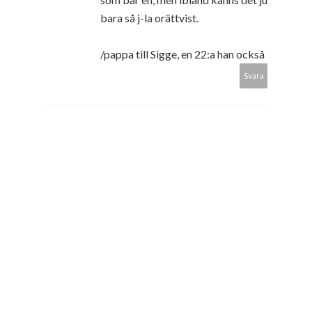
bara så j-la orättvist.
/pappa till Sigge, en 22:a han också
Svara