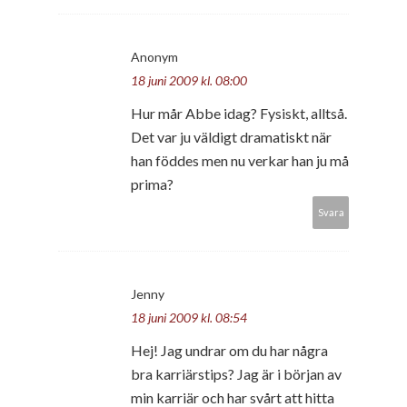
Anonym
18 juni 2009 kl. 08:00
Hur mår Abbe idag? Fysiskt, alltså.
Det var ju väldigt dramatiskt när
han föddes men nu verkar han ju må
prima?
Svara
Jenny
18 juni 2009 kl. 08:54
Hej! Jag undrar om du har några
bra karriärstips? Jag är i början av
min karriär och har svårt att hitta