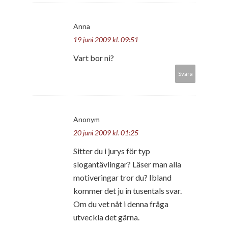
Anna
19 juni 2009 kl. 09:51
Vart bor ni?
Svara
Anonym
20 juni 2009 kl. 01:25
Sitter du i jurys för typ
slogantävlingar? Läser man alla
motiveringar tror du? Ibland
kommer det ju in tusentals svar.
Om du vet nåt i denna fråga
utveckla det gärna.