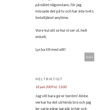
på nätet någonstans, för jag
missade det på tv och har inte tv4:s
betaltjänst anytime.
Vore kul att se hur ni ser ut, helt
enkelt.
Lycka till med allt!
Svara
HELTRIKTIGT
18 juni 2009 kl. 13:00
Jag vill bara ge er beröm! Abbe
verkar ha det så himla bra och jag
ler varje gång jag går in här och