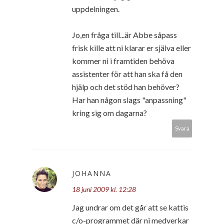
uppdelningen.
Jo,en fråga till...är Abbe såpass
frisk kille att ni klarar er själva eller
kommer ni i framtiden behöva
assistenter för att han ska få den
hjälp och det stöd han behöver?
Har han någon slags "anpassning"
kring sig om dagarna?
Svara
JOHANNA
18 juni 2009 kl. 12:28
Jag undrar om det går att se kattis
c/o-programmet där ni medverkar