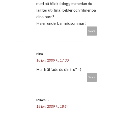
med på bild) i bloggen medan du
lägger ut (fina) bilder och filmer på
dina barn?
Ha en underbar midsommar!
Svara
nina
18 juni 2009 kl. 17:30
Hur träffade du din fru? =)
Svara
MimmiG
18 juni 2009 kl. 18:54