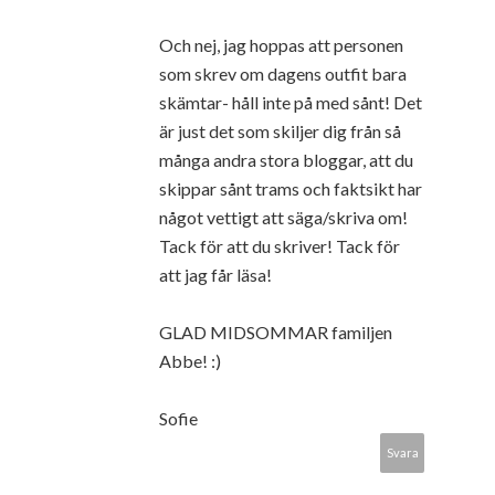
Och nej, jag hoppas att personen
som skrev om dagens outfit bara
skämtar- håll inte på med sånt! Det
är just det som skiljer dig från så
många andra stora bloggar, att du
skippar sånt trams och faktsikt har
något vettigt att säga/skriva om!
Tack för att du skriver! Tack för
att jag får läsa!
GLAD MIDSOMMAR familjen
Abbe! :)
Sofie
Svara