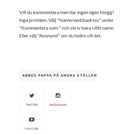
Vill du kommentera men har ingen egen blogg?
Inga problem. Välj "Namn/webbadress" under
"Kommentera som:" och skriv bara i ditt namn.
Eller välj "Anonymt" om du hellre vill det.
ABBES PAPPA PÅ ANDRA STÄLLEN
TWITTER
INSTAGRAM
YOUTUBE