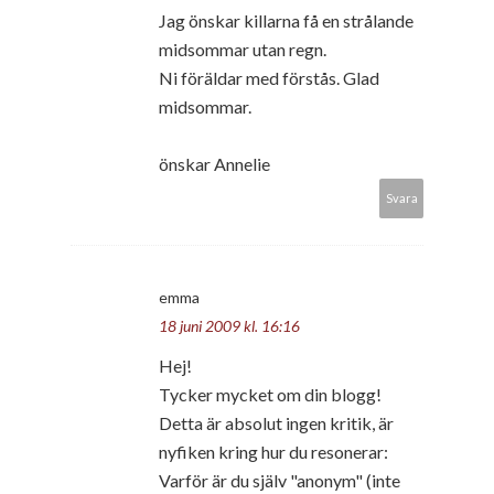
Jag önskar killarna få en strålande
midsommar utan regn.
Ni föräldar med förstås. Glad
midsommar.
önskar Annelie
Svara
emma
18 juni 2009 kl. 16:16
Hej!
Tycker mycket om din blogg!
Detta är absolut ingen kritik, är
nyfiken kring hur du resonerar:
Varför är du själv "anonym" (inte