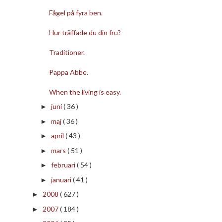
Fågel på fyra ben.
Hur träffade du din fru?
Traditioner.
Pappa Abbe.
When the living is easy.
juni
( 36 )
►
maj
( 36 )
►
april
( 43 )
►
mars
( 51 )
►
februari
( 54 )
►
januari
( 41 )
►
2008
( 627 )
►
2007
( 184 )
►