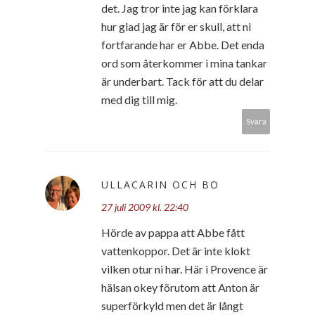
det. Jag tror inte jag kan förklara
hur glad jag är för er skull, att ni
fortfarande har er Abbe. Det enda
ord som återkommer i mina tankar
är underbart. Tack för att du delar
med dig till mig.
Svara
ULLACARIN OCH BO
27 juli 2009 kl. 22:40
Hörde av pappa att Abbe fått
vattenkoppor. Det är inte klokt
vilken otur ni har. Här i Provence är
hälsan okey förutom att Anton är
superförkyld men det är långt