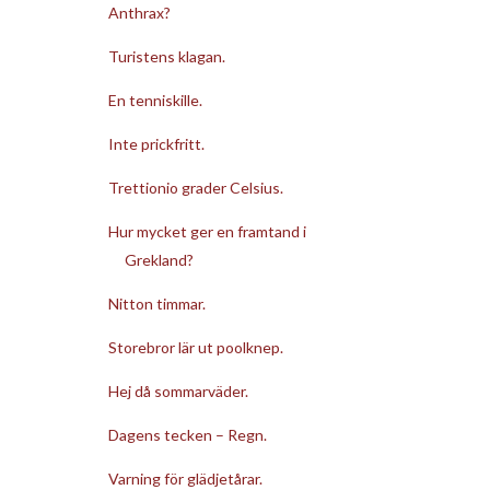
Anthrax?
Turistens klagan.
En tenniskille.
Inte prickfritt.
Trettionio grader Celsius.
Hur mycket ger en framtand i
Grekland?
Nitton timmar.
Storebror lär ut poolknep.
Hej då sommarväder.
Dagens tecken – Regn.
Varning för glädjetårar.