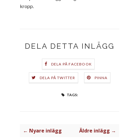
kropp.
DELA DETTA INLÄGG
DELA PÅ FACEBOOK
DELA PÅ TWITTER
PINNA
TAGS:
← Nyare inlägg
Äldre inlägg →