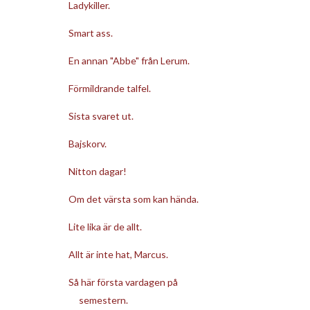
Ladykiller.
Smart ass.
En annan "Abbe" från Lerum.
Förmildrande talfel.
Sista svaret ut.
Bajskorv.
Nitton dagar!
Om det värsta som kan hända.
Lite lika är de allt.
Allt är inte hat, Marcus.
Så här första vardagen på
semestern.