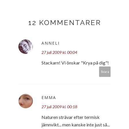
12 KOMMENTARER
ANNELI
27 juli 2009 kl. 00:04
Stackarn! Vi önskar "Krya på dig"!
Svara
EMMA
27 juli 2009 kl. 00:18
Naturen strävar efter termisk
jämnvikt... men kanske inte just så...