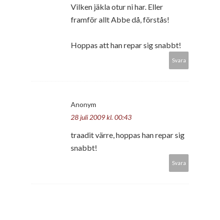
Vilken jäkla otur ni har. Eller
framför allt Abbe då, förstås!
Hoppas att han repar sig snabbt!
Svara
Anonym
28 juli 2009 kl. 00:43
traadit värre, hoppas han repar sig
snabbt!
Svara