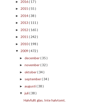
2016
( 17 )
►
2015
( 55 )
►
2014
( 38 )
►
2013
( 111 )
►
2012
( 165 )
►
2011
( 242 )
►
2010
( 198 )
►
2009
( 472 )
▼
december
( 35 )
►
november
( 32 )
►
oktober
( 34 )
►
september
( 34 )
►
augusti
( 38 )
►
juli
( 38 )
▼
Halvfullt glas. Inte halvtomt.