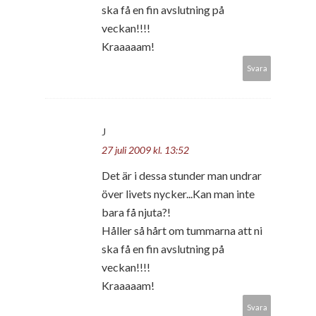
ska få en fin avslutning på
veckan!!!!
Kraaaaam!
Svara
J
27 juli 2009 kl. 13:52
Det är i dessa stunder man undrar
över livets nycker...Kan man inte
bara få njuta?!
Håller så hårt om tummarna att ni
ska få en fin avslutning på
veckan!!!!
Kraaaaam!
Svara