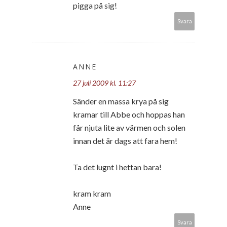
pigga på sig!
Svara
ANNE
27 juli 2009 kl. 11:27
Sänder en massa krya på sig
kramar till Abbe och hoppas han
får njuta lite av värmen och solen
innan det är dags att fara hem!
Ta det lugnt i hettan bara!
kram kram
Anne
Svara