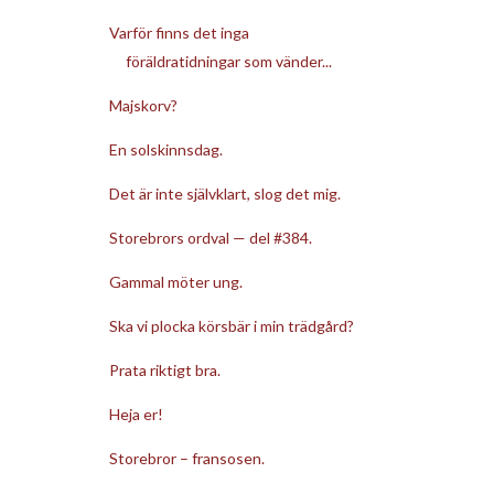
Varför finns det inga
föräldratidningar som vänder...
Majskorv?
En solskinnsdag.
Det är inte självklart, slog det mig.
Storebrors ordval — del #384.
Gammal möter ung.
Ska vi plocka körsbär i min trädgård?
Prata riktigt bra.
Heja er!
Storebror – fransosen.