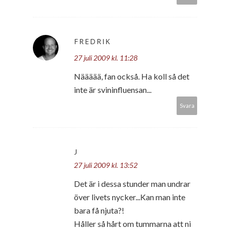
FREDRIK
27 juli 2009 kl. 11:28
Näääää, fan också. Ha koll så det
inte är svininfluensan...
Svara
J
27 juli 2009 kl. 13:52
Det är i dessa stunder man undrar
över livets nycker...Kan man inte
bara få njuta?!
Håller så hårt om tummarna att ni