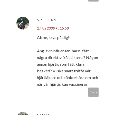
SPETTAN
27 juli 2009 kl. 15:58
Abbe, krya på dig!!
Ang. svininfluensan, har ni fått
några direktiv från läkarna? Någon
annan hjärtis som fått klara
besked? Vi ska snart träffa vår
hjärtläkare och tänkte höra om och
när vår hjärtis kan vaccineras.
Svara