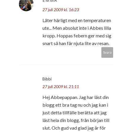
EMMA
27 juli 2009 kl. 16:23
Låter härligt med en temperaturen
ute... Men absolut inte i Abbes lilla
kropp. Hoppas febern ger med sig
snart så han får njuta lite av resan.
Svara
Bibbi
27 juli 2009 kl. 21:11
Hej Abbepappan. Jag har läst din
blogg ett bra tag nu och jag kan i
just detta tillfälle berätta att jag
läst hela din blogg, från början till
slut. Och gud vad glad jag är för