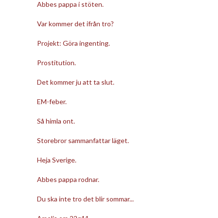
Abbes pappa i stöten.
Var kommer det ifrån tro?
Projekt: Göra ingenting.
Prostitution.
Det kommer ju att ta slut.
EM-feber.
Så himla ont.
Storebror sammanfattar läget.
Heja Sverige.
Abbes pappa rodnar.
Du ska inte tro det blir sommar...