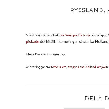
RYSSLAND, 
Visst var det surt att
se Sverige förlora
i onsdags. 
piskade
det hittills i turneringen så starka Holland
Heja Ryssland säger jag.
Andra bloggar om:
fotbolls-em
,
em
,
ryssland
,
holland
,
arsjavin
DELA 