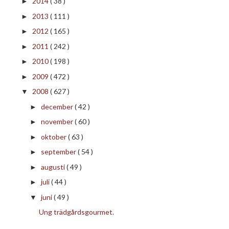
2014
( 38 )
►
2013
( 111 )
►
2012
( 165 )
►
2011
( 242 )
►
2010
( 198 )
►
2009
( 472 )
►
2008
( 627 )
▼
december
( 42 )
►
november
( 60 )
►
oktober
( 63 )
►
september
( 54 )
►
augusti
( 49 )
►
juli
( 44 )
►
juni
( 49 )
▼
Ung trädgårdsgourmet.