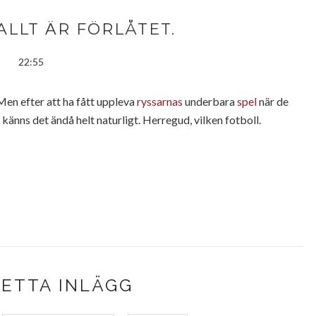
ALLT ÄR FÖRLÅTET.
22:55
Men efter att ha fått uppleva
ryssarnas
underbara
spel
när de
, känns det ändå helt naturligt. Herregud, vilken fotboll.
DETTA INLÄGG