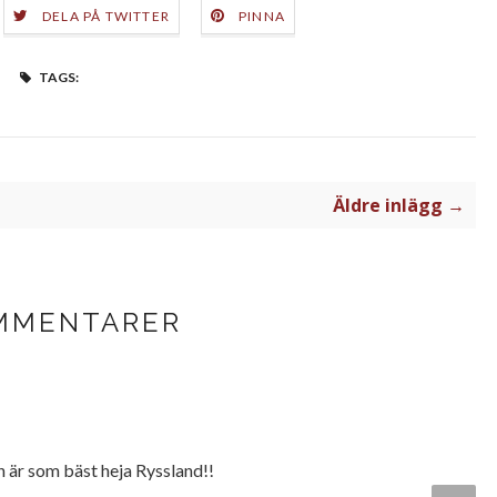
DELA PÅ TWITTER
PINNA
TAGS:
Äldre inlägg →
MMENTARER
n är som bäst heja Ryssland!!