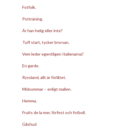
Fotfolk.
Potträning.
Är han helig eller inte?
Tuff start, tycker brorsan.
Vem leder egentligen Italienarna?
En garde.
Ryssland, allt är förlåtet.
Midsommar – enligt mallen.
Hemma.
Fruits de la mer, förfest och fotboll.
Gåshud