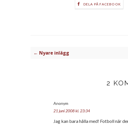
DELA PÅ FACEBOOK
← Nyare inlägg
2 KO
Anonym
21 juni 2008 kl. 23:34
Jag kan bara hålla med! Fotboll när de