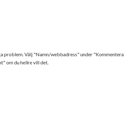
Inga problem. Välj "Namn/webbadress" under "Kommentera
t" om du hellre vill det.