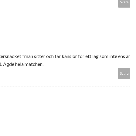
Svara
ersnacket "man sitter och får känslor för ett lag som inte ens är
d. Ägde hela matchen.
Svara