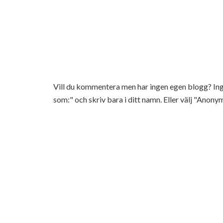
Vill du kommentera men har ingen egen blogg? 
som:" och skriv bara i ditt namn. Eller välj "Anonym