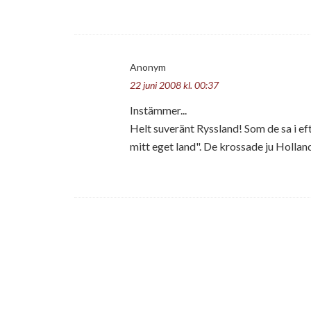
Anonym
22 juni 2008 kl. 00:37
Instämmer...
Helt suveränt Ryssland! Som de sa i eft
mitt eget land". De krossade ju Hollan