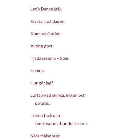
Let's Dance igår.
Rivstart på dagen.
Kommunikation.
Allting gott.
Tisdagstema – Spår.
Hamna.
Hur gör jag?
Lufttorkad skinka, lingon och
potatis.
Tusen tack och
femtusenetthundra kronor.
Nära målsnöret.