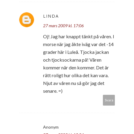
LINDA
27 mars 2009 kl. 17:06
Oj! Jag har knappt tänkt på våren. I
morse när jag åkte iväg var det -14
grader här i Luleå. Tjocka jackan
och tjocksockarna på! Våren
kommer när den kommer. Det är
rätt roligt hur olika det kan vara.
Njut av våren nu så gör jag det
senare. =)
Svara
Anonym