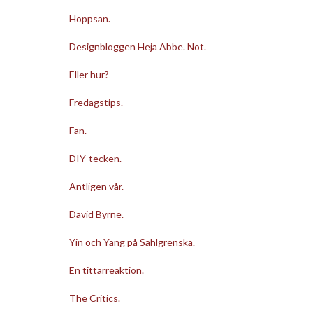
Hoppsan.
Designbloggen Heja Abbe. Not.
Eller hur?
Fredagstips.
Fan.
DIY-tecken.
Äntligen vår.
David Byrne.
Yin och Yang på Sahlgrenska.
En tittarreaktion.
The Critics.