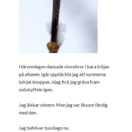
Häromdagen dansade storebror i bara tröjan
på altanen. Igår upptäckte jag att syrenerna
börjat knoppas. Idag fick jag gräva fram
snöskyffeln igen.
Jag älskar vintern. Men jag var liksom färdig
med den.
Jag behöver tussilago nu.