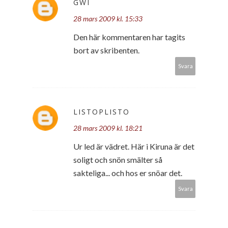
GWI
28 mars 2009 kl. 15:33
Den här kommentaren har tagits
bort av skribenten.
Svara
LISTOPLISTO
28 mars 2009 kl. 18:21
Ur led är vädret. Här i Kiruna är det
soligt och snön smälter så
sakteliga... och hos er snöar det.
Svara