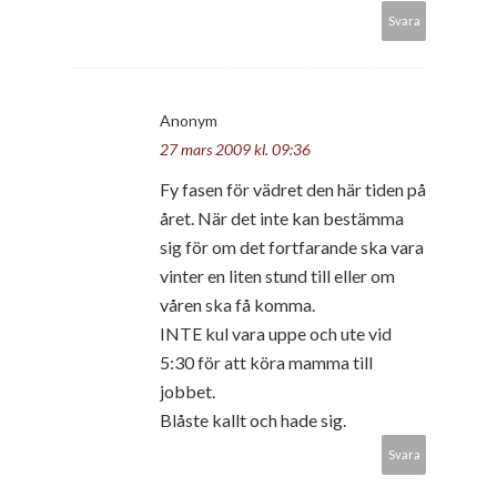
Svara
Anonym
27 mars 2009 kl. 09:36
Fy fasen för vädret den här tiden på
året. När det inte kan bestämma
sig för om det fortfarande ska vara
vinter en liten stund till eller om
våren ska få komma.
INTE kul vara uppe och ute vid
5:30 för att köra mamma till
jobbet.
Blåste kallt och hade sig.
Svara