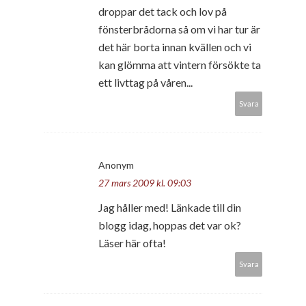
droppar det tack och lov på
fönsterbrådorna så om vi har tur är
det här borta innan kvällen och vi
kan glömma att vintern försökte ta
ett livttag på våren...
Svara
Anonym
27 mars 2009 kl. 09:03
Jag håller med! Länkade till din
blogg idag, hoppas det var ok?
Läser här ofta!
Svara