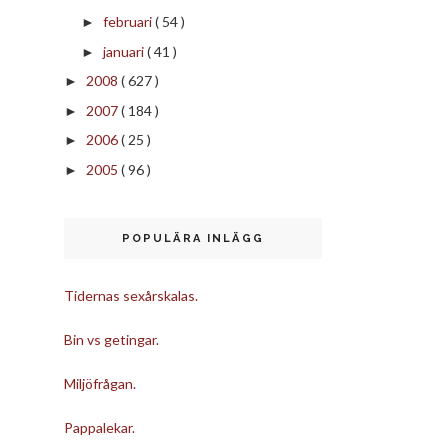
februari
( 54 )
►
januari
( 41 )
►
2008
( 627 )
►
2007
( 184 )
►
2006
( 25 )
►
2005
( 96 )
►
POPULÄRA INLÄGG
Tidernas sexårskalas.
Bin vs getingar.
Miljöfrågan.
Pappalekar.