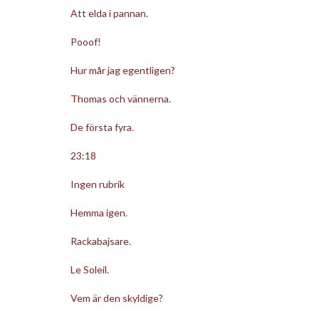
Att elda i pannan.
Pooof!
Hur mår jag egentligen?
Thomas och vännerna.
De första fyra.
23:18
Ingen rubrik
Hemma igen.
Rackabajsare.
Le Soleil.
Vem är den skyldige?