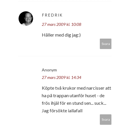
FREDRIK
27 mars 2009 kl. 10:08
Håller med dig jag:)
Svara
Anonym
27 mars 2009 kl. 14:34
Köpte två krukor med narcisser att
ha på trappan utanför huset - de
frös ihjäl för en stund sen... suck...
Jag försökte iallafall
Svara