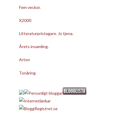
Fem veckor.
X2000
Litteraturpristagare. Jo tjena.
Årets insamling.
Arton
Tonåring.