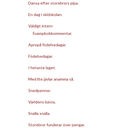
Dansa efter storebrors pipa.
En dag i skidskolan.
Väldigt intern
Svampbobkommentar.
Apropå födelsedagar.
Födelsedagar.
I hetaste laget.
Med lite jävlar anamma så.
Snedpennor.
Världens bästa.
Snälla snälla.
Storebror funderar över pengar.