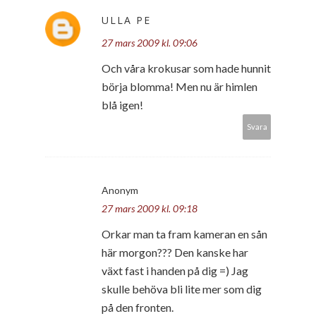
ULLA PE
27 mars 2009 kl. 09:06
Och våra krokusar som hade hunnit
börja blomma! Men nu är himlen
blå igen!
Svara
Anonym
27 mars 2009 kl. 09:18
Orkar man ta fram kameran en sån
här morgon??? Den kanske har
växt fast i handen på dig =) Jag
skulle behöva bli lite mer som dig
på den fronten.