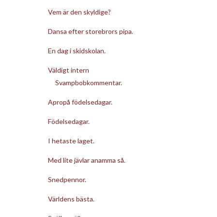
Vem är den skyldige?
Dansa efter storebrors pipa.
En dag i skidskolan.
Väldigt intern
Svampbobkommentar.
Apropå födelsedagar.
Födelsedagar.
I hetaste laget.
Med lite jävlar anamma så.
Snedpennor.
Världens bästa.