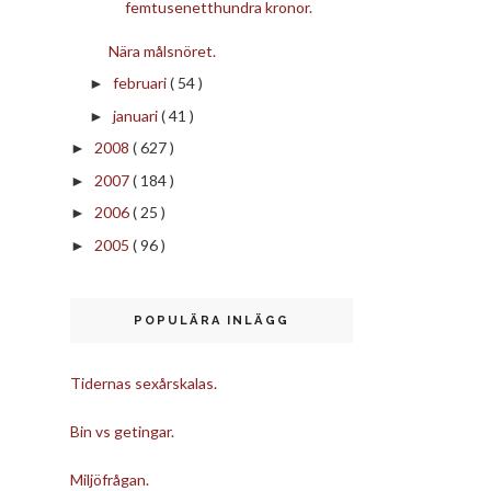
femtusenetthundra kronor.
Nära målsnöret.
februari
( 54 )
►
januari
( 41 )
►
2008
( 627 )
►
2007
( 184 )
►
2006
( 25 )
►
2005
( 96 )
►
POPULÄRA INLÄGG
Tidernas sexårskalas.
Bin vs getingar.
Miljöfrågan.