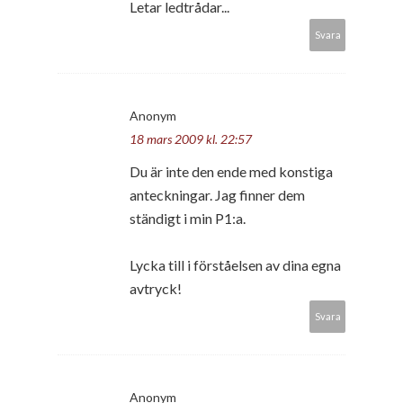
Letar ledtrådar...
Svara
Anonym
18 mars 2009 kl. 22:57
Du är inte den ende med konstiga
anteckningar. Jag finner dem
ständigt i min P1:a.
Lycka till i förståelsen av dina egna
avtryck!
Svara
Anonym