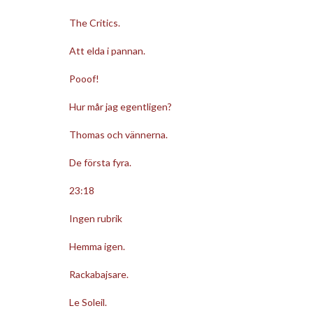
The Critics.
Att elda i pannan.
Pooof!
Hur mår jag egentligen?
Thomas och vännerna.
De första fyra.
23:18
Ingen rubrik
Hemma igen.
Rackabajsare.
Le Soleil.