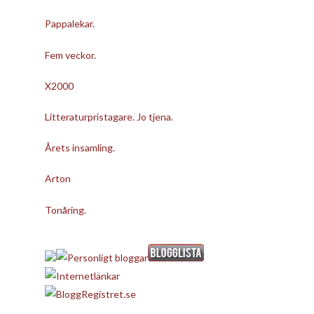
Pappalekar.
Fem veckor.
X2000
Litteraturpristagare. Jo tjena.
Årets insamling.
Arton
Tonåring.