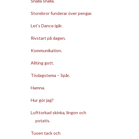
Snälla snälla.
Storebror funderar över pengar.
Let's Dance igår.
Rivstart på dagen.
Kommunikation.
Allting gott.
Tisdagstema – Spår.
Hamna.
Hur gör jag?
Lufttorkad skinka, lingon och
potatis.
Tusen tack och