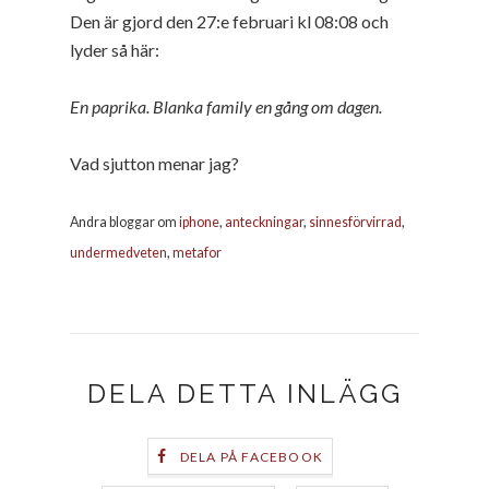
Den är gjord den 27:e februari kl 08:08 och
lyder så här:
En paprika. Blanka family en gång om dagen.
Vad sjutton menar jag?
Andra bloggar om
iphone
,
anteckningar
,
sinnesförvirrad
,
undermedveten
,
metafor
DELA DETTA INLÄGG
DELA PÅ FACEBOOK