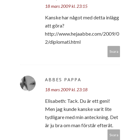
18 mars 2009 kl. 23:15
Kanske har något med detta inlägg
att göra?
http://www.hejaabbe.com/2009/0
2/diplomati.html
Svara
ABBES PAPPA
18 mars 2009 kl. 23:18
Elisabeth: Tack. Du är ett geni!
Men jag kunde kanske varit lite
tydligare med min anteckning. Det
är ju bra om man förstår efteråt.
Svara