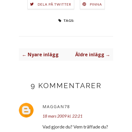
DELA PÅ TWITTER
PINNA
TAGS:
← Nyare inlägg
Äldre inlägg →
9 KOMMENTARER
MAGGAN78
18 mars 2009 kl. 22:21
Vad gjorde du? Vem träffade du?