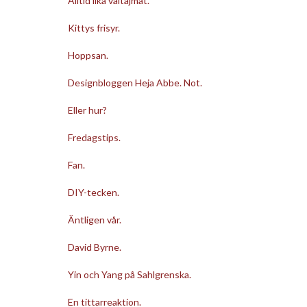
Alltid lika vältajmat.
Kittys frisyr.
Hoppsan.
Designbloggen Heja Abbe. Not.
Eller hur?
Fredagstips.
Fan.
DIY-tecken.
Äntligen vår.
David Byrne.
Yin och Yang på Sahlgrenska.
En tittarreaktion.