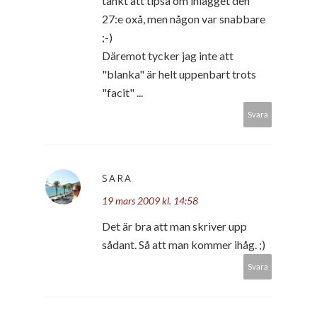
tänkt att tipsa om inlägget den
27:e oxå, men någon var snabbare
;-)
Däremot tycker jag inte att
"blanka" är helt uppenbart trots
"facit" ...
Svara
SARA
19 mars 2009 kl. 14:58
Det är bra att man skriver upp
sådant. Så att man kommer ihåg. ;)
Svara