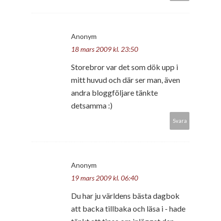
Anonym
18 mars 2009 kl. 23:50
Storebror var det som dök upp i
mitt huvud och där ser man, även
andra bloggföljare tänkte
detsamma :)
Svara
Anonym
19 mars 2009 kl. 06:40
Du har ju världens bästa dagbok
att backa tillbaka och läsa i - hade