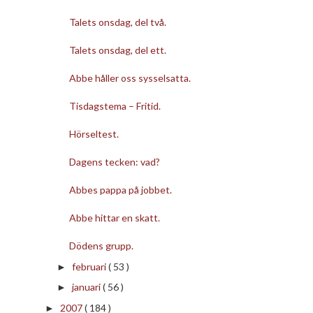
Talets onsdag, del två.
Talets onsdag, del ett.
Abbe håller oss sysselsatta.
Tisdagstema – Fritid.
Hörseltest.
Dagens tecken: vad?
Abbes pappa på jobbet.
Abbe hittar en skatt.
Dödens grupp.
februari
( 53 )
►
januari
( 56 )
►
2007
( 184 )
►