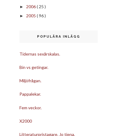
2006
( 25 )
►
2005
( 96 )
►
POPULÄRA INLÄGG
Tidernas sexårskalas.
Bin vs getingar.
Miljöfrågan.
Pappalekar.
Fem veckor.
X2000
Litteraturpristagare. Jo tjena.