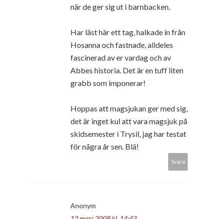
när de ger sig ut i barnbacken.
Har läst här ett tag, halkade in från
Hosanna och fastnade, alldeles
fascinerad av er vardag och av
Abbes historia. Det är en tuff liten
grabb som imponerar!
Hoppas att magsjukan ger med sig,
det är inget kul att vara magsjuk på
skidsemester i Trysil, jag har testat
för några år sen. Blä!
Svara
Anonym
12 mars 2008 kl. 14:43