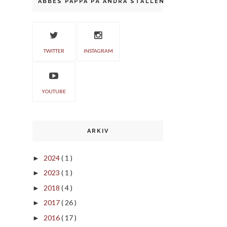
ABBES PAPPA PÅ ANDRA STÄLLEN
TWITTER
INSTAGRAM
YOUTUBE
ARKIV
2024
( 1 )
►
2023
( 1 )
►
2018
( 4 )
►
2017
( 26 )
►
2016
( 17 )
►