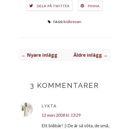
DELA PÅ TWITTER
PINNA
kräkresan
TAGS:
← Nyare inlägg
Äldre inlägg →
3 KOMMENTARER
LYKTA
12 mars 2008 kl. 13:29
Ett blåbär! :) De är så söta, de små,