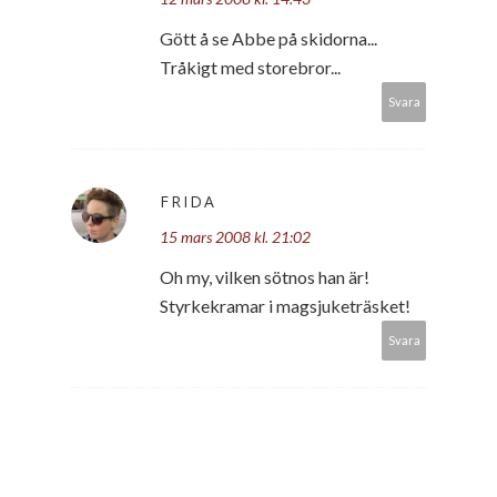
Gött å se Abbe på skidorna...
Tråkigt med storebror...
Svara
FRIDA
15 mars 2008 kl. 21:02
Oh my, vilken sötnos han är!
Styrkekramar i magsjuketräsket!
Svara