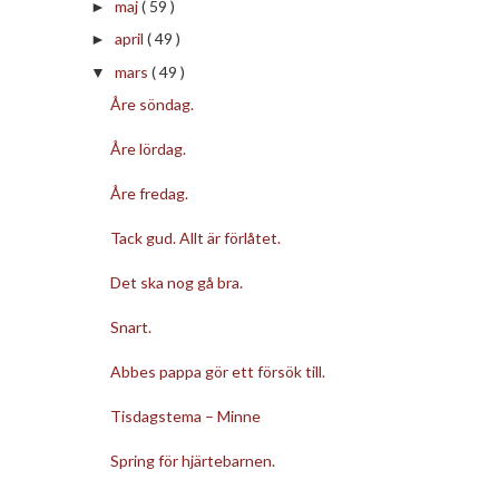
maj
( 59 )
►
april
( 49 )
►
mars
( 49 )
▼
Åre söndag.
Åre lördag.
Åre fredag.
Tack gud. Allt är förlåtet.
Det ska nog gå bra.
Snart.
Abbes pappa gör ett försök till.
Tisdagstema – Minne
Spring för hjärtebarnen.