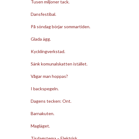
Tusen miljoner tack.
Dansfestibal.
På söndag börjar sommartiden.
Glada ägg.
Kycklingverkstad.
Sänk komunalskatten istället.
Vågar man hoppas?
I backspegeln.
Dagens tecken: Ont.
Barnakuten.
Magläget.
Tisdagstema – Elektrisk.