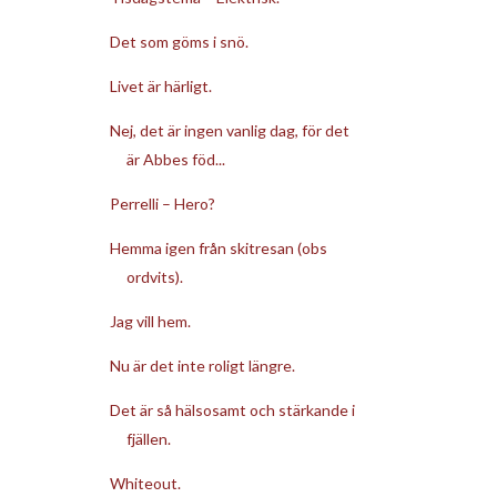
Det som göms i snö.
Livet är härligt.
Nej, det är ingen vanlig dag, för det
är Abbes föd...
Perrelli – Hero?
Hemma igen från skitresan (obs
ordvits).
Jag vill hem.
Nu är det inte roligt längre.
Det är så hälsosamt och stärkande i
fjällen.
Whiteout.