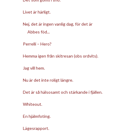
Livet är härligt.
Nej, det är ingen vanlig dag, för det är
Abbes föd...
Perrelli – Hero?
Hemma igen från skitresan (obs ordvits).
Jag vill hem.
Nu är det inte roligt längre.
Det är så hälsosamt och stärkande i fjällen.
Whiteout.
En hjälmfoting.
Lägesrapport.