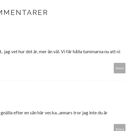
MMENTARER
. jag vet hur det är, mer än väl. Vi får hålla tummarna nu att ni
Svara
gnälla efter en sån här vecka...annars tror jag inte du är
Svara