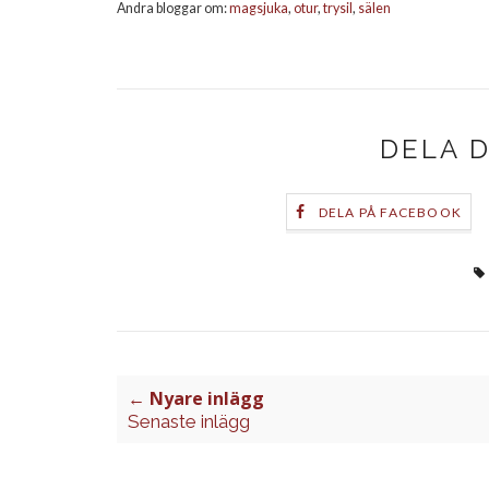
Andra bloggar om:
magsjuka
,
otur
,
trysil
,
sälen
DELA 
DELA PÅ FACEBOOK
← Nyare inlägg
Senaste inlägg