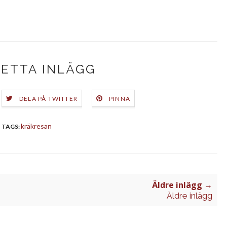
DETTA INLÄGG
DELA PÅ TWITTER
PINNA
kräkresan
TAGS:
Äldre inlägg →
Äldre inlägg