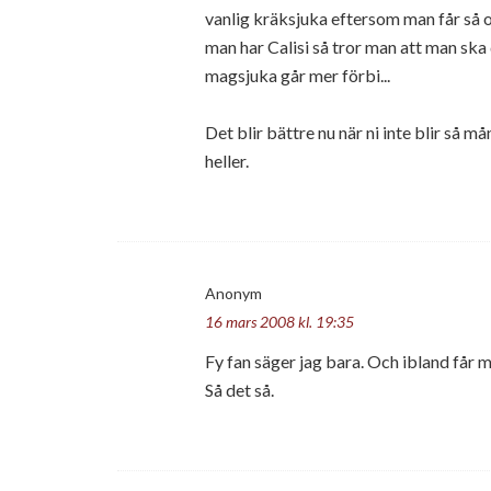
vanlig kräksjuka eftersom man får så o
man har Calisi så tror man att man ska
magsjuka går mer förbi...
Det blir bättre nu när ni inte blir så 
heller.
Anonym
16 mars 2008 kl. 19:35
Fy fan säger jag bara. Och ibland får m
Så det så.