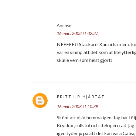
Anonym
16 mars 2008 kl. 02:37
NEEEEEJ! Stackare. Kan ni ha mer otur.
var en slump att det kom ut lite ytterli
skulle vem som helst gjort!
FRITT UR HJÄRTAT
16 mars 2008 kl. 10:39
Skönt att ni är hemma igen. Jag har fö
Kryckor, rullstol och stelopererad, ja
igen tyder ju på att det kan vara Calis