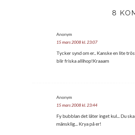
8 KO
Anonym
15 mars 2008 kl. 23:07
Tycker synd om er.. Kanske en lite tröst.
blir friska allihop!Kraaam
Anonym
15 mars 2008 kl. 23:44
Fy bubblan det låter inget kul... Du ska 
mänsklig... Krya på er!