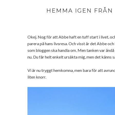
HEMMA IGEN FRÅN S
Okej. Nog för att Abbe haft en tuff start i livet, 
parera på hans livsresa. Och visst är det Abbe 
som bloggen ska handla om. Men tanken var ändå int
nu. Du får helt enkelt ursäkta mig, men det känns så
Vi är nu tryggt hemkomna, men bara för att avrund
liten knorr.