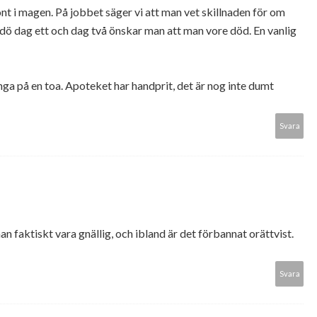
nt i magen. På jobbet säger vi att man vet skillnaden för om
 dö dag ett och dag två önskar man att man vore död. En vanlig
många på en toa. Apoteket har handprit, det är nog inte dumt
Svara
an faktiskt vara gnällig, och ibland är det förbannat orättvist.
Svara