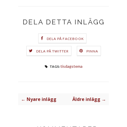
DELA DETTA INLÄGG
DELA PÅ FACEBOOK
DELA PÅ TWITTER
PINNA
tisdagstema
TAGS:
← Nyare inlägg
Äldre inlägg →