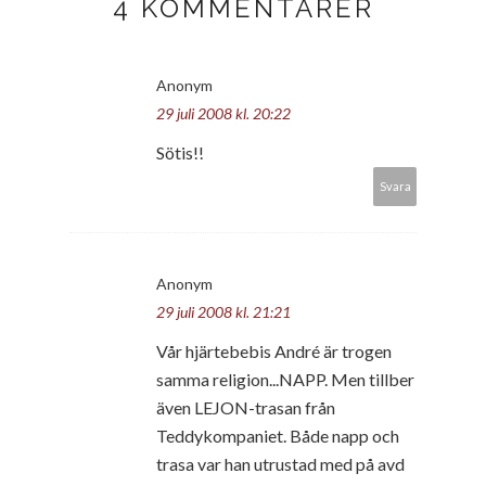
4 KOMMENTARER
Anonym
29 juli 2008 kl. 20:22
Sötis!!
Svara
Anonym
29 juli 2008 kl. 21:21
Vår hjärtebebis André är trogen
samma religion...NAPP. Men tillber
även LEJON-trasan från
Teddykompaniet. Både napp och
trasa var han utrustad med på avd