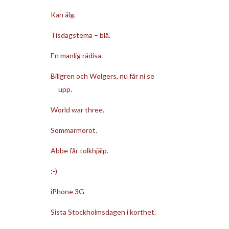
Kan älg.
Tisdagstema – blå.
En manlig rädisa.
Billgren och Wolgers, nu får ni se
upp.
World war three.
Sommarmorot.
Abbe får tolkhjälp.
:-)
iPhone 3G
Sista Stockholmsdagen i korthet.