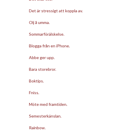
Det är stressigt att koppla av.
Olj å umma.
Sommarförälskelse.
Blogga från en iPhone.
Abbe ger upp.
Bara storebror.
Boktips.
Fniss.
Möte med framtiden.
Semesterkänslan.
Rainbow.