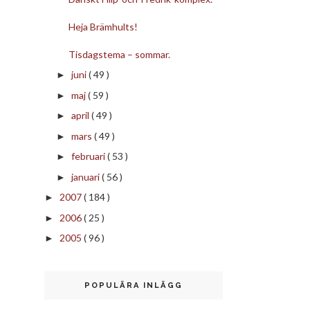
Heja Brämhults!
Tisdagstema – sommar.
juni
( 49 )
►
maj
( 59 )
►
april
( 49 )
►
mars
( 49 )
►
februari
( 53 )
►
januari
( 56 )
►
2007
( 184 )
►
2006
( 25 )
►
2005
( 96 )
►
POPULÄRA INLÄGG