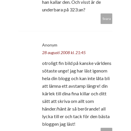
han kallar den. Och visst är de
underbara på 323:an?
Svara
Anonym
28 augusti 2008 kl. 21:45
otroligt fin bild på kanske världens
sötaste unge! jag har läst igenom
hela din blogg och kan inte låta bli
att lämna ett avstamp längre! din
kärlek till dina fina killar och ditt
sätt att skriva om allt som
händer/hänt är så berörande! all
lycka till er och tack för den bästa
bloggen jag läst!