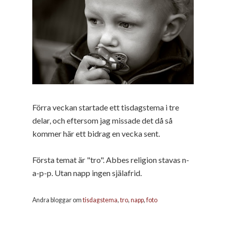
Förra veckan startade ett tisdagstema i tre
delar, och eftersom jag missade det då så
kommer här ett bidrag en vecka sent.
Första temat är "tro". Abbes religion stavas n-
a-p-p. Utan napp ingen själafrid.
Andra bloggar om
tisdagstema
,
tro
,
napp
,
foto