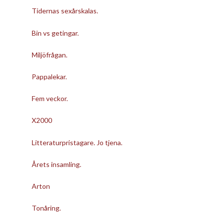
Tidernas sexårskalas.
Bin vs getingar.
Miljöfrågan.
Pappalekar.
Fem veckor.
X2000
Litteraturpristagare. Jo tjena.
Årets insamling.
Arton
Tonåring.