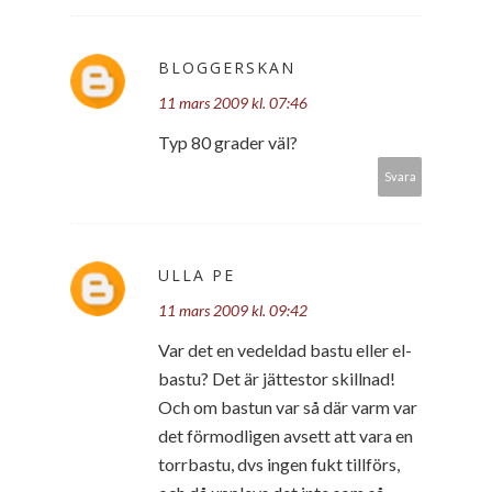
BLOGGERSKAN
11 mars 2009 kl. 07:46
Typ 80 grader väl?
Svara
ULLA PE
11 mars 2009 kl. 09:42
Var det en vedeldad bastu eller el-
bastu? Det är jättestor skillnad!
Och om bastun var så där varm var
det förmodligen avsett att vara en
torrbastu, dvs ingen fukt tillförs,