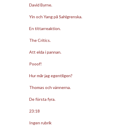
David Byrne.
Yin och Yang på Sahlgrenska.
En tittarreaktion.
The Critics.
Att elda i pannan.
Pooof!
Hur mår jag egentligen?
Thomas och vännerna.
De första fyra.
23:18
Ingen rubrik