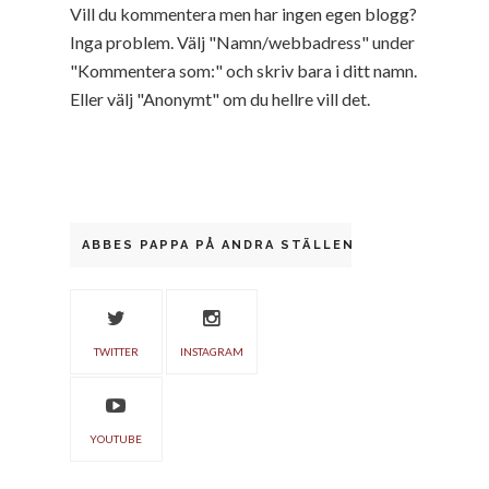
Vill du kommentera men har ingen egen blogg?
Inga problem. Välj "Namn/webbadress" under
"Kommentera som:" och skriv bara i ditt namn.
Eller välj "Anonymt" om du hellre vill det.
ABBES PAPPA PÅ ANDRA STÄLLEN
TWITTER
INSTAGRAM
YOUTUBE