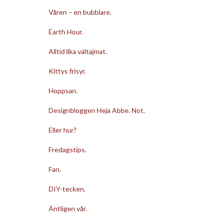
Våren – en bubblare.
Earth Hour.
Alltid lika vältajmat.
Kittys frisyr.
Hoppsan.
Designbloggen Heja Abbe. Not.
Eller hur?
Fredagstips.
Fan.
DIY-tecken.
Äntligen vår.