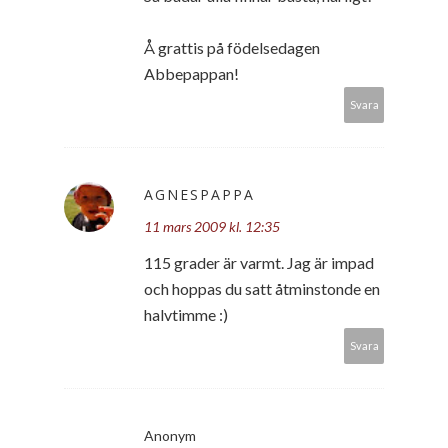
Å grattis på födelsedagen
Abbepappan!
Svara
AGNESPAPPA
11 mars 2009 kl. 12:35
115 grader är varmt. Jag är impad
och hoppas du satt åtminstonde en
halvtimme :)
Svara
Anonym