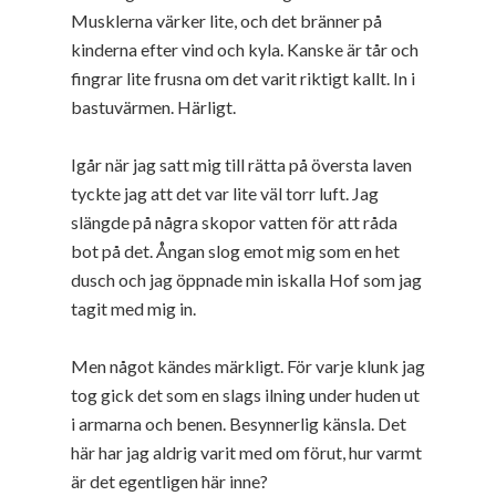
Musklerna värker lite, och det bränner på
kinderna efter vind och kyla. Kanske är tår och
fingrar lite frusna om det varit riktigt kallt. In i
bastuvärmen. Härligt.
Igår när jag satt mig till rätta på översta laven
tyckte jag att det var lite väl torr luft. Jag
slängde på några skopor vatten för att råda
bot på det. Ångan slog emot mig som en het
dusch och jag öppnade min iskalla Hof som jag
tagit med mig in.
Men något kändes märkligt. För varje klunk jag
tog gick det som en slags ilning under huden ut
i armarna och benen. Besynnerlig känsla. Det
här har jag aldrig varit med om förut, hur varmt
är det egentligen här inne?