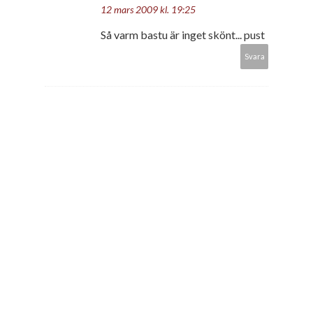
12 mars 2009 kl. 19:25
Så varm bastu är inget skönt... pust
Svara