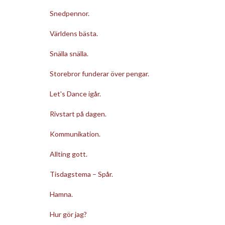
Snedpennor.
Världens bästa.
Snälla snälla.
Storebror funderar över pengar.
Let's Dance igår.
Rivstart på dagen.
Kommunikation.
Allting gott.
Tisdagstema – Spår.
Hamna.
Hur gör jag?