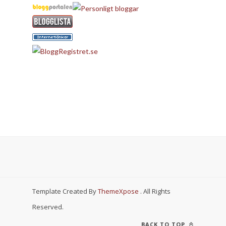
Template Created By
ThemeXpose
. All Rights
Reserved.
BACK TO TOP