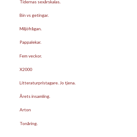
Tidernas sexårskalas.
Bin vs getingar.
Miljöfrågan.
Pappalekar.
Fem veckor.
X2000
Litteraturpristagare. Jo tjena.
Årets insamling.
Arton
Tonåring.