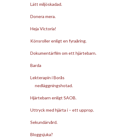
Lätt miljöskadad.
Donera mera.
Heja Victoria!
Könsroller enligt en fyraåring.
Dokumentärfilm om ett hjärtebarn.
Barda
Lekterapin i Borås
nedläggningshotad.
Hjärtebarn enligt SAOB.
Uttryck med hjärta i – ett upprop.
Sekundärvård.
Bloggsjuka?