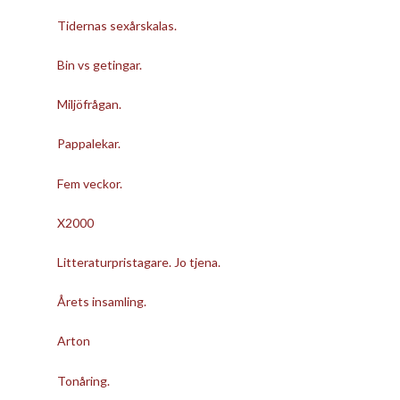
Tidernas sexårskalas.
Bin vs getingar.
Miljöfrågan.
Pappalekar.
Fem veckor.
X2000
Litteraturpristagare. Jo tjena.
Årets insamling.
Arton
Tonåring.