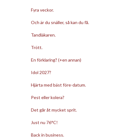
Fyra veckor.
Och är du snäller, så kan du få.
Tandläkaren.
Trött.
En förklaring? (+en annan)
Idol 2027?
Hjärta med bäst före-datum.
Pest eller kolera?
Det går åt mycket sprit.
Just nu 76°C!
Back in business.