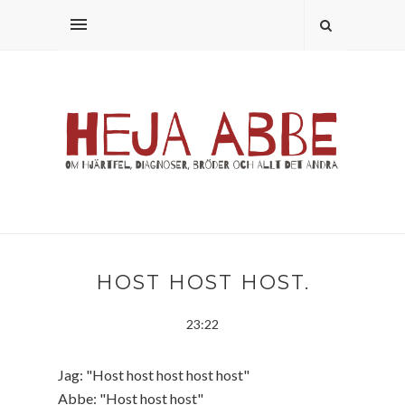
HOST HOST HOST.
23:22
Jag: "Host host host host host"
Abbe: "Host host host"