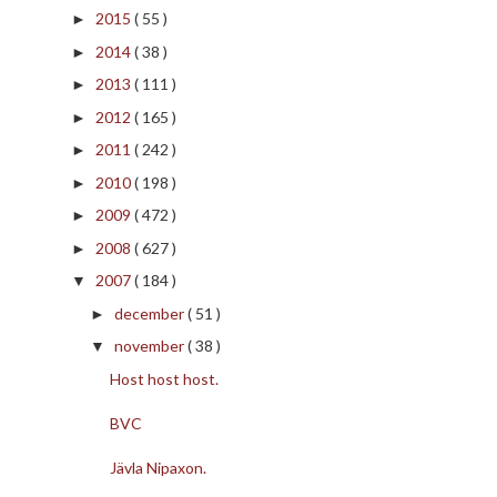
2015
( 55 )
►
2014
( 38 )
►
2013
( 111 )
►
2012
( 165 )
►
2011
( 242 )
►
2010
( 198 )
►
2009
( 472 )
►
2008
( 627 )
►
2007
( 184 )
▼
december
( 51 )
►
november
( 38 )
▼
Host host host.
BVC
Jävla Nipaxon.