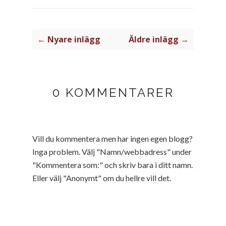
← Nyare inlägg
Äldre inlägg →
0 KOMMENTARER
Vill du kommentera men har ingen egen blogg?
Inga problem. Välj "Namn/webbadress" under
"Kommentera som:" och skriv bara i ditt namn.
Eller välj "Anonymt" om du hellre vill det.