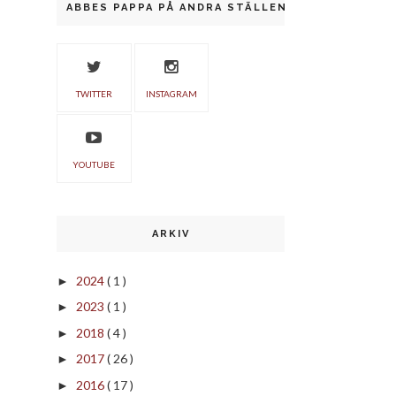
ABBES PAPPA PÅ ANDRA STÄLLEN
TWITTER
INSTAGRAM
YOUTUBE
ARKIV
2024
( 1 )
►
2023
( 1 )
►
2018
( 4 )
►
2017
( 26 )
►
2016
( 17 )
►