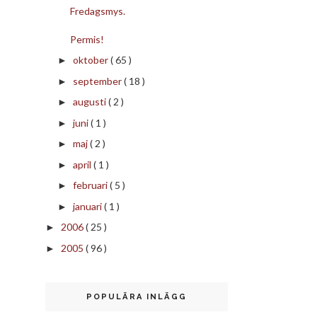
Fredagsmys.
Permis!
oktober
( 65 )
►
september
( 18 )
►
augusti
( 2 )
►
juni
( 1 )
►
maj
( 2 )
►
april
( 1 )
►
februari
( 5 )
►
januari
( 1 )
►
2006
( 25 )
►
2005
( 96 )
►
POPULÄRA INLÄGG