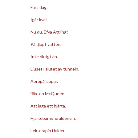
Fars dag.
Igår kväll.
Nu du, Efva Attling!
På djupt vatten.
Inte riktigt än.
Ljuset i slutet av tunneln.
Apropå lappar.
Blixten McQueen
Att laga ett hjärta.
Hjärtebarnsförälderism.
Lekterapin i bilder.