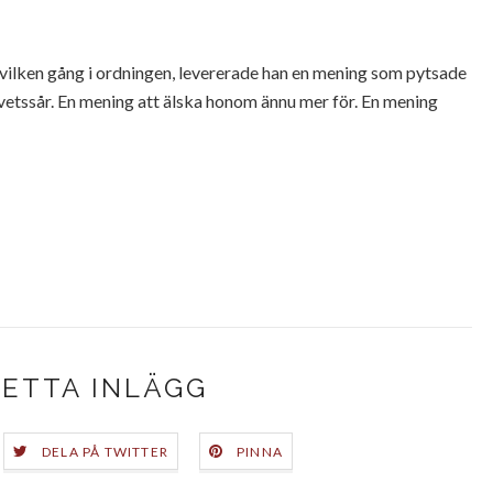
e vilken gång i ordningen, levererade han en mening som pytsade
mvetssår. En mening att älska honom ännu mer för. En mening
DETTA INLÄGG
DELA PÅ TWITTER
PINNA