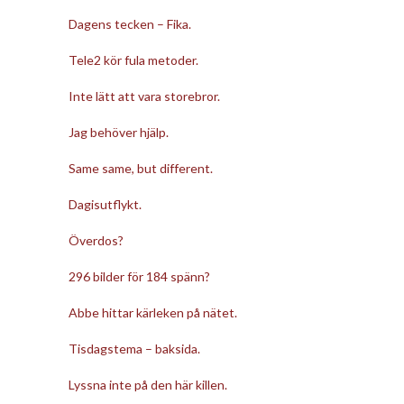
Dagens tecken – Fika.
Tele2 kör fula metoder.
Inte lätt att vara storebror.
Jag behöver hjälp.
Same same, but different.
Dagisutflykt.
Överdos?
296 bilder för 184 spänn?
Abbe hittar kärleken på nätet.
Tisdagstema – baksida.
Lyssna inte på den här killen.