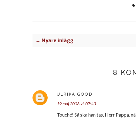
← Nyare inlägg
8 KO
ULRIKA GOOD
19 maj 2008 kl. 07:43
Touché! Så ska han tas, Herr Pappa, när