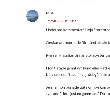
MIA
19 maj 2008 kl. 13:01
Underbar kommentar! Heja Storebror
Önskar att man hade förstånd att skriva 
Men en klassiker är när storasyster var
Hon tjatade jämnt om hund eller katt e
blev svaret oftast: "-Nej, det går inte 
Sen när hon började tjata om syskon oc
svarade "-Inte just nu gumman..". Då k