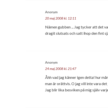
Anonym
20 maj 2008 kl. 12:11
Nämen gubben ... Jag tycker att det va
dragit slutsats och satt ihop den fint sj
Anonym
24 maj 2008 kl. 21:47
Åhh vad jag känner igen detta! hur mån
man är orättvis. O jag vill inte vara de
Jag blir lika besviken på mig själv varje