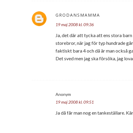
GRODANSMAMMA
19 maj 2008 kl. 09:36
Ja, det där att tycka att ens stora bar
storebror, när jag för typ hundrade gång
faktiskt bara 4 och då är man också g
Det sved men jag ska försöka, jag lova
Anonym
19 maj 2008 kl. 09:51
Ja då får man nog en tankeställare. Kä