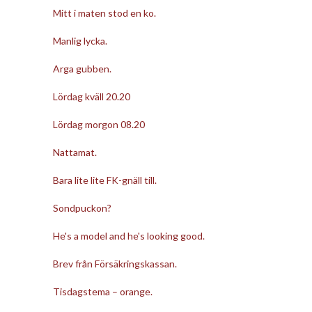
Mitt i maten stod en ko.
Manlig lycka.
Arga gubben.
Lördag kväll 20.20
Lördag morgon 08.20
Nattamat.
Bara lite lite FK-gnäll till.
Sondpuckon?
He's a model and he's looking good.
Brev från Försäkringskassan.
Tisdagstema – orange.