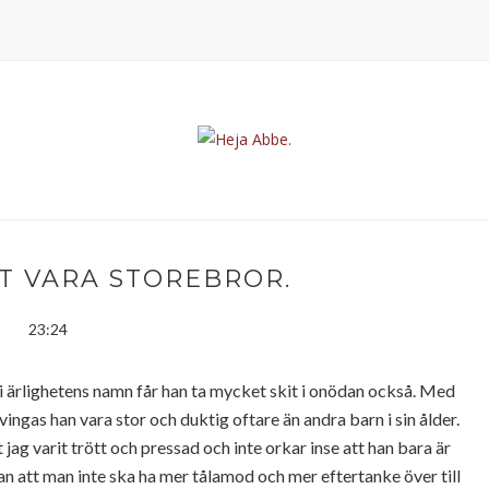
TT VARA STOREBROR.
23:24
i ärlighetens namn får han ta mycket skit i onödan också. Med
ngas han vara stor och duktig oftare än andra barn i sin ålder.
jag varit trött och pressad och inte orkar inse att han bara är
 fan att man inte ska ha mer tålamod och mer eftertanke över till