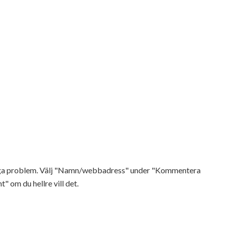
Inga problem. Välj "Namn/webbadress" under "Kommentera
t" om du hellre vill det.