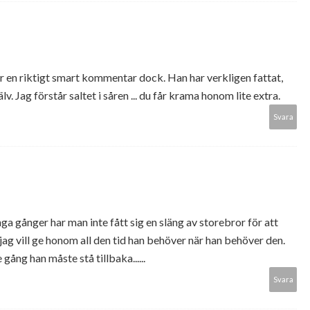
r en riktigt smart kommentar dock. Han har verkligen fattat,
älv. Jag förstår saltet i såren ... du får krama honom lite extra.
Svara
ga gånger har man inte fått sig en släng av storebror för att
t jag vill ge honom all den tid han behöver när han behöver den.
 gång han måste stå tillbaka......
Svara