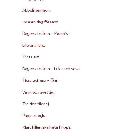
Abbeliteringen.
Inte en dag försent.
Dagens tecken – Kompis.
Life on mars.
Trots allt.
Dagens tecken – Leka och sova.
Tisdagstema – Ömt.
Varm och svettig.
Tro det eller ej.
Pappas pojk.
Klart killen ska heta Pripps.