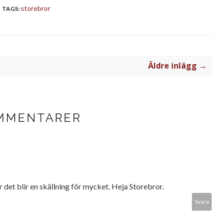
storebror
TAGS:
Äldre inlägg →
MMENTARER
 det blir en skällning för mycket. Heja Storebror.
Svara