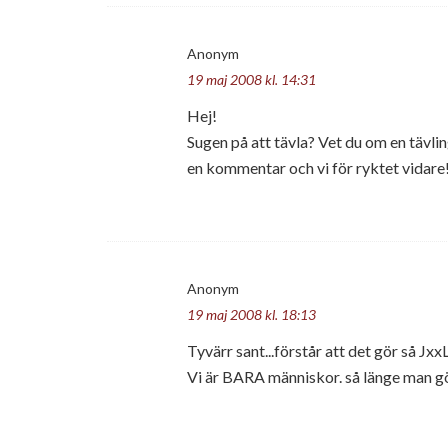
Anonym
19 maj 2008 kl. 14:31
Hej!
Sugen på att tävla? Vet du om en tävlin
en kommentar och vi för ryktet vidare
Anonym
19 maj 2008 kl. 18:13
Tyvärr sant...förstår att det gör så J
Vi är BARA människor. så länge man gör