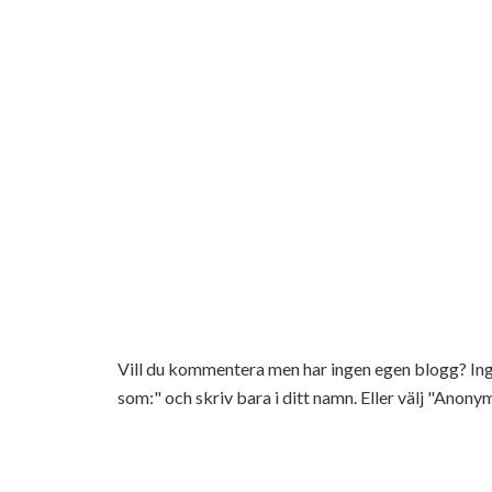
Vill du kommentera men har ingen egen blogg? 
som:" och skriv bara i ditt namn. Eller välj "Anonym