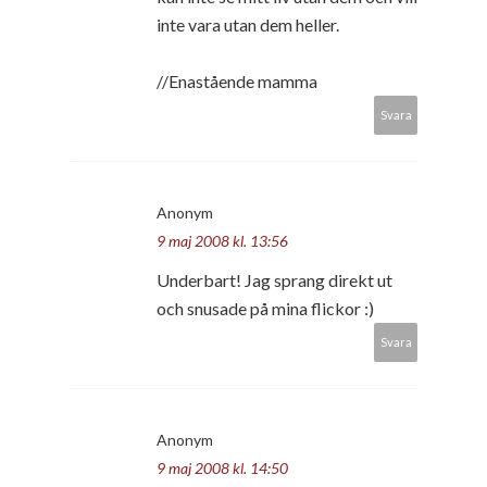
inte vara utan dem heller.
//Enastående mamma
Svara
Anonym
9 maj 2008 kl. 13:56
Underbart! Jag sprang direkt ut
och snusade på mina flickor :)
Svara
Anonym
9 maj 2008 kl. 14:50