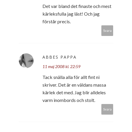
Det var bland det finaste och mest
kärleksfulla jag läst! Och jag
förstår precis.
Svara
ABBES PAPPA
11 maj 2008 kl. 22:59
Tack snälla alla för allt fint ni
skriver. Det är en väldans massa
kärlek det med. Jag blir alldeles
varm inombords och stolt.
Svara