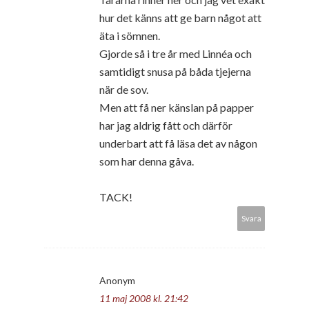
hur det känns att ge barn något att
äta i sömnen.
Gjorde så i tre år med Linnéa och
samtidigt snusa på båda tjejerna
när de sov.
Men att få ner känslan på papper
har jag aldrig fått och därför
underbart att få läsa det av någon
som har denna gåva.
TACK!
Svara
Anonym
11 maj 2008 kl. 21:42