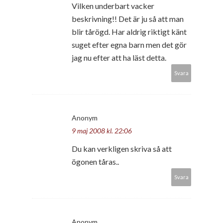
Vilken underbart vacker
beskrivning!! Det är ju så att man
blir tårögd. Har aldrig riktigt känt
suget efter egna barn men det gör
jag nu efter att ha läst detta.
Svara
Anonym
9 maj 2008 kl. 22:06
Du kan verkligen skriva så att
ögonen tåras..
Svara
Anonym