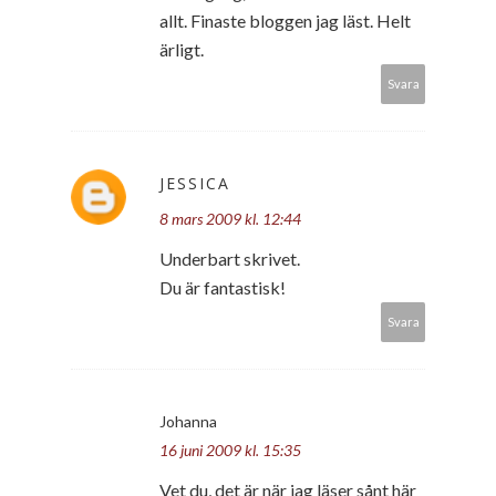
allt. Finaste bloggen jag läst. Helt
ärligt.
Svara
JESSICA
8 mars 2009 kl. 12:44
Underbart skrivet.
Du är fantastisk!
Svara
Johanna
16 juni 2009 kl. 15:35
Vet du, det är när jag läser sånt här