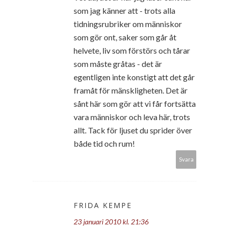
som jag känner att - trots alla
tidningsrubriker om människor
som gör ont, saker som går åt
helvete, liv som förstörs och tårar
som måste gråtas - det är
egentligen inte konstigt att det går
framåt för mänskligheten. Det är
sånt här som gör att vi får fortsätta
vara människor och leva här, trots
allt. Tack för ljuset du sprider över
både tid och rum!
Svara
FRIDA KEMPE
23 januari 2010 kl. 21:36