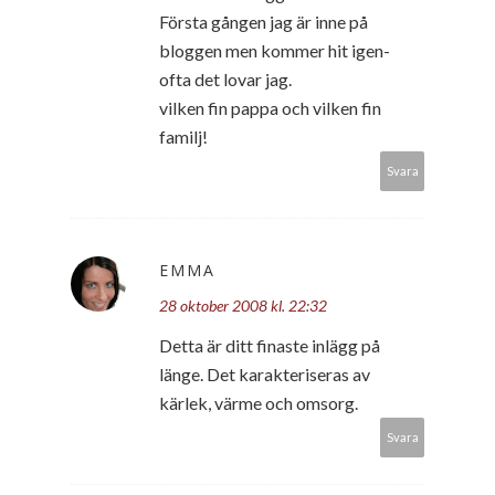
Första gången jag är inne på
bloggen men kommer hit igen-
ofta det lovar jag.
vilken fin pappa och vilken fin
familj!
Svara
EMMA
28 oktober 2008 kl. 22:32
Detta är ditt finaste inlägg på
länge. Det karakteriseras av
kärlek, värme och omsorg.
Svara