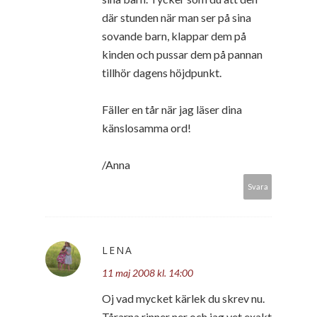
där stunden när man ser på sina
sovande barn, klappar dem på
kinden och pussar dem på pannan
tillhör dagens höjdpunkt.
Fäller en tår när jag läser dina
känslosamma ord!
/Anna
Svara
LENA
11 maj 2008 kl. 14:00
Oj vad mycket kärlek du skrev nu.
Tårarna rinner ner och jag vet exakt