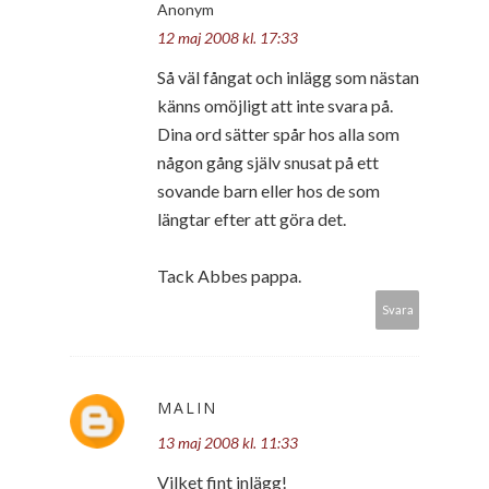
Anonym
12 maj 2008 kl. 17:33
Så väl fångat och inlägg som nästan
känns omöjligt att inte svara på.
Dina ord sätter spår hos alla som
någon gång själv snusat på ett
sovande barn eller hos de som
längtar efter att göra det.
Tack Abbes pappa.
Svara
MALIN
13 maj 2008 kl. 11:33
Vilket fint inlägg!