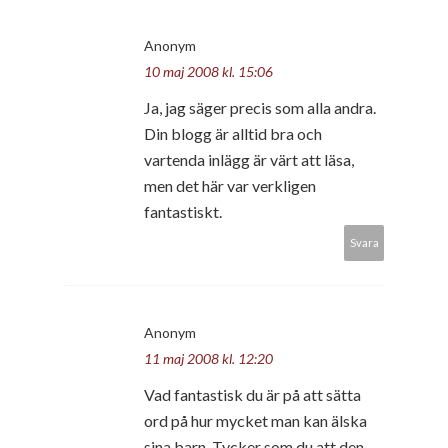
Anonym
10 maj 2008 kl. 15:06
Ja, jag säger precis som alla andra.
Din blogg är alltid bra och
vartenda inlägg är värt att läsa,
men det här var verkligen
fantastiskt.
Svara
Anonym
11 maj 2008 kl. 12:20
Vad fantastisk du är på att sätta
ord på hur mycket man kan älska
sina barn. Tycker som du att den