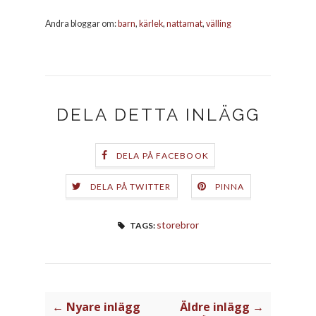
Andra bloggar om:
barn
,
kärlek
,
nattamat
,
välling
DELA DETTA INLÄGG
DELA PÅ FACEBOOK
DELA PÅ TWITTER
PINNA
storebror
TAGS:
← Nyare inlägg
Äldre inlägg →