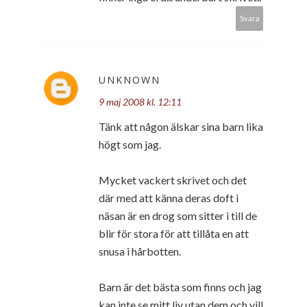
Svara
UNKNOWN
9 maj 2008 kl. 12:11
Tänk att någon älskar sina barn lika
högt som jag.
Mycket vackert skrivet och det
där med att känna deras doft i
näsan är en drog som sitter i till de
blir för stora för att tillåta en att
snusa i hårbotten.
Barn är det bästa som finns och jag
kan inte se mitt liv utan dem och vill