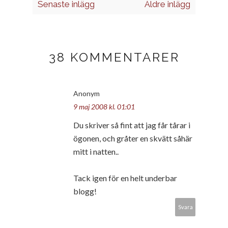
Senaste inlägg
Äldre inlägg
38 KOMMENTARER
Anonym
9 maj 2008 kl. 01:01
Du skriver så fint att jag får tårar i
ögonen, och gråter en skvätt såhär
mitt i natten..
Tack igen för en helt underbar
blogg!
Svara