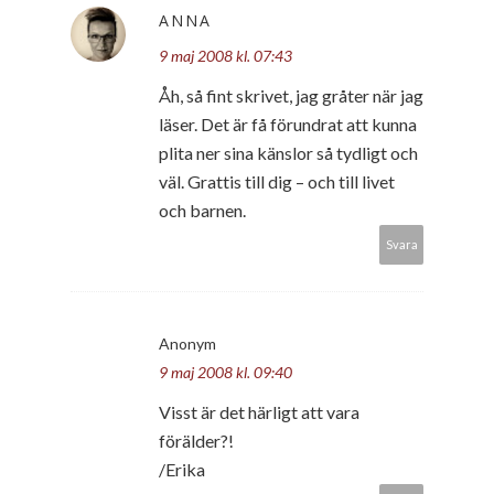
ANNA
9 maj 2008 kl. 07:43
Åh, så fint skrivet, jag gråter när jag
läser. Det är få förundrat att kunna
plita ner sina känslor så tydligt och
väl. Grattis till dig – och till livet
och barnen.
Svara
Anonym
9 maj 2008 kl. 09:40
Visst är det härligt att vara
förälder?!
/Erika