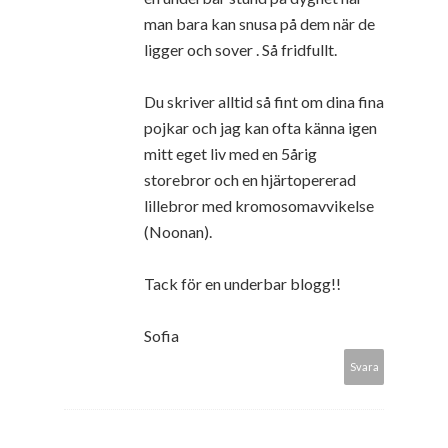
man bara kan snusa på dem när de
ligger och sover . Så fridfullt.
Du skriver alltid så fint om dina fina
pojkar och jag kan ofta känna igen
mitt eget liv med en 5årig
storebror och en hjärtopererad
lillebror med kromosomavvikelse
(Noonan).
Tack för en underbar blogg!!
Sofia
Svara