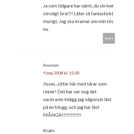
Ja som tidgare har nämt, du skriver
otroligt bra!!!! Låter så fantastiskt
mysigt. Jag ska kramar om min tös
nu.
Svara
Anonym
9 maj 2008 kl. 15:30
Jisses...sitter här med tårar som
rinner! Det har var nog det
vackraste inlägg jag någonsin läst
på en blogg, och jag har läst
MÅNGA!!!!!!!!!!!!!
Kram