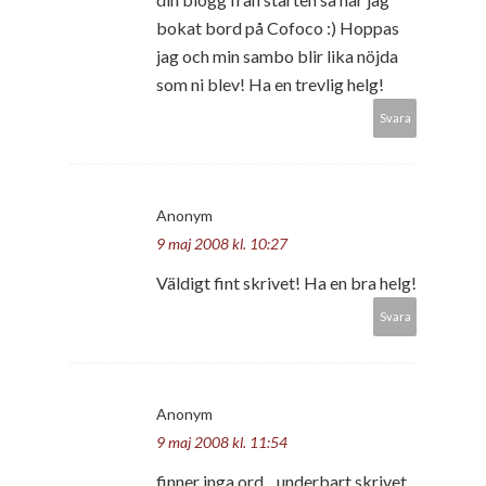
bokat bord på Cofoco :) Hoppas
jag och min sambo blir lika nöjda
som ni blev! Ha en trevlig helg!
Svara
Anonym
9 maj 2008 kl. 10:27
Väldigt fint skrivet! Ha en bra helg!
Svara
Anonym
9 maj 2008 kl. 11:54
finner inga ord... underbart skrivet..