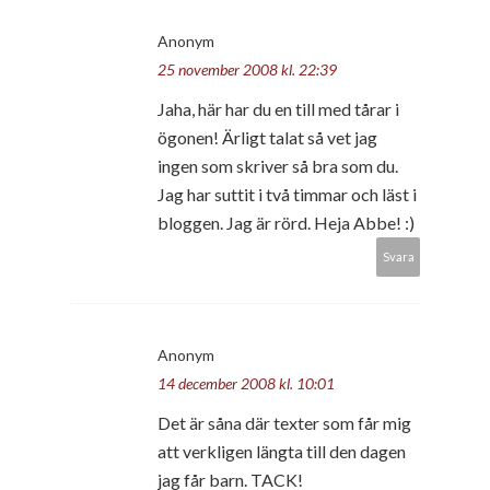
Anonym
25 november 2008 kl. 22:39
Jaha, här har du en till med tårar i
ögonen! Ärligt talat så vet jag
ingen som skriver så bra som du.
Jag har suttit i två timmar och läst i
bloggen. Jag är rörd. Heja Abbe! :)
Svara
Anonym
14 december 2008 kl. 10:01
Det är såna där texter som får mig
att verkligen längta till den dagen
jag får barn. TACK!