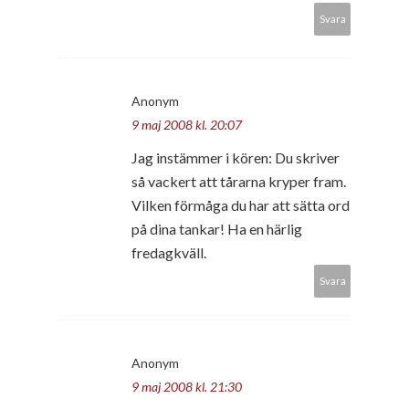
Svara
Anonym
9 maj 2008 kl. 20:07
Jag instämmer i kören: Du skriver
så vackert att tårarna kryper fram.
Vilken förmåga du har att sätta ord
på dina tankar! Ha en härlig
fredagkväll.
Svara
Anonym
9 maj 2008 kl. 21:30