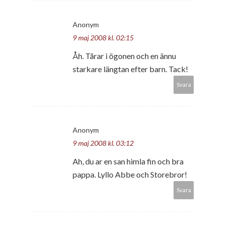
Anonym
9 maj 2008 kl. 02:15
Åh. Tårar i ögonen och en ännu
starkare längtan efter barn. Tack!
Svara
Anonym
9 maj 2008 kl. 03:12
Ah, du ar en san himla fin och bra
pappa. Lyllo Abbe och Storebror!
Svara