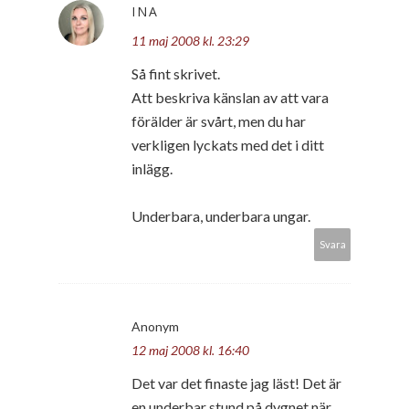
INA
11 maj 2008 kl. 23:29
Så fint skrivet.
Att beskriva känslan av att vara
förälder är svårt, men du har
verkligen lyckats med det i ditt
inlägg.
Underbara, underbara ungar.
Svara
Anonym
12 maj 2008 kl. 16:40
Det var det finaste jag läst! Det är
en underbar stund på dygnet när