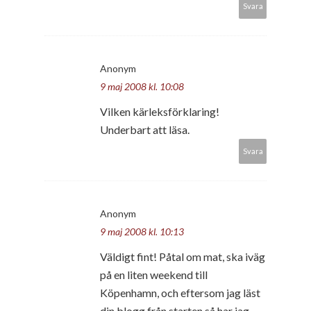
Svara
Anonym
9 maj 2008 kl. 10:08
Vilken kärleksförklaring!
Underbart att läsa.
Svara
Anonym
9 maj 2008 kl. 10:13
Väldigt fint! Påtal om mat, ska iväg
på en liten weekend till
Köpenhamn, och eftersom jag läst
din blogg från starten så har jag