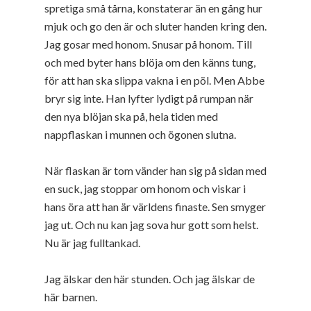
spretiga små tårna, konstaterar än en gång hur
mjuk och go den är och sluter handen kring den.
Jag gosar med honom. Snusar på honom. Till
och med byter hans blöja om den känns tung,
för att han ska slippa vakna i en pöl. Men Abbe
bryr sig inte. Han lyfter lydigt på rumpan när
den nya blöjan ska på, hela tiden med
nappflaskan i munnen och ögonen slutna.
När flaskan är tom vänder han sig på sidan med
en suck, jag stoppar om honom och viskar i
hans öra att han är världens finaste. Sen smyger
jag ut. Och nu kan jag sova hur gott som helst.
Nu är jag fulltankad.
Jag älskar den här stunden. Och jag älskar de
här barnen.