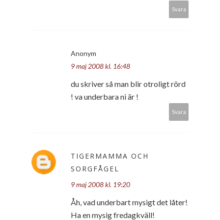
Svara
Anonym
9 maj 2008 kl. 16:48
du skriver så man blir otroligt rörd
! va underbara ni är !
Svara
TIGERMAMMA OCH
SORGFÅGEL
9 maj 2008 kl. 19:20
Åh, vad underbart mysigt det låter!
Ha en mysig fredagkväll!