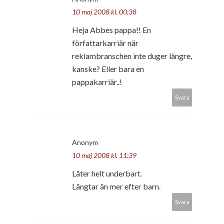
10 maj 2008 kl. 00:38
Heja Abbes pappa!! En
författarkarriär när
reklambranschen inte duger längre,
kanske? Eller bara en
pappakarriär..!
Svara
Anonym
10 maj 2008 kl. 11:39
Låter helt underbart.
Längtar än mer efter barn.
Svara