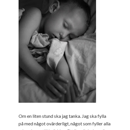
Om en liten stund ska jag tanka. Jag ska fylla
på med något ovärderligt, något som fyller alla