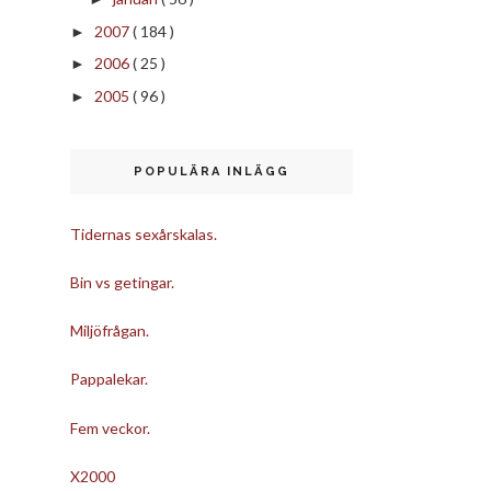
2007
( 184 )
►
2006
( 25 )
►
2005
( 96 )
►
POPULÄRA INLÄGG
Tidernas sexårskalas.
Bin vs getingar.
Miljöfrågan.
Pappalekar.
Fem veckor.
X2000