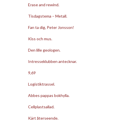
Erase and rewind.
Tisdagstema – Metall.
Fan ta dig, Peter Jonsson!
Kiss och mus.
Den lille geologen.
Intresseklubben antecknar.
9,69
Logistiktrassel.
Abbes pappas bokhylla.
Cellplastsallad.
Kärt återseende.