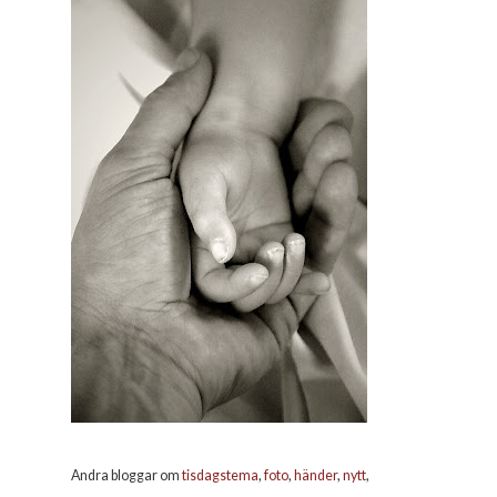
Andra bloggar om
tisdagstema
,
foto
,
händer
,
nytt
,