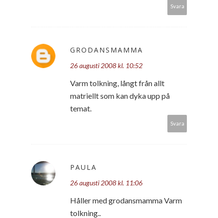
Svara
GRODANSMAMMA
26 augusti 2008 kl. 10:52
Varm tolkning, långt från allt
matriellt som kan dyka upp på
temat.
Svara
PAULA
26 augusti 2008 kl. 11:06
Håller med grodansmamma Varm
tolkning..