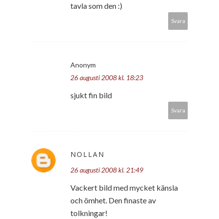
tavla som den :)
Svara
Anonym
26 augusti 2008 kl. 18:23
sjukt fin bild
Svara
NOLLAN
26 augusti 2008 kl. 21:49
Vackert bild med mycket känsla
och ömhet. Den finaste av
tolkningar!