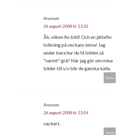
Anonym
26 augusti 2008 kl. 13:35
Åh, vilken fin bild! Och en jättefin
tolkning på veckans tema! Jag
undar bara hur du få bilden så
"varmt" grå? När jag gör om mina
bilder till s/v blir de ganska kalla.
Svara
Anonym
26 augusti 2008 kl. 13:54
vackert.
Svara