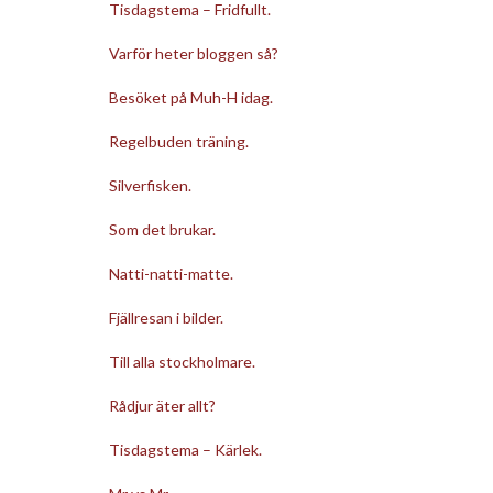
Tisdagstema – Fridfullt.
Varför heter bloggen så?
Besöket på Muh-H idag.
Regelbuden träning.
Silverfisken.
Som det brukar.
Natti-natti-matte.
Fjällresan i bilder.
Till alla stockholmare.
Rådjur äter allt?
Tisdagstema – Kärlek.