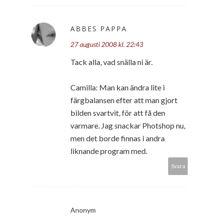
ABBES PAPPA
27 augusti 2008 kl. 22:43
Tack alla, vad snälla ni är.
Camilla: Man kan ändra lite i
färgbalansen efter att man gjort
bilden svartvit, för att få den
varmare. Jag snackar Photshop nu,
men det borde finnas i andra
liknande program med.
Svara
Anonym