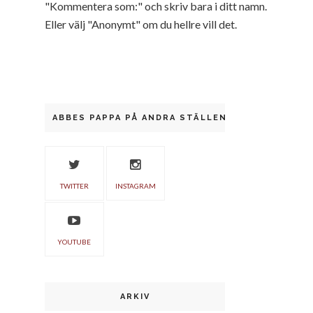
"Kommentera som:" och skriv bara i ditt namn.
Eller välj "Anonymt" om du hellre vill det.
ABBES PAPPA PÅ ANDRA STÄLLEN
TWITTER
INSTAGRAM
YOUTUBE
ARKIV