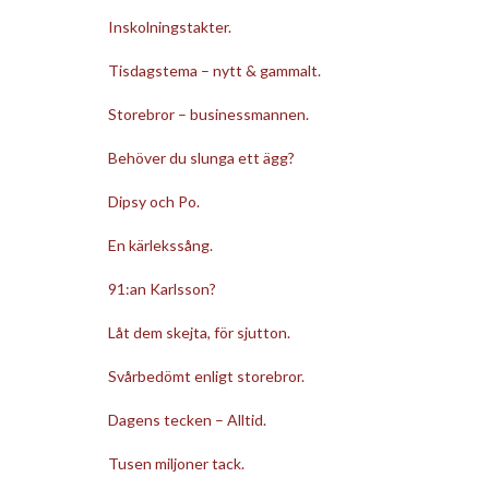
Inskolningstakter.
Tisdagstema – nytt & gammalt.
Storebror – businessmannen.
Behöver du slunga ett ägg?
Dipsy och Po.
En kärlekssång.
91:an Karlsson?
Låt dem skejta, för sjutton.
Svårbedömt enligt storebror.
Dagens tecken – Alltid.
Tusen miljoner tack.