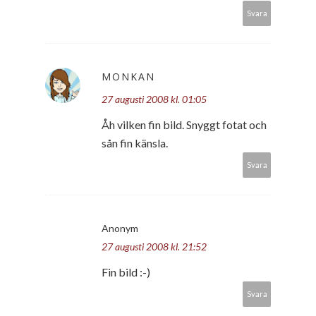
Svara
MONKAN
27 augusti 2008 kl. 01:05
Åh vilken fin bild. Snyggt fotat och
sån fin känsla.
Svara
Anonym
27 augusti 2008 kl. 21:52
Fin bild :-)
Svara