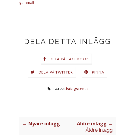
gammalt
DELA DETTA INLÄGG
DELA PÅ FACEBOOK
DELA PÅ TWITTER
PINNA
tisdagstema
TAGS:
← Nyare inlägg
Äldre inlägg →
Äldre inlägg