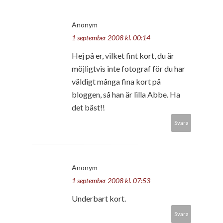
Anonym
1 september 2008 kl. 00:14
Hej på er, vilket fint kort, du är
möjligtvis inte fotograf för du har
väldigt många fina kort på
bloggen, så han är lilla Abbe. Ha
det bäst!!
Svara
Anonym
1 september 2008 kl. 07:53
Underbart kort.
Svara