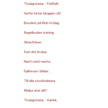
Tisdagstema – Fridfullt.
Varför heter bloggen så?
Besöket på Muh-H idag.
Regelbuden träning.
Silverfisken.
Som det brukar.
Natti-natti-matte.
Fjällresan i bilder.
Till alla stockholmare.
Rådjur äter allt?
Tisdagstema – Kärlek.