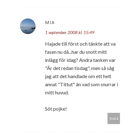
MIA
1 september 2008 kl. 15:49
Hajade till först och tänkte att va
fasen nu då...har du snott mitt
inlägg för idag? Andra tanken var
"Är det redan tisdag", men så såg
jag att det handlade om ett helt
annat "Tittut" än vad som snurrar i
mitt huvud.
Söt pojke!
Svara