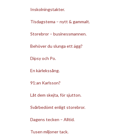
Inskolningstakter.
Tisdagstema – nytt & gammalt.
Storebror – businessmannen.
Behöver du slunga ett ägg?
Dipsy och Po.
En kärlekssång.
91:an Karlsson?
Låt dem skejta, för sjutton.
Svårbedömt enligt storebror.
Dagens tecken – Alltid.
Tusen miljoner tack.