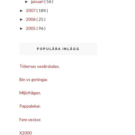
januari
( 56 )
►
2007
( 184 )
►
2006
( 25 )
►
2005
( 96 )
►
POPULÄRA INLÄGG
Tidernas sexårskalas.
Bin vs getingar.
Miljöfrågan.
Pappalekar.
Fem veckor.
X2000