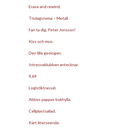
Erase and rewind.
Tisdagstema – Metall.
Fan ta dig, Peter Jonsson!
Kiss och mus.
Den lille geologen.
Intresseklubben antecknar.
9,69
Logistiktrassel.
Abbes pappas bokhylla.
Cellplastsallad.
Kärt återseende.