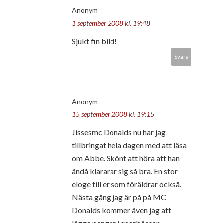
Anonym
1 september 2008 kl. 19:48
Sjukt fin bild!
Svara
Anonym
15 september 2008 kl. 19:15
Jissesmc Donalds nu har jag
tillbringat hela dagen med att läsa
om Abbe. Skönt att höra att han
ändå klararar sig så bra. En stor
eloge till er som föräldrar också.
Nästa gång jag är på på MC
Donalds kommer även jag att
lägga pengar i sparbössan.