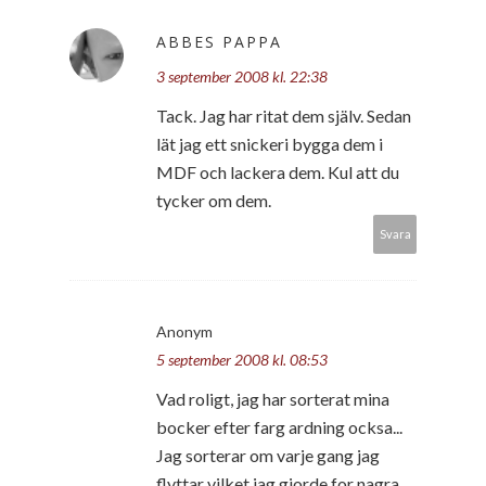
ABBES PAPPA
3 september 2008 kl. 22:38
Tack. Jag har ritat dem själv. Sedan
lät jag ett snickeri bygga dem i
MDF och lackera dem. Kul att du
tycker om dem.
Svara
Anonym
5 september 2008 kl. 08:53
Vad roligt, jag har sorterat mina
bocker efter farg ardning ocksa...
Jag sorterar om varje gang jag
flyttar vilket jag gjorde for nagra