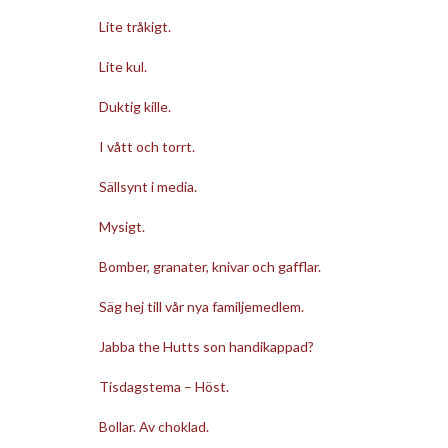
Lite tråkigt.
Lite kul.
Duktig kille.
I vått och torrt.
Sällsynt i media.
Mysigt.
Bomber, granater, knivar och gafflar.
Säg hej till vår nya familjemedlem.
Jabba the Hutts son handikappad?
Tisdagstema – Höst.
Bollar. Av choklad.