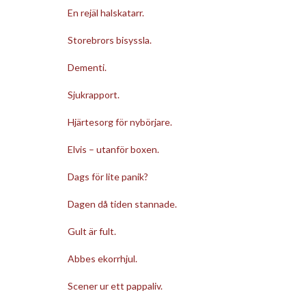
En rejäl halskatarr.
Storebrors bisyssla.
Dementi.
Sjukrapport.
Hjärtesorg för nybörjare.
Elvis – utanför boxen.
Dags för lite panik?
Dagen då tiden stannade.
Gult är fult.
Abbes ekorrhjul.
Scener ur ett pappaliv.