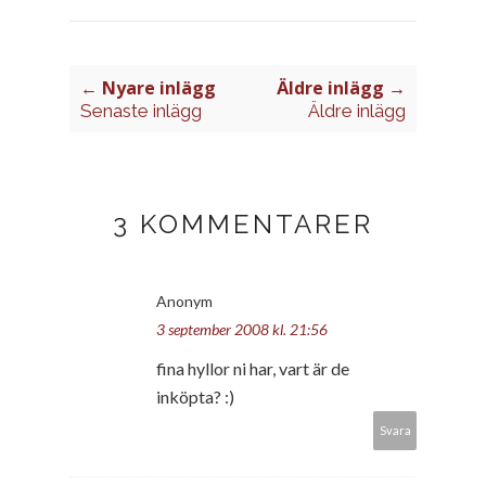
← Nyare inlägg
Äldre inlägg →
Senaste inlägg
Äldre inlägg
3 KOMMENTARER
Anonym
3 september 2008 kl. 21:56
fina hyllor ni har, vart är de
inköpta? :)
Svara