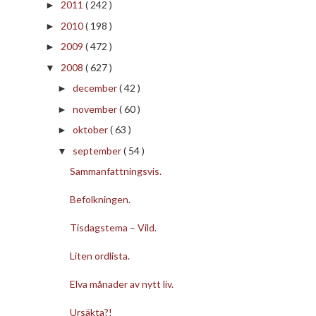
2011
( 242 )
►
2010
( 198 )
►
2009
( 472 )
►
2008
( 627 )
▼
december
( 42 )
►
november
( 60 )
►
oktober
( 63 )
►
september
( 54 )
▼
Sammanfattningsvis.
Befolkningen.
Tisdagstema – Vild.
Liten ordlista.
Elva månader av nytt liv.
Ursäkta?!