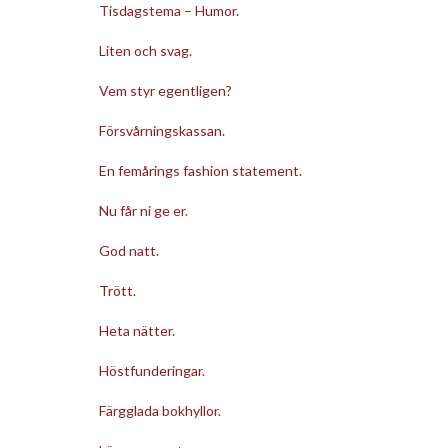
Tisdagstema – Humor.
Liten och svag.
Vem styr egentligen?
Försvårningskassan.
En femårings fashion statement.
Nu får ni ge er.
God natt.
Trött.
Heta nätter.
Höstfunderingar.
Färgglada bokhyllor.