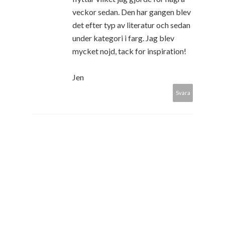
veckor sedan. Den har gangen blev
det efter typ av literatur och sedan
under kategori i farg. Jag blev
mycket nojd, tack for inspiration!
Jen
Svara