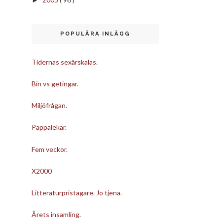
POPULÄRA INLÄGG
Tidernas sexårskalas.
Bin vs getingar.
Miljöfrågan.
Pappalekar.
Fem veckor.
X2000
Litteraturpristagare. Jo tjena.
Årets insamling.