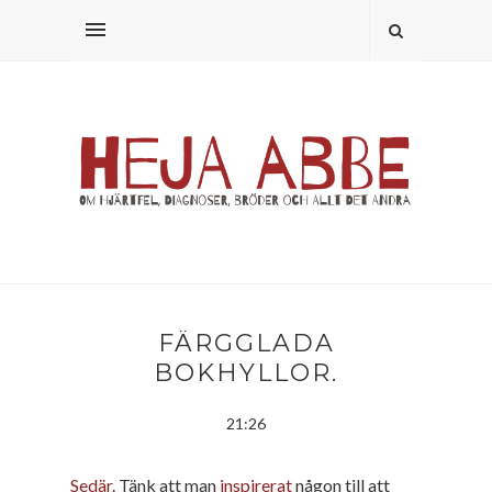
FÄRGGLADA
BOKHYLLOR.
21:26
Sedär
. Tänk att man
inspirerat
någon till att