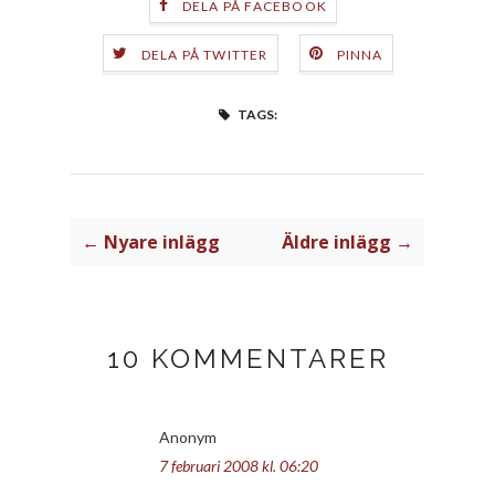
DELA PÅ FACEBOOK
DELA PÅ TWITTER
PINNA
TAGS:
← Nyare inlägg
Äldre inlägg →
10 KOMMENTARER
Anonym
7 februari 2008 kl. 06:20