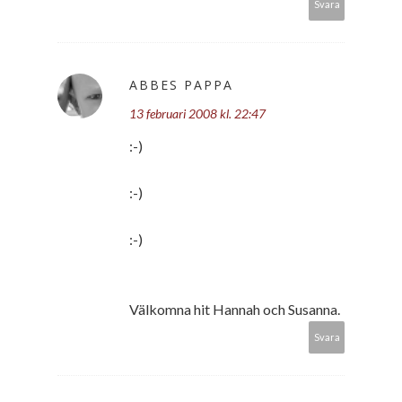
Svara
ABBES PAPPA
13 februari 2008 kl. 22:47
:-)
:-)
:-)
Välkomna hit Hannah och Susanna.
Svara