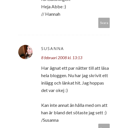
Heja Abbe :)
// Hannah
Svara
SUSANNA
8 februari 2008 kl. 13:13
Har ägnat ett par nätter till att läsa
hela bloggen. Nu har jag skrivit ett
inlägg och länkat hit. Jag hoppas
det var okej :)
Kan inte annat än hålla med om att
han är bland det sötaste jag sett :)
/Susanna