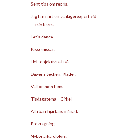
Sent tips om repris.
Jag har närt en schlagerexpert vid
min barm.
Let's dance.
Kissemissar.
Helt objektivt alltså.
Dagens tecken: Kläder.
Välkommen hem.
Tisdagstema – Cirkel
Alla barnhjärtans månad.
Provtagning.
Nybörjarkardiologi.