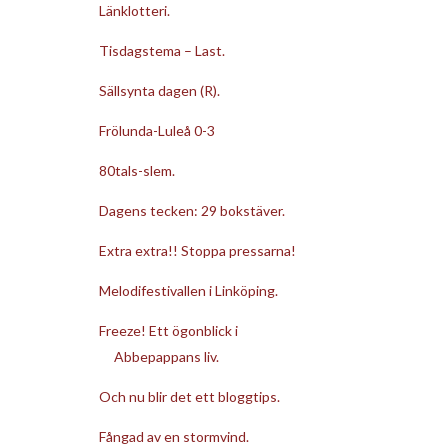
Länklotteri.
Tisdagstema – Last.
Sällsynta dagen (R).
Frölunda-Luleå 0-3
80tals-slem.
Dagens tecken: 29 bokstäver.
Extra extra!! Stoppa pressarna!
Melodifestivallen i Linköping.
Freeze! Ett ögonblick i
Abbepappans liv.
Och nu blir det ett bloggtips.
Fångad av en stormvind.