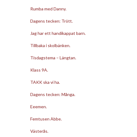
Rumba med Danny.
Dagens tecken: Trött.
Jag har ett handikappat barn.
Tillbaka i skolbänken.
Tisdagstema – Längtan.
Klass 9A.
TAKK ska vi ha.
Dagens tecken: Många.
Eeemen.
Femtusen Abbe.
Västerås.