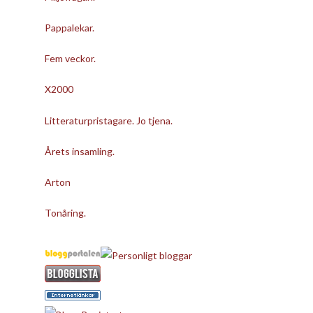
Pappalekar.
Fem veckor.
X2000
Litteraturpristagare. Jo tjena.
Årets insamling.
Arton
Tonåring.