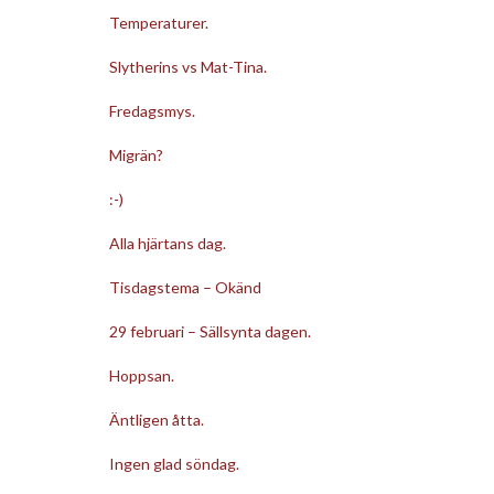
Temperaturer.
Slytherins vs Mat-Tina.
Fredagsmys.
Migrän?
:-)
Alla hjärtans dag.
Tisdagstema – Okänd
29 februari – Sällsynta dagen.
Hoppsan.
Äntligen åtta.
Ingen glad söndag.