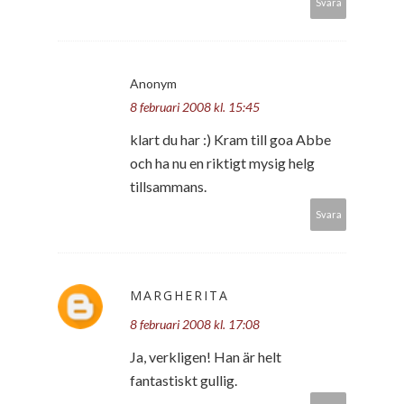
Svara
Anonym
8 februari 2008 kl. 15:45
klart du har :) Kram till goa Abbe
och ha nu en riktigt mysig helg
tillsammans.
Svara
MARGHERITA
8 februari 2008 kl. 17:08
Ja, verkligen! Han är helt
fantastiskt gullig.