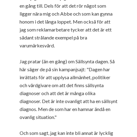
en gång till. Dels för att det rör något som
ligger nära mig och Abbe och som kan gynna
honom i det långa loppet. Men också för att
jag som reklamarbetare tycker att det är ett
sådant strålande exempel på bra
varumärkesvård.
Jag pratar (än en gång) om Sällsynta dagen. Så
här säger de på sin kampanjsajt: "Dagen har
inrättats för att upplysa allmänhet, politiker
och vårdgivare om att det finns sällsynta
diagnoser och att det är många olika
diagnoser. Det är inte ovanligt att ha en sällsynt
diagnos. Men de som har en hamnar ändå en
ovanlig situation."
Och som sagt, jag kan inte bli annat är lycklig