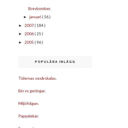
Brevbomber.
januari
( 56 )
►
2007
( 184 )
►
2006
( 25 )
►
2005
( 96 )
►
POPULÄRA INLÄGG
Tidernas sexårskalas.
Bin vs getingar.
Miljöfrågan.
Pappalekar.