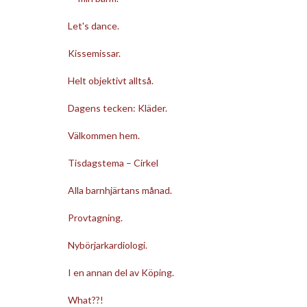
Let's dance.
Kissemissar.
Helt objektivt alltså.
Dagens tecken: Kläder.
Välkommen hem.
Tisdagstema – Cirkel
Alla barnhjärtans månad.
Provtagning.
Nybörjarkardiologi.
I en annan del av Köping.
What??!