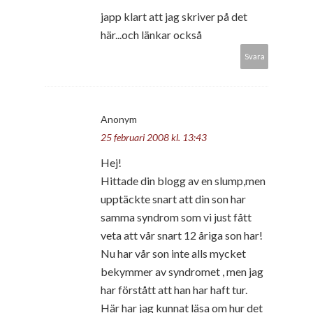
japp klart att jag skriver på det
här...och länkar också
Svara
Anonym
25 februari 2008 kl. 13:43
Hej!
Hittade din blogg av en slump,men
upptäckte snart att din son har
samma syndrom som vi just fått
veta att vår snart 12 åriga son har!
Nu har vår son inte alls mycket
bekymmer av syndromet , men jag
har förstått att han har haft tur.
Här har jag kunnat läsa om hur det