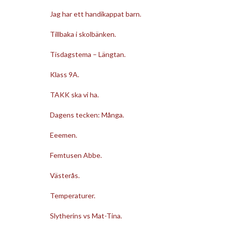
Jag har ett handikappat barn.
Tillbaka i skolbänken.
Tisdagstema – Längtan.
Klass 9A.
TAKK ska vi ha.
Dagens tecken: Många.
Eeemen.
Femtusen Abbe.
Västerås.
Temperaturer.
Slytherins vs Mat-Tina.