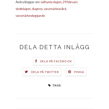
Andra bloggar om:
sällsynta dagen
,
29 februari
,
skottdagen
,
diagnos
,
varumärkesvård
,
varumärkesbyggande
DELA DETTA INLÄGG
DELA PÅ FACEBOOK
DELA PÅ TWITTER
PINNA
TAGS: