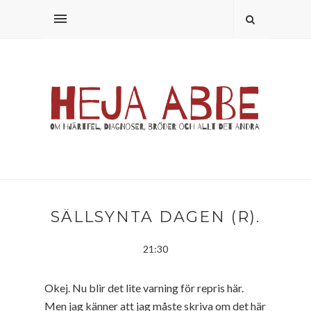
SÄLLSYNTA DAGEN (R).
21:30
Okej. Nu blir det lite varning för repris här.
Men jag känner att jag måste skriva om det här