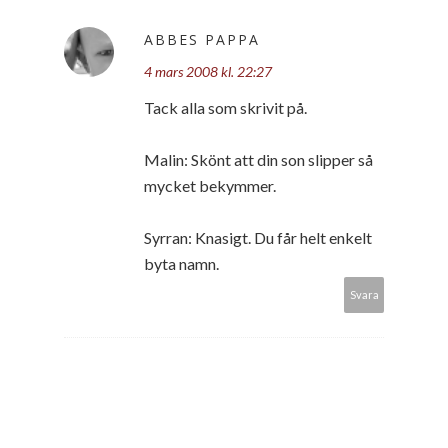
ABBES PAPPA
4 mars 2008 kl. 22:27
Tack alla som skrivit på.
Malin: Skönt att din son slipper så
mycket bekymmer.
Syrran: Knasigt. Du får helt enkelt
byta namn.
Svara