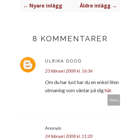
← Nyare inlägg
Äldre inlägg →
8 KOMMENTARER
ULRIKA GOOD
23 februari 2008 kl. 16:36
Om du har lust har du en enkel liten
utmaning som väntar på dig
här
.
Svara
Anonym
24 februari 2008 kl. 11:20