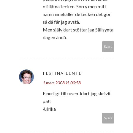
otillåtna tecken. Sorry men mitt
namn innehåller de tecken det gör
så då får jag avstå.
Men självklart stöttar jag Sällsynta
dagen ändå.
Svara
FESTINA LENTE
1 mars 2008 kl. 00:58
Finurligt till tusen-klart jag skrivit
på!!
/ulrika
Svara