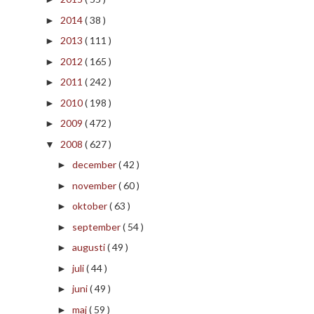
2014
( 38 )
►
2013
( 111 )
►
2012
( 165 )
►
2011
( 242 )
►
2010
( 198 )
►
2009
( 472 )
►
2008
( 627 )
▼
december
( 42 )
►
november
( 60 )
►
oktober
( 63 )
►
september
( 54 )
►
augusti
( 49 )
►
juli
( 44 )
►
juni
( 49 )
►
maj
( 59 )
►