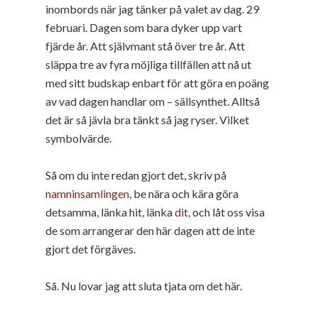
inombords när jag tänker på valet av dag. 29
februari. Dagen som bara dyker upp vart
fjärde år. Att självmant stå över tre år. Att
släppa tre av fyra möjliga tillfällen att nå ut
med sitt budskap enbart för att göra en poäng
av vad dagen handlar om – sällsynthet. Alltså
det är så jävla bra tänkt så jag ryser. Vilket
symbolvärde.
Så om du inte redan gjort det, skriv på
namninsamlingen
, be nära och kära göra
detsamma, länka hit, länka
dit
, och låt oss visa
de som arrangerar den här dagen att de inte
gjort det förgäves.
Så. Nu lovar jag att sluta tjata om det här.