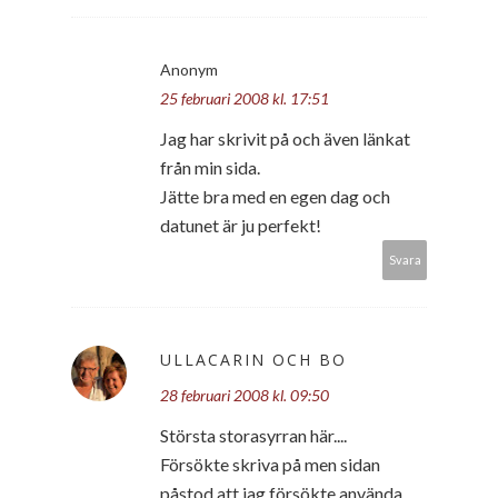
Anonym
25 februari 2008 kl. 17:51
Jag har skrivit på och även länkat
från min sida.
Jätte bra med en egen dag och
datunet är ju perfekt!
Svara
ULLACARIN OCH BO
28 februari 2008 kl. 09:50
Största storasyrran här....
Försökte skriva på men sidan
påstod att jag försökte använda