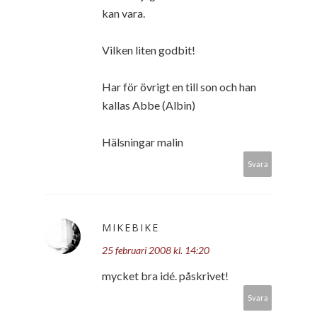
kan vara.
Vilken liten godbit!
Har för övrigt en till son och han
kallas Abbe (Albin)
Hälsningar malin
Svara
MIKEBIKE
25 februari 2008 kl. 14:20
mycket bra idé. påskrivet!
Svara