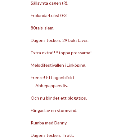
Sällsynta dagen (R).
Frölunda-Luleå 0-3
80tals-slem.
Dagens tecken: 29 bokstäver.
Extra extra!! Stoppa pressarna!
Melodifestivallen i Linköping.
Freeze! Ett ögonblick i
Abbepappans liv.
Och nu blir det ett bloggtips.
Fångad av en stormvind.
Rumba med Danny.
Dagens tecken: Trött.