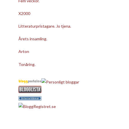
Fem veckor.
X2000
Litteraturpristagare. Jo tjena.
Årets insamling.
Arton
Tonåring.