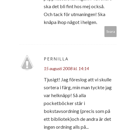
ska det bli fint hos mej också.
Och tack för utmaningen! Ska
knåpa ihop något i helgen.
Svara
PERNILLA
15 augusti 2008 kl. 14:14
Tjusigt! Jag föreslog att vi skulle
sortera i färg, min man tyckte jag
var helknäpp! Så alla
pocketböcker står i
bokstavsordning (precis som på
ett bibliotek)och de andra är det
ingen ordning alls på...