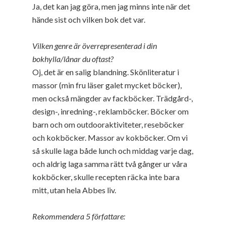
Ja, det kan jag göra, men jag minns inte när det
hände sist och vilken bok det var.
Vilken genre är överrepresenterad i din
bokhylla/lånar du oftast?
Oj, det är en salig blandning. Skönliteratur i
massor (min fru läser galet mycket böcker),
men också mängder av fackböcker. Trädgård-,
design-, inredning-, reklamböcker. Böcker om
barn och om outdooraktiviteter, reseböcker
och kokböcker. Massor av kokböcker. Om vi
så skulle laga både lunch och middag varje dag,
och aldrig laga samma rätt två gånger ur våra
kokböcker, skulle recepten räcka inte bara
mitt, utan hela Abbes liv.
Rekommendera 5 författare: