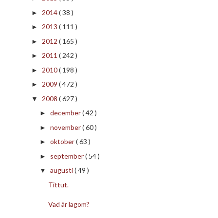
2014
( 38 )
►
2013
( 111 )
►
2012
( 165 )
►
2011
( 242 )
►
2010
( 198 )
►
2009
( 472 )
►
2008
( 627 )
▼
december
( 42 )
►
november
( 60 )
►
oktober
( 63 )
►
september
( 54 )
►
augusti
( 49 )
▼
Tittut.
Vad är lagom?