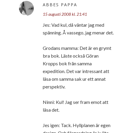
ABBES PAPPA
15 augusti 2008 kl. 21:41
Jes: Vad kul, då väntar jag med
spänning. Å vassego, jag menar det.
Grodans mamma: Det är en grymt
bra bok. Läste också Göran
Kropps bok från samma
expedition. Det var intressant att
läsa om samma sak ur ett annat
perspektiv.
Ninni: Kul! Jag ser fram emot att
läsa det.
Jes igen: Tack. Hyllplanen är egen
design. Och färgordning är ju lite