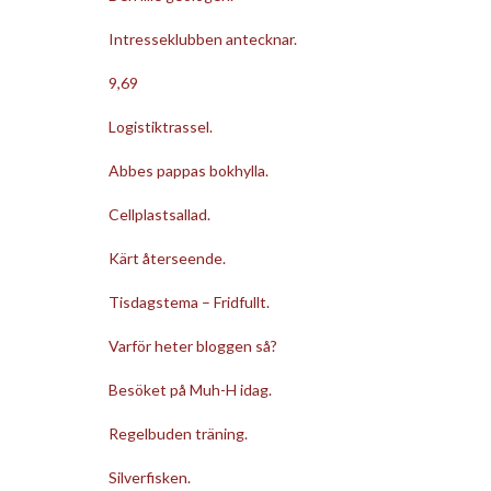
Intresseklubben antecknar.
9,69
Logistiktrassel.
Abbes pappas bokhylla.
Cellplastsallad.
Kärt återseende.
Tisdagstema – Fridfullt.
Varför heter bloggen så?
Besöket på Muh-H idag.
Regelbuden träning.
Silverfisken.