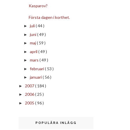
Kasparov?
Första dagen i korthet.
juli
( 44 )
►
juni
( 49 )
►
maj
( 59 )
►
april
( 49 )
►
mars
( 49 )
►
februari
( 53 )
►
januari
( 56 )
►
2007
( 184 )
►
2006
( 25 )
►
2005
( 96 )
►
POPULÄRA INLÄGG