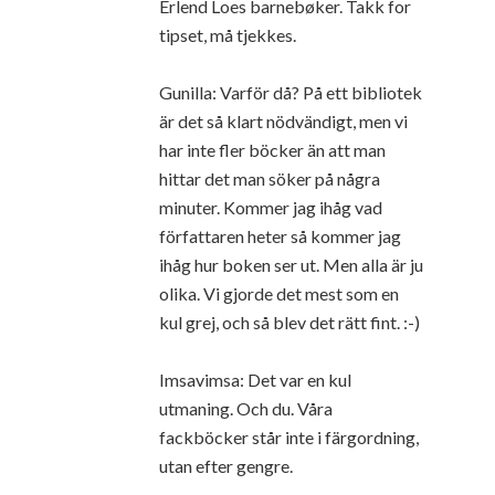
Erlend Loes barnebøker. Takk for
tipset, må tjekkes.
Gunilla: Varför då? På ett bibliotek
är det så klart nödvändigt, men vi
har inte fler böcker än att man
hittar det man söker på några
minuter. Kommer jag ihåg vad
författaren heter så kommer jag
ihåg hur boken ser ut. Men alla är ju
olika. Vi gjorde det mest som en
kul grej, och så blev det rätt fint. :-)
Imsavimsa: Det var en kul
utmaning. Och du. Våra
fackböcker står inte i färgordning,
utan efter gengre.