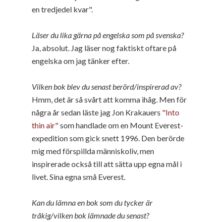
en tredjedel kvar".
Läser du lika gärna på engelska som på svenska?
Ja, absolut. Jag läser nog faktiskt oftare på
engelska om jag tänker efter.
Vilken bok blev du senast berörd/inspirerad av?
Hmm, det är så svårt att komma ihåg. Men för
några år sedan läste jag Jon Krakauers
"Into
thin air"
som handlade om en Mount Everest-
expedition som gick snett 1996. Den berörde
mig med förspillda människoliv, men
inspirerade också till att sätta upp egna mål i
livet. Sina egna små Everest.
Kan du lämna en bok som du tycker är
tråkig/vilken bok lämnade du senast?