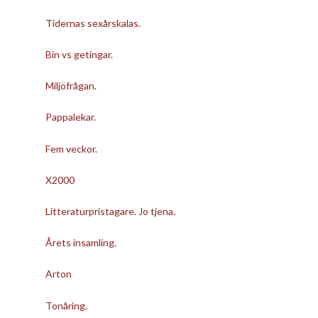
Tidernas sexårskalas.
Bin vs getingar.
Miljöfrågan.
Pappalekar.
Fem veckor.
X2000
Litteraturpristagare. Jo tjena.
Årets insamling.
Arton
Tonåring.