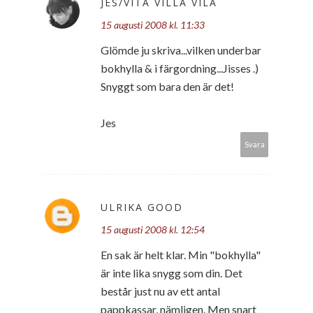
JES/VITA VILLA VILA
15 augusti 2008 kl. 11:33
Glömde ju skriva...vilken underbar
bokhylla & i färgordning...Jisses .)
Snyggt som bara den är det!
Jes
Svara
ULRIKA GOOD
15 augusti 2008 kl. 12:54
En sak är helt klar. Min "bokhylla"
är inte lika snygg som din. Det
består just nu av ett antal
pappkassar, nämligen. Men snart