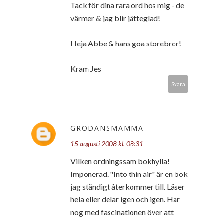
Tack för dina rara ord hos mig - de
värmer & jag blir jätteglad!
Heja Abbe & hans goa storebror!
Kram Jes
Svara
GRODANSMAMMA
15 augusti 2008 kl. 08:31
Vilken ordningssam bokhylla!
Imponerad. "Into thin air" är en bok
jag ständigt återkommer till. Läser
hela eller delar igen och igen. Har
nog med fascinationen över att