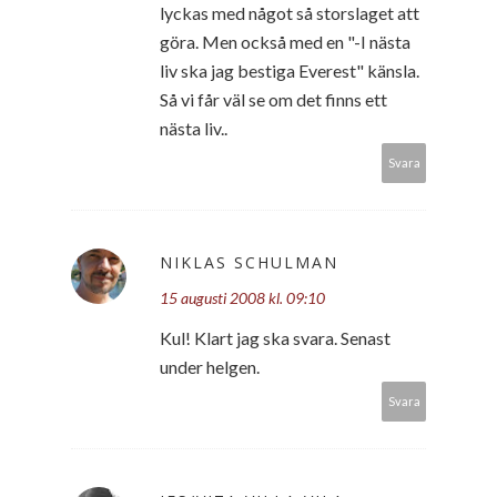
lyckas med något så storslaget att
göra. Men också med en "-I nästa
liv ska jag bestiga Everest" känsla.
Så vi får väl se om det finns ett
nästa liv..
Svara
NIKLAS SCHULMAN
15 augusti 2008 kl. 09:10
Kul! Klart jag ska svara. Senast
under helgen.
Svara