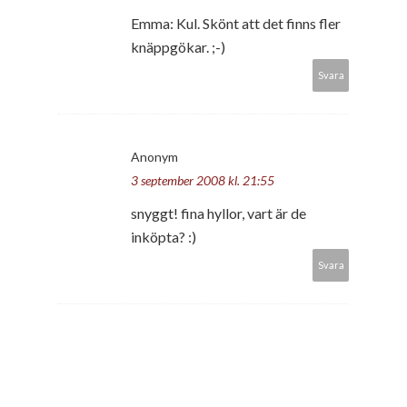
Emma: Kul. Skönt att det finns fler
knäppgökar. ;-)
Svara
Anonym
3 september 2008 kl. 21:55
snyggt! fina hyllor, vart är de
inköpta? :)
Svara