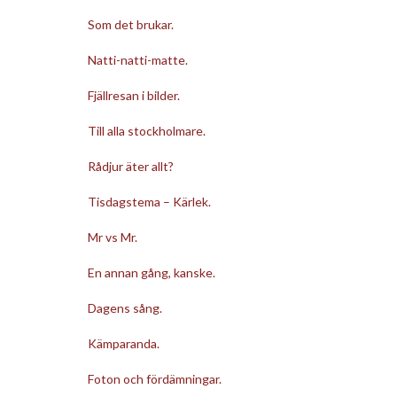
Som det brukar.
Natti-natti-matte.
Fjällresan i bilder.
Till alla stockholmare.
Rådjur äter allt?
Tisdagstema – Kärlek.
Mr vs Mr.
En annan gång, kanske.
Dagens sång.
Kämparanda.
Foton och fördämningar.