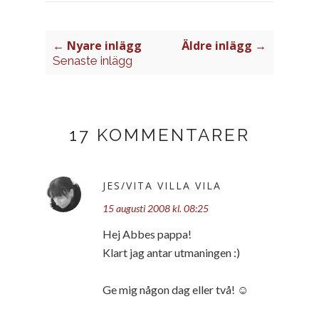
← Nyare inlägg
Äldre inlägg →
Senaste inlägg
17 KOMMENTARER
JES/VITA VILLA VILA
15 augusti 2008 kl. 08:25
Hej Abbes pappa!
Klart jag antar utmaningen :)
Ge mig någon dag eller två! ☺