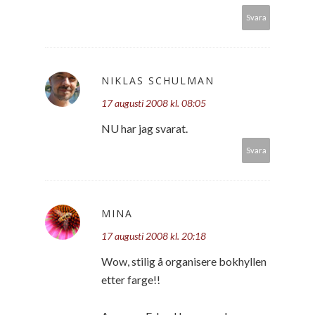
Svara
NIKLAS SCHULMAN
17 augusti 2008 kl. 08:05
NU har jag svarat.
Svara
MINA
17 augusti 2008 kl. 20:18
Wow, stilig å organisere bokhyllen
etter farge!!