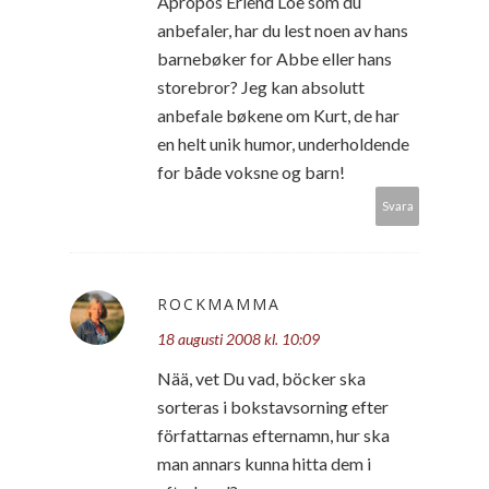
Apropos Erlend Loe som du
anbefaler, har du lest noen av hans
barnebøker for Abbe eller hans
storebror? Jeg kan absolutt
anbefale bøkene om Kurt, de har
en helt unik humor, underholdende
for både voksne og barn!
Svara
ROCKMAMMA
18 augusti 2008 kl. 10:09
Nää, vet Du vad, böcker ska
sorteras i bokstavsorning efter
författarnas efternamn, hur ska
man annars kunna hitta dem i