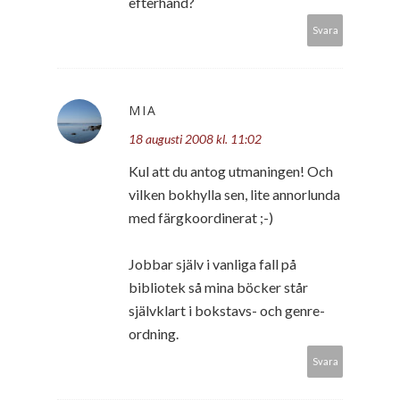
efterhand?
Svara
MIA
18 augusti 2008 kl. 11:02
Kul att du antog utmaningen! Och
vilken bokhylla sen, lite annorlunda
med färgkoordinerat ;-)
Jobbar själv i vanliga fall på
bibliotek så mina böcker står
självklart i bokstavs- och genre-
ordning.
Svara