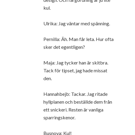
kul.
Ulrika: Jag väntar med spänning.
Pernilla: Äh. Man får leta. Hur ofta
sker det egentligen?
Maja: Jag tycker han är skitbra.
Tack för tipset, jag hade missat
den.
Hannahbejb: Tackar. Jag ritade
hyllplanen och beställde dem från
ett snickeri. Resten är vanliga
sparringskenor.
Busnova: Kul!