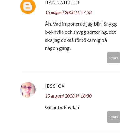
HANNAHBEJB
15 augusti 2008 kl. 17:53
Åh. Vad imponerad jag blir! Snygg
bokhylla och snygg sortering, det
ska jag också försöka mig på
någon gång.
Svara
JESSICA
15 augusti 2008 kl. 18:30
Gillar bokhyllan
Svara