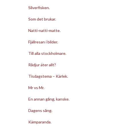
Silverfisken.
Som det brukar.
Natti-natti-matte.
Fjällresan i bilder.
Till alla stockholmare.
Rådjur äter allt?
Tisdagstema – Kärlek.
Mr vs Mr.
En annan gång, kanske.
Dagens sång.
Kämparanda.