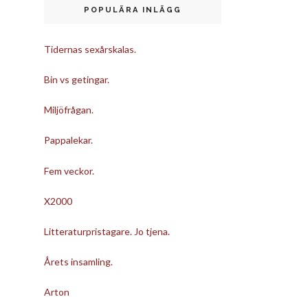
POPULÄRA INLÄGG
Tidernas sexårskalas.
Bin vs getingar.
Miljöfrågan.
Pappalekar.
Fem veckor.
X2000
Litteraturpristagare. Jo tjena.
Årets insamling.
Arton