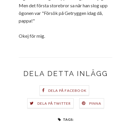
Men det första storebror sa när han slog upp
ögonen var "Försök på Getryggen idag då,
pappa!"
Okej för mig.
DELA DETTA INLÄGG
DELA PÅ FACEBOOK
DELA PÅ TWITTER
PINNA
TAGS: