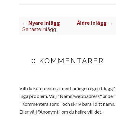
← Nyare inlägg
Äldre inlägg →
Senaste inlägg
0 KOMMENTARER
Vill du kommentera men har ingen egen blogg?
Inga problem. Välj "Namn/webbadress" under
"Kommentera som:" och skriv bara i ditt namn.
Eller välj "Anonymt" om du hellre vill det.