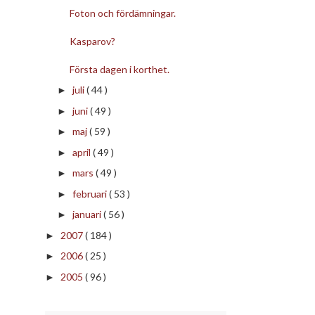
Foton och fördämningar.
Kasparov?
Första dagen i korthet.
juli
( 44 )
►
juni
( 49 )
►
maj
( 59 )
►
april
( 49 )
►
mars
( 49 )
►
februari
( 53 )
►
januari
( 56 )
►
2007
( 184 )
►
2006
( 25 )
►
2005
( 96 )
►