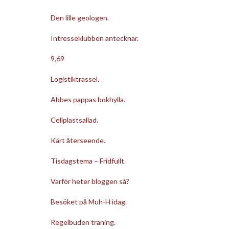
Den lille geologen.
Intresseklubben antecknar.
9,69
Logistiktrassel.
Abbes pappas bokhylla.
Cellplastsallad.
Kärt återseende.
Tisdagstema – Fridfullt.
Varför heter bloggen så?
Besöket på Muh-H idag.
Regelbuden träning.