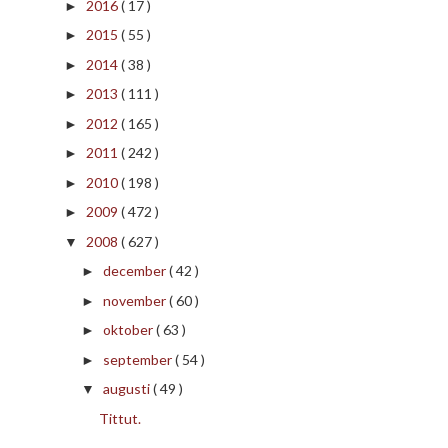
2016
( 17 )
►
2015
( 55 )
►
2014
( 38 )
►
2013
( 111 )
►
2012
( 165 )
►
2011
( 242 )
►
2010
( 198 )
►
2009
( 472 )
►
2008
( 627 )
▼
december
( 42 )
►
november
( 60 )
►
oktober
( 63 )
►
september
( 54 )
►
augusti
( 49 )
▼
Tittut.