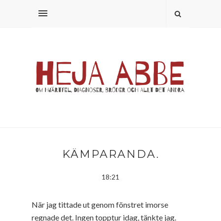
KÄMPARANDA.
18:21
När jag tittade ut genom fönstret imorse
regnade det. Ingen topptur idag, tänkte jag.