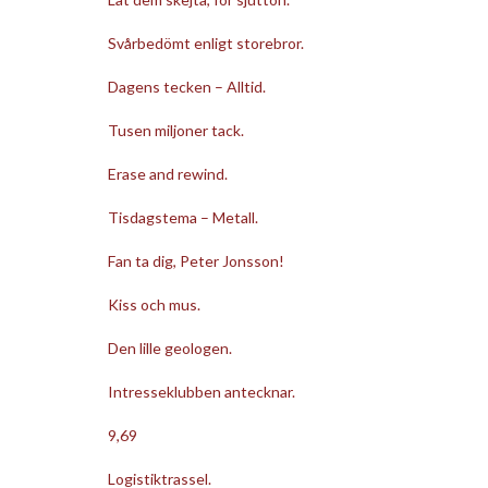
Svårbedömt enligt storebror.
Dagens tecken – Alltid.
Tusen miljoner tack.
Erase and rewind.
Tisdagstema – Metall.
Fan ta dig, Peter Jonsson!
Kiss och mus.
Den lille geologen.
Intresseklubben antecknar.
9,69
Logistiktrassel.