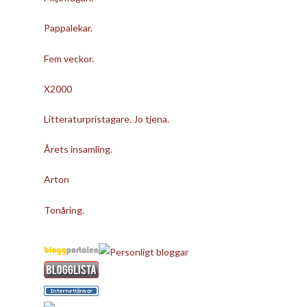
Pappalekar.
Fem veckor.
X2000
Litteraturpristagare. Jo tjena.
Årets insamling.
Arton
Tonåring.