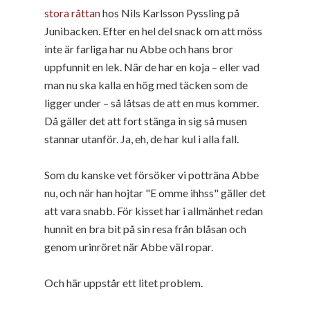
stora råttan
hos Nils Karlsson Pyssling på
Junibacken. Efter en hel del snack om att möss
inte är farliga har nu Abbe och hans bror
uppfunnit en lek. När de har en koja – eller vad
man nu ska kalla en hög med täcken som de
ligger under – så låtsas de att en mus kommer.
Då gäller det att fort stänga in sig så musen
stannar utanför. Ja, eh, de har kul i alla fall.
Som du kanske vet försöker vi potträna Abbe
nu, och när han hojtar "E omme ihhss" gäller det
att vara snabb. För kisset har i allmänhet redan
hunnit en bra bit på sin resa från blåsan och
genom urinröret när Abbe väl ropar.
Och här uppstår ett litet problem.