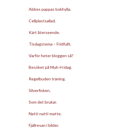
Abbes pappas bokhylla.
Cellplastsallad.
Kärt återseende.
Tisdagstema – Fridfullt.
Varför heter bloggen så?
Besöket på Muh-H idag.
Regelbuden träning.
Silverfisken.
Som det brukar.
Natti-natti-matte.
Fjällresan i bilder.