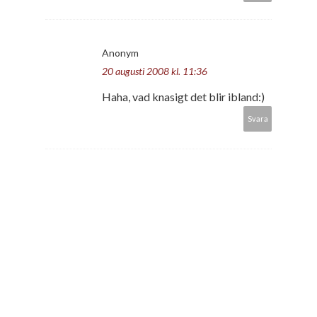
Anonym
20 augusti 2008 kl. 11:36
Haha, vad knasigt det blir ibland:)
Svara