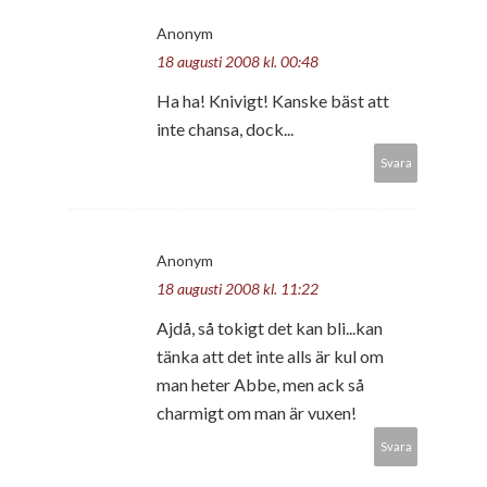
Anonym
18 augusti 2008 kl. 00:48
Ha ha! Knivigt! Kanske bäst att
inte chansa, dock...
Svara
Anonym
18 augusti 2008 kl. 11:22
Ajdå, så tokigt det kan bli...kan
tänka att det inte alls är kul om
man heter Abbe, men ack så
charmigt om man är vuxen!
Svara