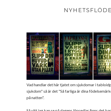
NYHETSFLÖDE
Vad handlar det här tjatet om sjukdomar i tabloid
sjukdom" så är det "Så farliga är dina födelsemärken,
på natten".
Så vitt jag kan se på dagens löpsedlar finns det ba