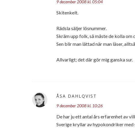
9 december 2008 kl. 05:04
Skitenkelt.
Rädsla säljer lösnummer.
Skräm upp folk, så måste de kolla om de
Sen blir man lättad när man läser, al
Allvarligt; det där gör mig ganska sur.
ÅSA DAHLQVIST
9 december 2008 kl. 10:26
De har ju ett antal års erfarenhet av vi
Sverige kryllar av hypokondriker med sto