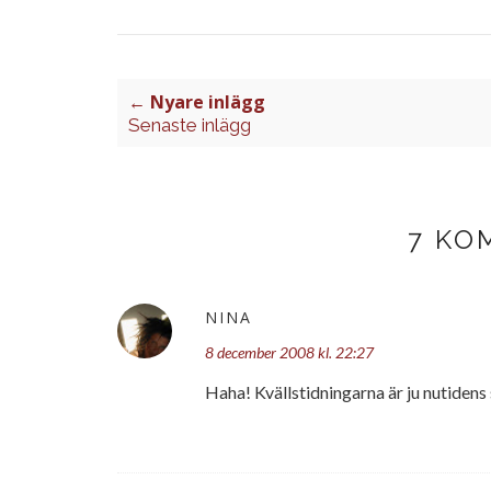
← Nyare inlägg
Senaste inlägg
7 KO
NINA
8 december 2008 kl. 22:27
Haha! Kvällstidningarna är ju nutidens 