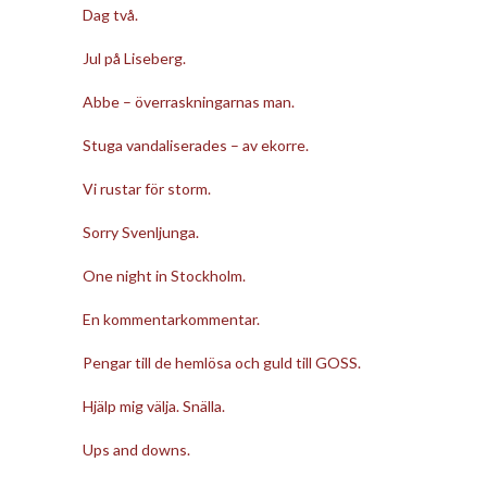
Dag två.
Jul på Liseberg.
Abbe – överraskningarnas man.
Stuga vandaliserades – av ekorre.
Vi rustar för storm.
Sorry Svenljunga.
One night in Stockholm.
En kommentarkommentar.
Pengar till de hemlösa och guld till GOSS.
Hjälp mig välja. Snälla.
Ups and downs.