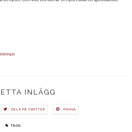
stidningar
DETTA INLÄGG
DELA PÅ TWITTER
PINNA
TAGS: