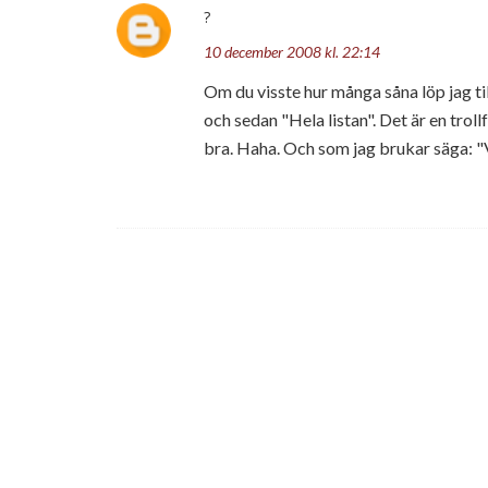
?
10 december 2008 kl. 22:14
Om du visste hur många såna löp jag t
och sedan "Hela listan". Det är en troll
bra. Haha. Och som jag brukar säga: "