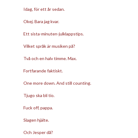
Idag, för ett år sedan.
Okej. Bara jag kvar.
Ett sista-minuten-julklappstips.
Vilket språk är musiken på?
Två och en halv timme. Max.
Fortfarande faktiskt.
One more down. And still counting.
Tjugo ska bli tio.
Fuck off, pappa.
Slagen hjälte.
Och Jesper då?