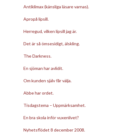
Antiklimax (känsliga läsare varnas).
Apropå lipsill.
Herregud, vilken lipsill jag är.
Det är så ömsesidigt, älskling.
The Darkness.
En sjöman har avlidit.
Om kunden själv får välja.
Abbe har ordet.
Tisdagstema – Uppmärksamhet.
En bra skola inför vuxenlivet?
Nyhetsflödet 8 december 2008.