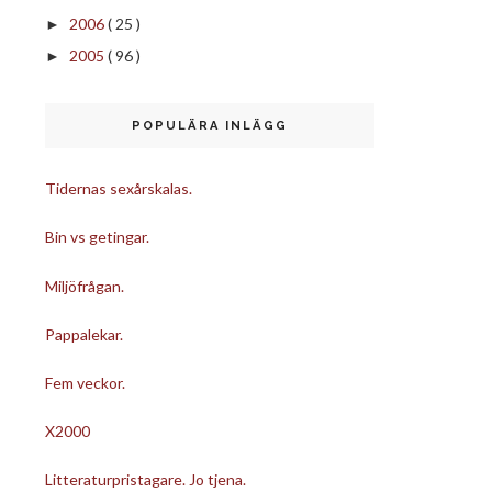
2006
( 25 )
►
2005
( 96 )
►
POPULÄRA INLÄGG
Tidernas sexårskalas.
Bin vs getingar.
Miljöfrågan.
Pappalekar.
Fem veckor.
X2000
Litteraturpristagare. Jo tjena.