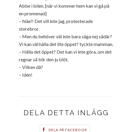
Abbe i bilen. [när vi kommer hem kan vi gå på
en promenad]
– Näe!! Det vill inte jag, protesterade
storebror.
– Men du behöver väl inte bara säga nej sådär?
Vi kan väl hålla det lite öppet? tyckte mamman.
– Hålla det öppet? Det kan vi inte göra, om det
regnar så blir den ju blöt.
– Vilken då?
– Idén!
DELA DETTA INLÄGG
DELA PÅ FACEBOOK