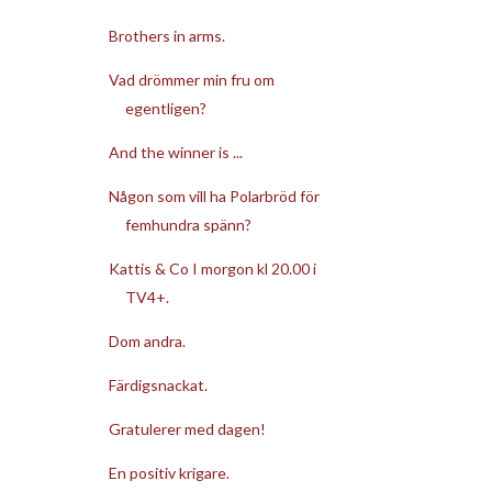
Brothers in arms.
Vad drömmer min fru om
egentligen?
And the winner is ...
Någon som vill ha Polarbröd för
femhundra spänn?
Kattis & Co I morgon kl 20.00 i
TV4+.
Dom andra.
Färdigsnackat.
Gratulerer med dagen!
En positiv krigare.