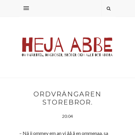
ORDVRÄNGAREN
STOREBROR.
20:04
– Nä ii ommey em an vi åå å en ommenaa, sa