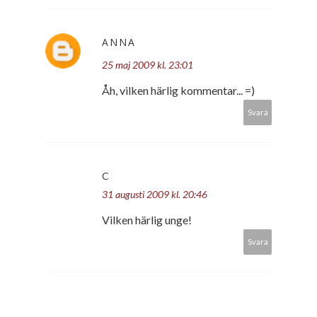
ANNA
25 maj 2009 kl. 23:01
Åh, vilken härlig kommentar... =)
Svara
C
31 augusti 2009 kl. 20:46
Vilken härlig unge!
Svara