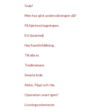
Gulp!
Men hur gick undersökningen då?
På hjärtmottagningen.
Ett läsarmejl.
Hej framförhållning.
Till alla er.
Trädkramare.
Smarta kräk.
Abbe, Pippi och Ida.
Operation snart igen?
Lösningsorienterat.