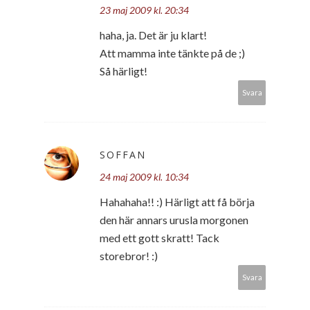
23 maj 2009 kl. 20:34
haha, ja. Det är ju klart!
Att mamma inte tänkte på de ;)
Så härligt!
Svara
SOFFAN
24 maj 2009 kl. 10:34
Hahahaha!! :) Härligt att få börja
den här annars urusla morgonen
med ett gott skratt! Tack
storebror! :)
Svara