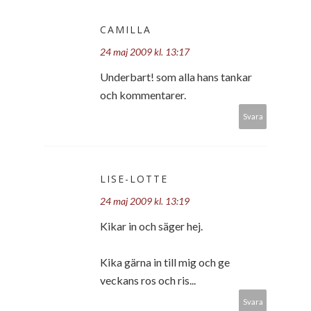
CAMILLA
24 maj 2009 kl. 13:17
Underbart! som alla hans tankar
och kommentarer.
Svara
LISE-LOTTE
24 maj 2009 kl. 13:19
Kikar in och säger hej.
Kika gärna in till mig och ge
veckans ros och ris...
Svara