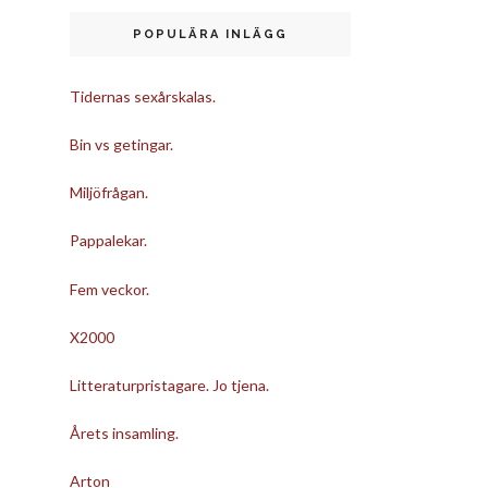
POPULÄRA INLÄGG
Tidernas sexårskalas.
Bin vs getingar.
Miljöfrågan.
Pappalekar.
Fem veckor.
X2000
Litteraturpristagare. Jo tjena.
Årets insamling.
Arton