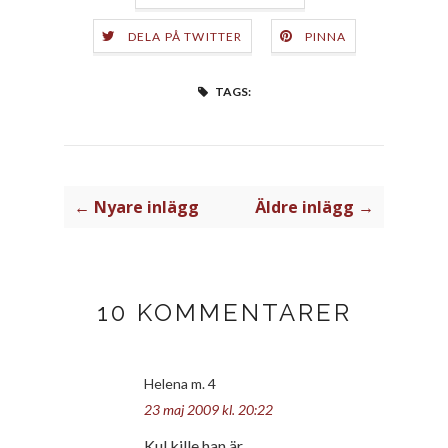
DELA PÅ TWITTER
PINNA
TAGS:
← Nyare inlägg
Äldre inlägg →
10 KOMMENTARER
Helena m. 4
23 maj 2009 kl. 20:22
Kul kille han är.