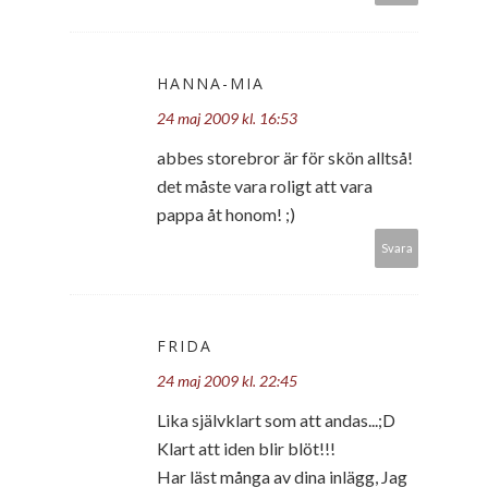
HANNA-MIA
24 maj 2009 kl. 16:53
abbes storebror är för skön alltså!
det måste vara roligt att vara
pappa åt honom! ;)
Svara
FRIDA
24 maj 2009 kl. 22:45
Lika självklart som att andas...;D
Klart att iden blir blöt!!!
Har läst många av dina inlägg, Jag