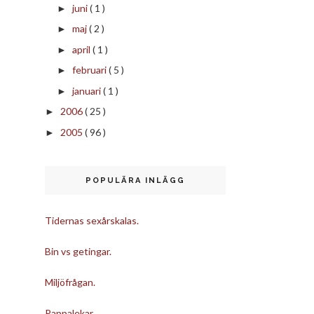
juni
( 1 )
►
maj
( 2 )
►
april
( 1 )
►
februari
( 5 )
►
januari
( 1 )
►
2006
( 25 )
►
2005
( 96 )
►
POPULÄRA INLÄGG
Tidernas sexårskalas.
Bin vs getingar.
Miljöfrågan.
Pappalekar.