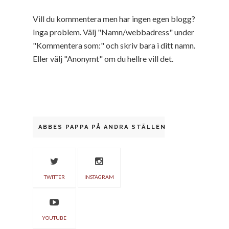
Vill du kommentera men har ingen egen blogg?
Inga problem. Välj "Namn/webbadress" under
"Kommentera som:" och skriv bara i ditt namn.
Eller välj "Anonymt" om du hellre vill det.
ABBES PAPPA PÅ ANDRA STÄLLEN
TWITTER
INSTAGRAM
YOUTUBE