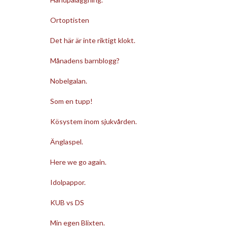
Ortoptisten
Det här är inte riktigt klokt.
Månadens barnblogg?
Nobelgalan.
Som en tupp!
Kösystem inom sjukvården.
Änglaspel.
Here we go again.
Idolpappor.
KUB vs DS
Min egen Blixten.