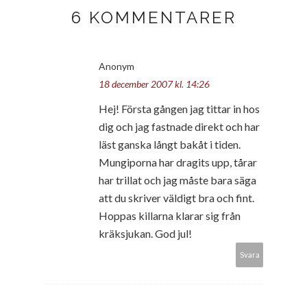
6 KOMMENTARER
Anonym
18 december 2007 kl. 14:26
Hej! Första gången jag tittar in hos
dig och jag fastnade direkt och har
läst ganska långt bakåt i tiden.
Mungiporna har dragits upp, tårar
har trillat och jag måste bara säga
att du skriver väldigt bra och fint.
Hoppas killarna klarar sig från
kräksjukan. God jul!
Svara