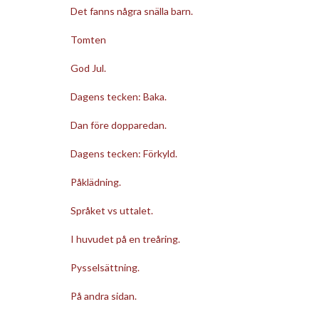
Det fanns några snälla barn.
Tomten
God Jul.
Dagens tecken: Baka.
Dan före dopparedan.
Dagens tecken: Förkyld.
Påklädning.
Språket vs uttalet.
I huvudet på en treåring.
Pysselsättning.
På andra sidan.