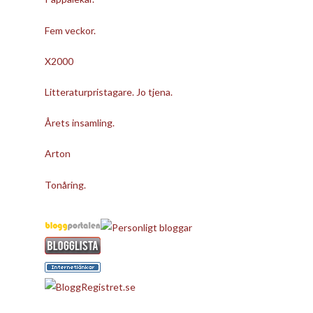
Fem veckor.
X2000
Litteraturpristagare. Jo tjena.
Årets insamling.
Arton
Tonåring.