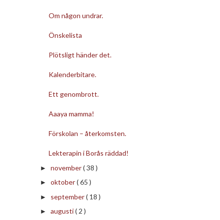
Om någon undrar.
Önskelista
Plötsligt händer det.
Kalenderbitare.
Ett genombrott.
Aaaya mamma!
Förskolan – återkomsten.
Lekterapin i Borås räddad!
november
( 38 )
►
oktober
( 65 )
►
september
( 18 )
►
augusti
( 2 )
►