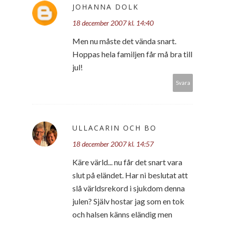
JOHANNA DOLK
18 december 2007 kl. 14:40
Men nu måste det vända snart.
Hoppas hela familjen får må bra till
jul!
Svara
ULLACARIN OCH BO
18 december 2007 kl. 14:57
Käre värld... nu får det snart vara
slut på eländet. Har ni beslutat att
slå världsrekord i sjukdom denna
julen? Själv hostar jag som en tok
och halsen känns eländig men