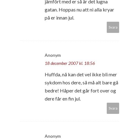
jämfört med er så är det lugna
gatan. Hoppas nu att ni alla kryar
på er innan jul.
Svara
Anonym
18 december 2007 kl. 18:56
Huffda, nå kan det vel ikke bli mer
sykdom hos dere, så må alt bare gå
bedre! Håper det går fort over og
dere får en fin jul.
Svara
Anonym