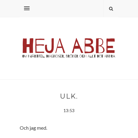
ULK.
13:53
Och jag med.