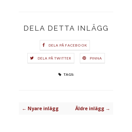
DELA DETTA INLÄGG
DELA PÅ FACEBOOK
DELA PÅ TWITTER
PINNA
TAGS:
← Nyare inlägg
Äldre inlägg →