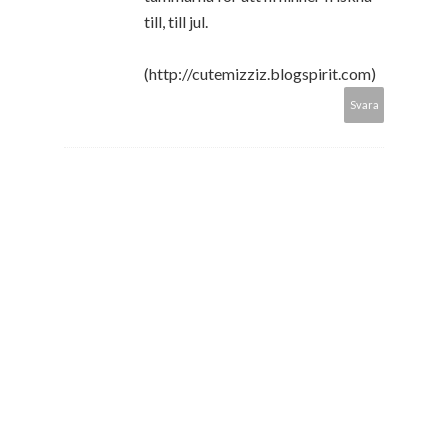
till, till jul.
(http://cutemizziz.blogspirit.com)
Svara