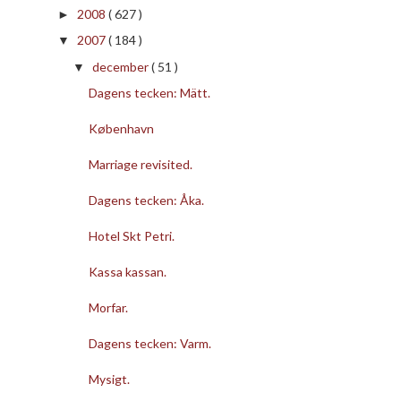
2008
( 627 )
►
2007
( 184 )
▼
december
( 51 )
▼
Dagens tecken: Mätt.
København
Marriage revisited.
Dagens tecken: Åka.
Hotel Skt Petri.
Kassa kassan.
Morfar.
Dagens tecken: Varm.
Mysigt.