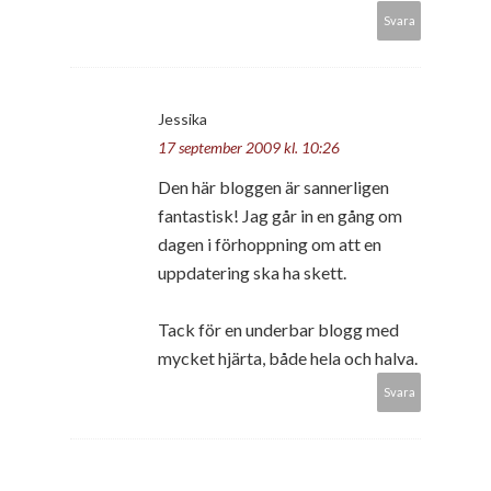
Svara
Jessika
17 september 2009 kl. 10:26
Den här bloggen är sannerligen
fantastisk! Jag går in en gång om
dagen i förhoppning om att en
uppdatering ska ha skett.
Tack för en underbar blogg med
mycket hjärta, både hela och halva.
Svara