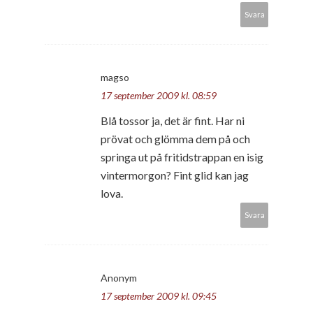
Svara
magso
17 september 2009 kl. 08:59
Blå tossor ja, det är fint. Har ni
prövat och glömma dem på och
springa ut på fritidstrappan en isig
vintermorgon? Fint glid kan jag
lova.
Svara
Anonym
17 september 2009 kl. 09:45