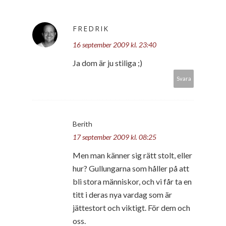
FREDRIK
16 september 2009 kl. 23:40
Ja dom är ju stiliga ;)
Svara
Berith
17 september 2009 kl. 08:25
Men man känner sig rätt stolt, eller
hur? Gullungarna som håller på att
bli stora människor, och vi får ta en
titt i deras nya vardag som är
jättestort och viktigt. För dem och
oss.