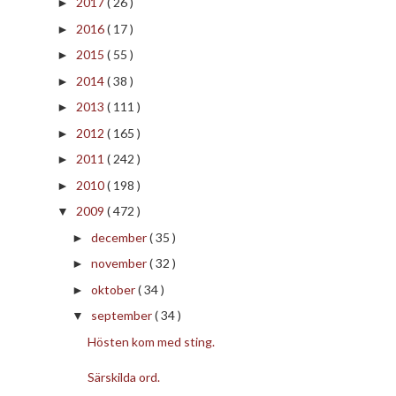
2017
( 26 )
►
2016
( 17 )
►
2015
( 55 )
►
2014
( 38 )
►
2013
( 111 )
►
2012
( 165 )
►
2011
( 242 )
►
2010
( 198 )
►
2009
( 472 )
▼
december
( 35 )
►
november
( 32 )
►
oktober
( 34 )
►
september
( 34 )
▼
Hösten kom med sting.
Särskilda ord.