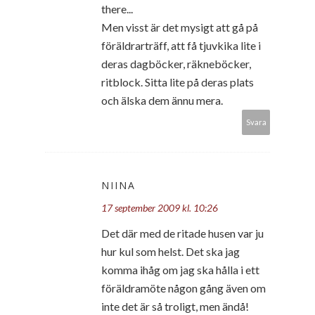
there...
Men visst är det mysigt att gå på
föräldrarträff, att få tjuvkika lite i
deras dagböcker, räkneböcker,
ritblock. Sitta lite på deras plats
och älska dem ännu mera.
Svara
NIINA
17 september 2009 kl. 10:26
Det där med de ritade husen var ju
hur kul som helst. Det ska jag
komma ihåg om jag ska hålla i ett
föräldramöte någon gång även om
inte det är så troligt, men ändå!