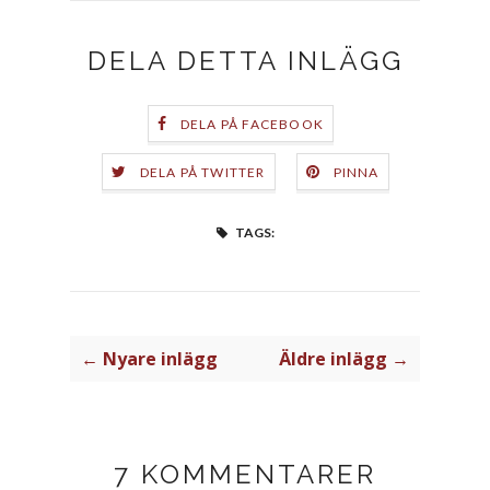
DELA DETTA INLÄGG
DELA PÅ FACEBOOK
DELA PÅ TWITTER
PINNA
TAGS:
← Nyare inlägg
Äldre inlägg →
7 KOMMENTARER