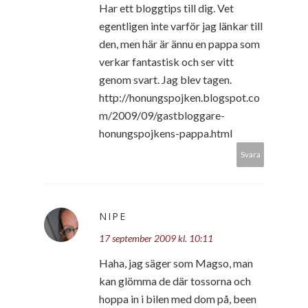
Har ett bloggtips till dig. Vet
egentligen inte varför jag länkar till
den, men här är ännu en pappa som
verkar fantastisk och ser vitt
genom svart. Jag blev tagen.
http://honungspojken.blogspot.co
m/2009/09/gastbloggare-
honungspojkens-pappa.html
Svara
NIPE
17 september 2009 kl. 10:11
Haha, jag säger som Magso, man
kan glömma de där tossorna och
hoppa in i bilen med dom på, been