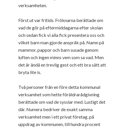
verksamheten.
Först ut var fritids. Fröknarna berättade om
vad de gör på eftermiddagarna efter skolan
och sedan fick vi alla fick presentera oss och
vilket barn man gjorde anspråk på. Namn på
mammor, pappor och barn susade genom
luften och ingen minns vem som sa vad. Men
det är ändå en trevlig gest och ett bra sätt att
bryta lite is.
Två personer från en före detta kommunal
verksamhet som hette föräldrarådgivning
berättade om vad de sysslar med. Lustigt det
där. Numera bedriver de exakt samma
verksamhet men i ett privat företag, på
uppdrag av kommunen, till hundra procent