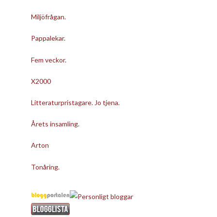
Miljöfrågan.
Pappalekar.
Fem veckor.
X2000
Litteraturpristagare. Jo tjena.
Årets insamling.
Arton
Tonåring.