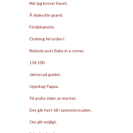
När jag kysser havet.
Å skaka lite grand.
Föräldramöte.
Ordning fel orden i.
Nobody puts Baby in a corner.
118 100
Jakten på guldet.
Uppdrag Pappa.
På andra sidan av myntet.
Det går hett till i operationssalen.
Om allt möjligt.