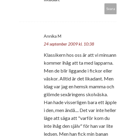
Svara
Annika M
24 september 2009 kl. 10:38
Klassikern hos oss är att vi minsann
kommer ihåg att ta med lapparna.
Men de blir liggande i fickor eller
väskor. Alltid är det likadant. Men
idag var jag en hemsk mamma och
glömde sexåringens skolväska.
Han hade visserligen bara ett äpple
i den, men ändå.... Det var inte heller
läge att säga att "varför kom du
inte ihåg den själv" för han var lite
ledsen. Men han fick min banan