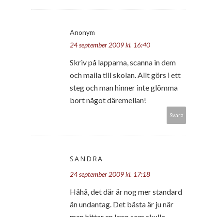
Anonym
24 september 2009 kl. 16:40
Skriv på lapparna, scanna in dem
och maila till skolan. Allt görs i ett
steg och man hinner inte glömma
bort något däremellan!
Svara
SANDRA
24 september 2009 kl. 17:18
Håhå, det där är nog mer standard
än undantag. Det bästa är ju när
man hittar en lapp som skulle