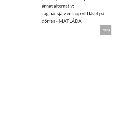
annat alternativ:
Jag har själv en lapp vid låset på
dörren - MATLÅDA
Svara