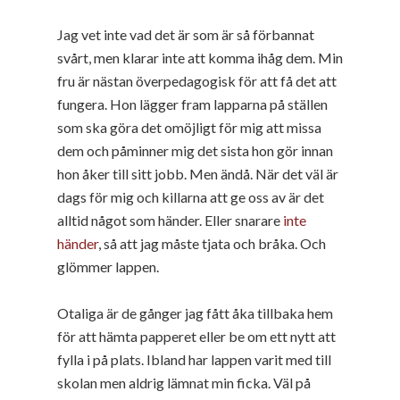
Jag vet inte vad det är som är så förbannat
svårt, men klarar inte att komma ihåg dem. Min
fru är nästan överpedagogisk för att få det att
fungera. Hon lägger fram lapparna på ställen
som ska göra det omöjligt för mig att missa
dem och påminner mig det sista hon gör innan
hon åker till sitt jobb. Men ändå. När det väl är
dags för mig och killarna att ge oss av är det
alltid något som händer. Eller snarare
inte
händer
, så att jag måste tjata och bråka. Och
glömmer lappen.
Otaliga är de gånger jag fått åka tillbaka hem
för att hämta papperet eller be om ett nytt att
fylla i på plats. Ibland har lappen varit med till
skolan men aldrig lämnat min ficka. Väl på