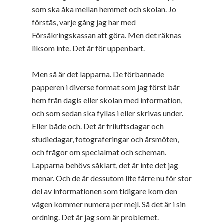
som ska åka mellan hemmet och skolan. Jo
förstås, varje gång jag har med
Försäkringskassan att göra. Men det räknas
liksom inte. Det är för uppenbart.
Men så är det lapparna. De förbannade
papperen i diverse format som jag först bär
hem från dagis eller skolan med information,
och som sedan ska fyllas i eller skrivas under.
Eller både och. Det är friluftsdagar och
studiedagar, fotograferingar och årsmöten,
och frågor om specialmat och scheman.
Lapparna behövs såklart, det är inte det jag
menar. Och de är dessutom lite färre nu för stor
del av informationen som tidigare kom den
vägen kommer numera per mejl. Så det är i sin
ordning. Det är jag som är problemet.