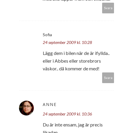
Svara
Sofia
24 september 2009 kl. 10:28
Lägg dem i bilen när de är ifyllda..
eller i Abbes eller storebrors
väskor.. då kommer de med!
Svara
ANNE
24 september 2009 kl. 10:36
Du är inte ensam, jag är precis
likadan.