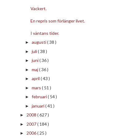
Vackert.
En repris som förlänger livet.
I väntans tider.
augusti
( 38 )
►
juli
( 38 )
►
juni
( 36 )
►
maj
( 36 )
►
april
( 43 )
►
mars
( 51 )
►
februari
( 54 )
►
januari
( 41 )
►
2008
( 627 )
►
2007
( 184 )
►
2006
( 25 )
►