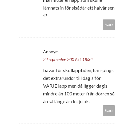
lämnats in för sisådär ett halvår sen
:P
Svara
Anonym
24 september 2009 kl. 18:34
bävar för skollapptiden, här spings
det extrarundor till dagis för
VARJE lapp men då ligger dagis
mindre än 100 meter från dörren så
än så länge är det ju ok.
Svara