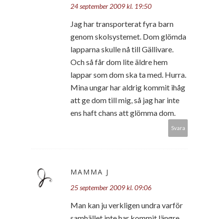
24 september 2009 kl. 19:50
Jag har transporterat fyra barn
genom skolsystemet. Dom glömda
lapparna skulle nå till Gällivare.
Och så får dom lite äldre hem
lappar som dom ska ta med. Hurra.
Mina ungar har aldrig kommit ihåg
att ge dom till mig, så jag har inte
ens haft chans att glömma dom.
Svara
MAMMA J
25 september 2009 kl. 09:06
Man kan ju verkligen undra varför
samhället inte har kommit längre