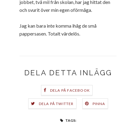
jobbet, två mil från skolan, har jag hittat den
och svurit över min egen oförmåga.
Jag kan bara inte komma ihåg de små
pappersasen. Totalt värdelös.
DELA DETTA INLÄGG
DELA PÅ FACEBOOK
DELA PÅ TWITTER
PINNA
TAGS: