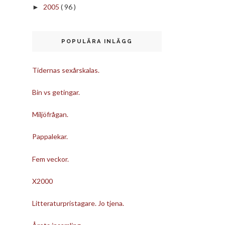
2005
( 96 )
►
POPULÄRA INLÄGG
Tidernas sexårskalas.
Bin vs getingar.
Miljöfrågan.
Pappalekar.
Fem veckor.
X2000
Litteraturpristagare. Jo tjena.