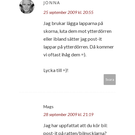
JONNA
25 september 2009 kl. 20:55
Jag brukar lägga lapparna på
skorna, luta dem mot ytterdörren
eller ibland sätter jag post-it
lappar på ytterdörren. Då kommer
vi oftast ihåg dem =).
Lycka till =)!
Svara
Mags
28 september 2009 kl. 21:19
Jag har uppfattat att du kör bil:
post-it på ratten/bilnycklarna?