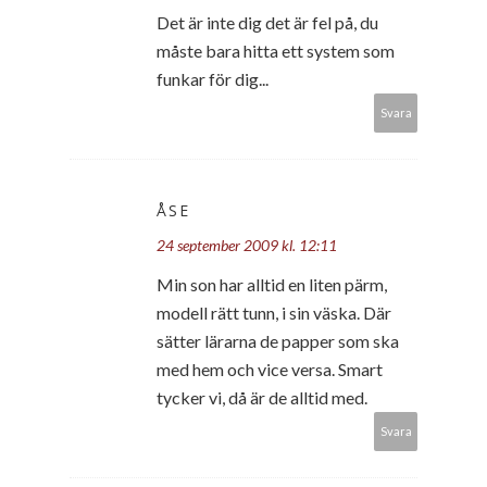
Det är inte dig det är fel på, du
måste bara hitta ett system som
funkar för dig...
Svara
ÅSE
24 september 2009 kl. 12:11
Min son har alltid en liten pärm,
modell rätt tunn, i sin väska. Där
sätter lärarna de papper som ska
med hem och vice versa. Smart
tycker vi, då är de alltid med.
Svara