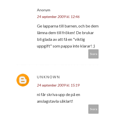
Anonym
24 september 2009 kl. 12:46
Ge lapparna till barnen, och be dem
lämna dem till fröken! De brukar
bli glada av att få en "viktig
uppgift" som pappa inte klarar! ;)
Svara
UNKNOWN
24 september 2009 kl. 15:19
ni får skriva upp de på en
anslagstavla såklart!
Svara