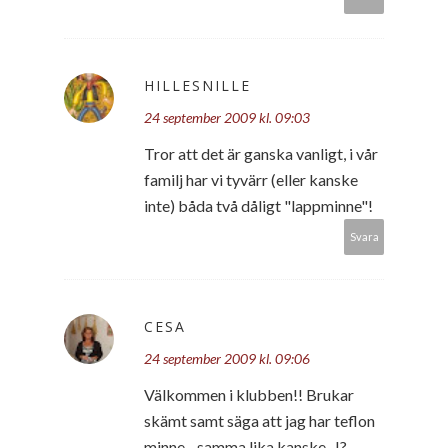
HILLESNILLE
24 september 2009 kl. 09:03
Tror att det är ganska vanligt, i vår
familj har vi tyvärr (eller kanske
inte) båda två dåligt "lappminne"!
Svara
CESA
24 september 2009 kl. 09:06
Välkommen i klubben!! Brukar
skämt samt säga att jag har teflon
minne... samma lika kanske...!?