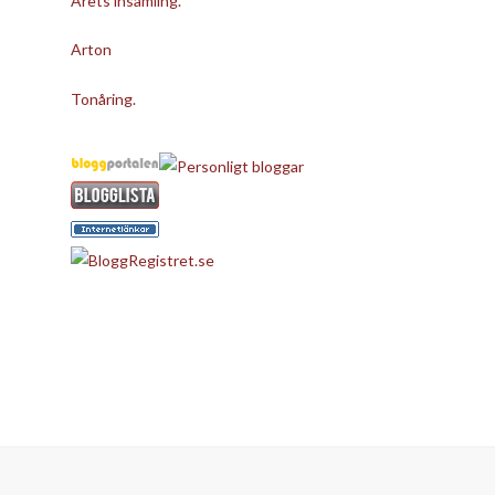
Årets insamling.
Arton
Tonåring.