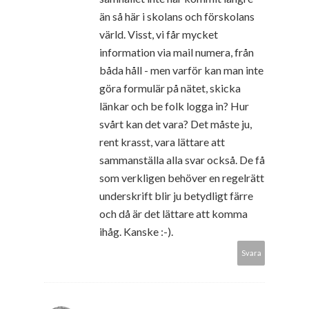
än så här i skolans och förskolans
värld. Visst, vi får mycket
information via mail numera, från
båda håll - men varför kan man inte
göra formulär på nätet, skicka
länkar och be folk logga in? Hur
svårt kan det vara? Det måste ju,
rent krasst, vara lättare att
sammanställa alla svar också. De få
som verkligen behöver en regelrätt
underskrift blir ju betydligt färre
och då är det lättare att komma
ihåg. Kanske :-).
Svara