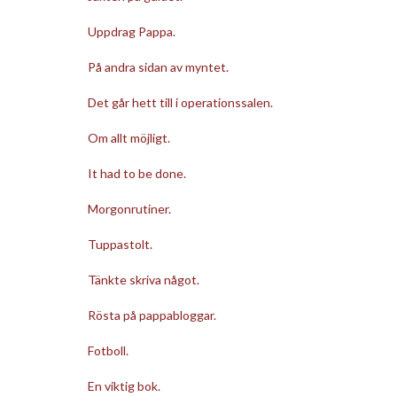
Uppdrag Pappa.
På andra sidan av myntet.
Det går hett till i operationssalen.
Om allt möjligt.
It had to be done.
Morgonrutiner.
Tuppastolt.
Tänkte skriva något.
Rösta på pappabloggar.
Fotboll.
En viktig bok.