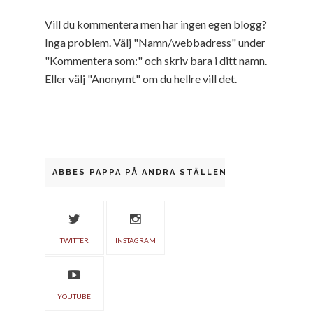
Vill du kommentera men har ingen egen blogg?
Inga problem. Välj "Namn/webbadress" under
"Kommentera som:" och skriv bara i ditt namn.
Eller välj "Anonymt" om du hellre vill det.
ABBES PAPPA PÅ ANDRA STÄLLEN
TWITTER
INSTAGRAM
YOUTUBE