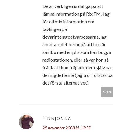
De är verkligen urdåliga på att
lämna information på Rix FM. Jag
får all min information om
tävlingen på
devarintejagdetvarsossarna, jag
antar att det beror på att hon är
sambo med en plis som kan bugga
radiostationen, eller så var hon så
fräck att hon frågade dem själv när
de ringde henne (jag tror förstås på
det första alternativet).
Svara
FINNJONNA
28 november 2008 kl. 13:55