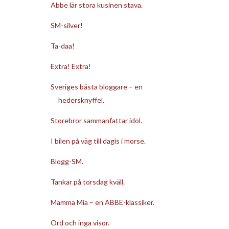
Abbe lär stora kusinen stava.
SM-silver!
Ta-daa!
Extra! Extra!
Sveriges bästa bloggare – en
hedersknyffel.
Storebror sammanfattar idol.
I bilen på väg till dagis i morse.
Blogg-SM.
Tankar på torsdag kväll.
Mamma Mia – en ABBE-klassiker.
Ord och inga visor.