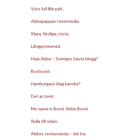
Vyss lull lille palt.
Abbepappan i etermedia.
Klara, färdiga, rösta.
Långpromenad.
Heja Abbe – Sveriges bästa blogg?
Bushuset.
Hamburgare idag kanske?
Det är tomt.
My name is Bond. Abbe Bond.
Rulla till sidan.
Abbes teckenskola – del tre.