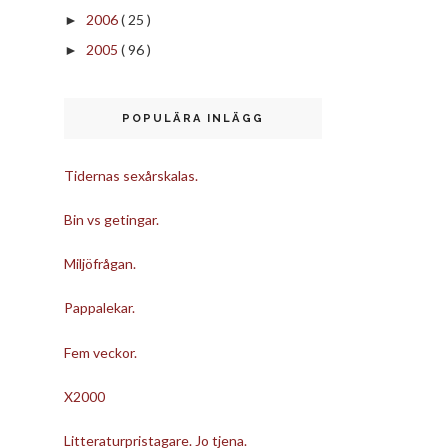
2006
( 25 )
►
2005
( 96 )
►
POPULÄRA INLÄGG
Tidernas sexårskalas.
Bin vs getingar.
Miljöfrågan.
Pappalekar.
Fem veckor.
X2000
Litteraturpristagare. Jo tjena.