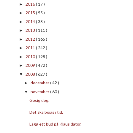
2016
( 17 )
►
2015
( 55 )
►
2014
( 38 )
►
2013
( 111 )
►
2012
( 165 )
►
2011
( 242 )
►
2010
( 198 )
►
2009
( 472 )
►
2008
( 627 )
▼
december
( 42 )
►
november
( 60 )
▼
Gosig deg.
Det ska böjas i tid.
Lägg ett bud på Klaus dator.