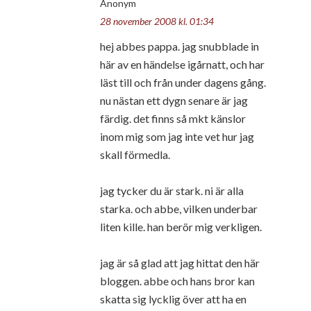
Anonym
28 november 2008 kl. 01:34
hej abbes pappa. jag snubblade in
här av en händelse igårnatt, och har
läst till och från under dagens gång.
nu nästan ett dygn senare är jag
färdig. det finns så mkt känslor
inom mig som jag inte vet hur jag
skall förmedla.
jag tycker du är stark. ni är alla
starka. och abbe, vilken underbar
liten kille. han berör mig verkligen.
jag är så glad att jag hittat den här
bloggen. abbe och hans bror kan
skatta sig lycklig över att ha en