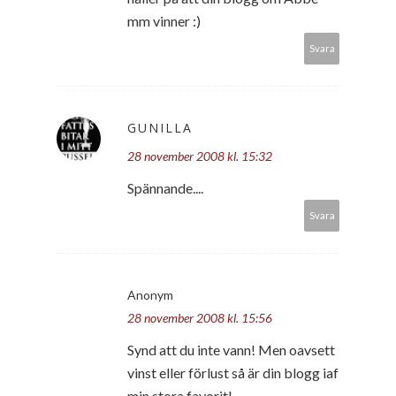
mm vinner :)
Svara
GUNILLA
28 november 2008 kl. 15:32
Spännande....
Svara
Anonym
28 november 2008 kl. 15:56
Synd att du inte vann! Men oavsett
vinst eller förlust så är din blogg iaf
min stora favorit!