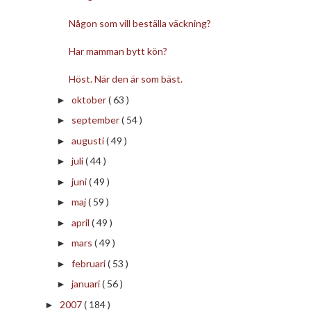
Någon som vill beställa väckning?
Har mamman bytt kön?
Höst. När den är som bäst.
oktober
( 63 )
►
september
( 54 )
►
augusti
( 49 )
►
juli
( 44 )
►
juni
( 49 )
►
maj
( 59 )
►
april
( 49 )
►
mars
( 49 )
►
februari
( 53 )
►
januari
( 56 )
►
2007
( 184 )
►