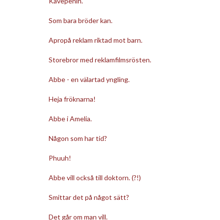
Kåvepenin.
Som bara bröder kan.
Apropå reklam riktad mot barn.
Storebror med reklamfilmsrösten.
Abbe - en välartad yngling.
Heja fröknarna!
Abbe i Amelia.
Någon som har tid?
Phuuh!
Abbe vill också till doktorn. (?!)
Smittar det på något sätt?
Det går om man vill.