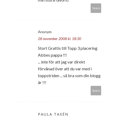
Svara
Anonym
28 november 2008 kl. 18:30
Stort Grattis till Topp 3 placering
Abbes pappa !!!
... inte för att jag var direkt
förvånad över att du var med i
toppstriden ... så bra som din blogg
är !!!
Svara
PAULA TAXÉN