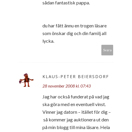
sådan fantastisk pappa.
du har fått ännu en trogen läsare
som önskar dig och din familj all
lycka.
Svara
KLAUS-PETER BEIERSDORF
28 november 2008 kl. 07:43
Jag har också funderat på vad jag
ska göra med en eventuell vinst.
Vinner jag datorn – itället för dig –
så kommer jag auktionera ut den
på min blogg till mina läsare. Hela