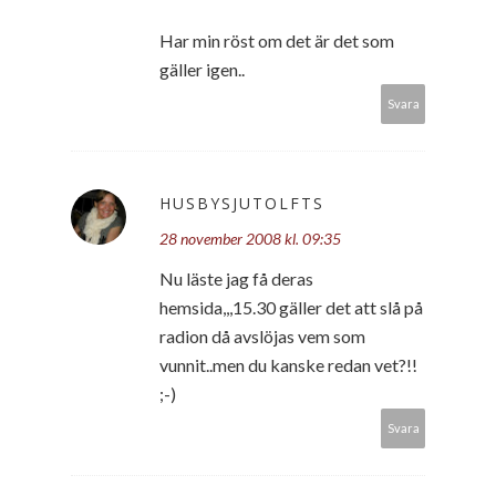
Har min röst om det är det som
gäller igen..
Svara
HUSBYSJUTOLFTS
28 november 2008 kl. 09:35
Nu läste jag få deras
hemsida,,,15.30 gäller det att slå på
radion då avslöjas vem som
vunnit..men du kanske redan vet?!!
;-)
Svara