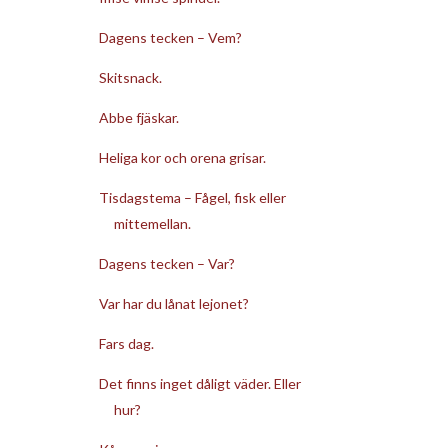
Dagens tecken – Vem?
Skitsnack.
Abbe fjäskar.
Heliga kor och orena grisar.
Tisdagstema – Fågel, fisk eller
mittemellan.
Dagens tecken – Var?
Var har du lånat lejonet?
Fars dag.
Det finns inget dåligt väder. Eller
hur?