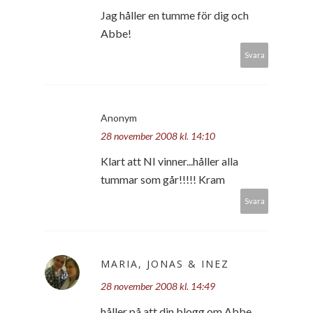
Jag håller en tumme för dig och
Abbe!
Svara
Anonym
28 november 2008 kl. 14:10
Klart att NI vinner...håller alla
tummar som går!!!!! Kram
Svara
MARIA, JONAS & INEZ
28 november 2008 kl. 14:49
håller på att din blogg om Abbe