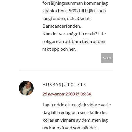
försäljningssumman kommer jag
skänka bort. 50% till Hjärt- och
lungfonden, och 50% till
Barncancerfonden.
Kan det vara något tror du? Lite
roligare än att bara tävla ut den
rakt upp och ner.
Svara
HUSBYSJUTOLFTS
28 november 2008 kl. 09:34
Jag trodde att en gick vidare varje
dag till fredag och sen skulle det
koras en vinnare av dem..men jag
undrar oxå vad som händer..