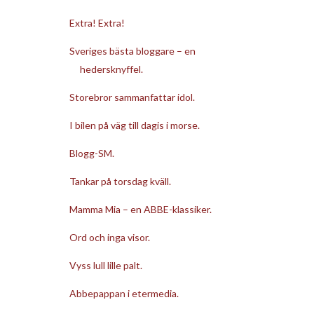
Extra! Extra!
Sveriges bästa bloggare – en
hedersknyffel.
Storebror sammanfattar idol.
I bilen på väg till dagis i morse.
Blogg-SM.
Tankar på torsdag kväll.
Mamma Mia – en ABBE-klassiker.
Ord och inga visor.
Vyss lull lille palt.
Abbepappan i etermedia.