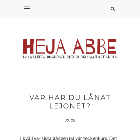
VAR HAR DU LÅNAT
LEJONET?
22:09
I kväll var sista gången på vår teckenkurs. Det