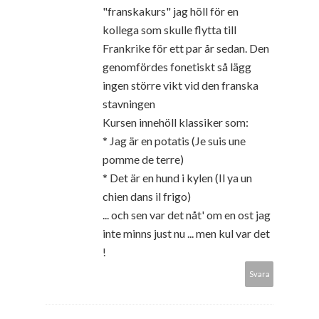
"franskakurs" jag höll för en
kollega som skulle flytta till
Frankrike för ett par år sedan. Den
genomfördes fonetiskt så lägg
ingen större vikt vid den franska
stavningen
Kursen innehöll klassiker som:
* Jag är en potatis (Je suis une
pomme de terre)
* Det är en hund i kylen (Il ya un
chien dans il frigo)
... och sen var det nåt' om en ost jag
inte minns just nu ... men kul var det
!
Svara