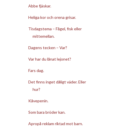
Abbe fjäskar.
Heliga kor och orena grisar.
Tisdagstema – Fågel, fisk eller
mittemellan.
Dagens tecken – Var?
Var har du lånat lejonet?
Fars dag.
Det finns inget dåligt väder. Eller
hur?
Kåvepenin.
Som bara bröder kan.
Apropå reklam riktad mot barn.