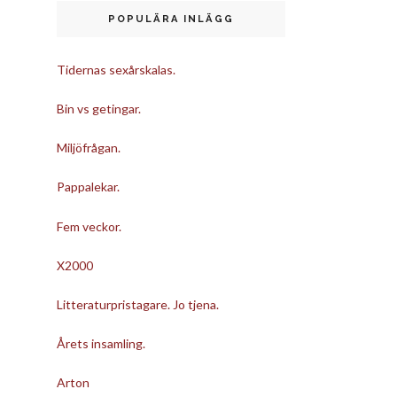
POPULÄRA INLÄGG
Tidernas sexårskalas.
Bin vs getingar.
Miljöfrågan.
Pappalekar.
Fem veckor.
X2000
Litteraturpristagare. Jo tjena.
Årets insamling.
Arton