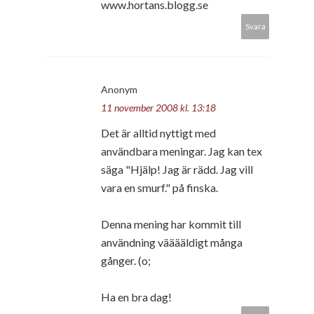
www.hortans.blogg.se
Svara
Anonym
11 november 2008 kl. 13:18
Det är alltid nyttigt med
användbara meningar. Jag kan tex
säga "Hjälp! Jag är rädd. Jag vill
vara en smurf." på finska.
Denna mening har kommit till
användning vääääldigt många
gånger. (o;
Ha en bra dag!