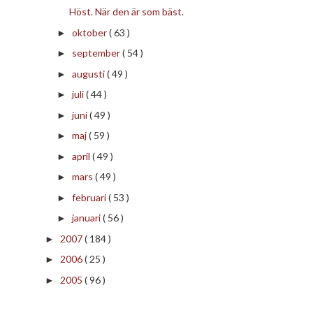
Höst. När den är som bäst.
oktober
( 63 )
►
september
( 54 )
►
augusti
( 49 )
►
juli
( 44 )
►
juni
( 49 )
►
maj
( 59 )
►
april
( 49 )
►
mars
( 49 )
►
februari
( 53 )
►
januari
( 56 )
►
2007
( 184 )
►
2006
( 25 )
►
2005
( 96 )
►