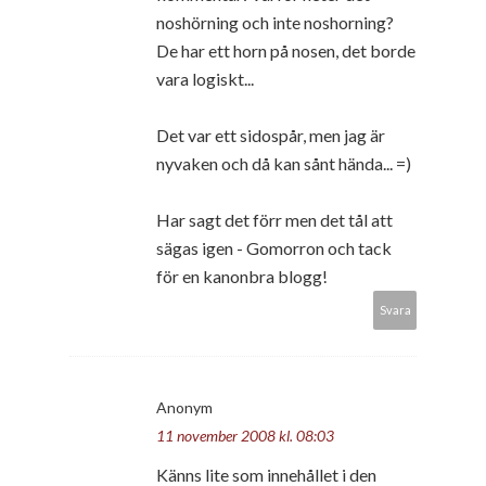
noshörning och inte noshorning?
De har ett horn på nosen, det borde
vara logiskt...
Det var ett sidospår, men jag är
nyvaken och då kan sånt hända... =)
Har sagt det förr men det tål att
sägas igen - Gomorron och tack
för en kanonbra blogg!
Svara
Anonym
11 november 2008 kl. 08:03
Känns lite som innehållet i den