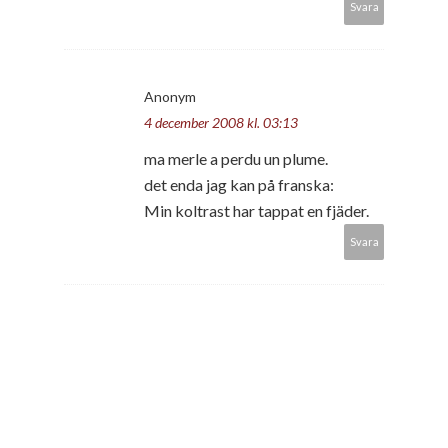
Svara
Anonym
4 december 2008 kl. 03:13
ma merle a perdu un plume.
det enda jag kan på franska:
Min koltrast har tappat en fjäder.
Svara