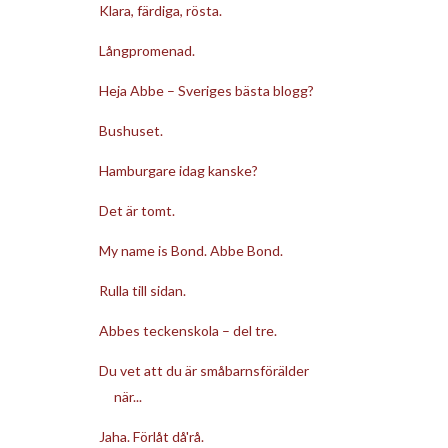
Klara, färdiga, rösta.
Långpromenad.
Heja Abbe – Sveriges bästa blogg?
Bushuset.
Hamburgare idag kanske?
Det är tomt.
My name is Bond. Abbe Bond.
Rulla till sidan.
Abbes teckenskola – del tre.
Du vet att du är småbarnsförälder
när...
Jaha. Förlåt då'rå.