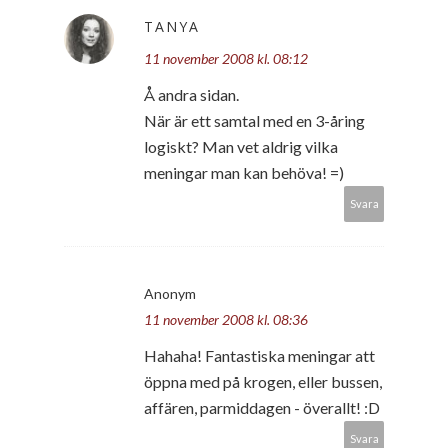
TANYA
11 november 2008 kl. 08:12
Å andra sidan.
När är ett samtal med en 3-åring
logiskt? Man vet aldrig vilka
meningar man kan behöva! =)
Svara
Anonym
11 november 2008 kl. 08:36
Hahaha! Fantastiska meningar att
öppna med på krogen, eller bussen,
affären, parmiddagen - överallt! :D
Svara