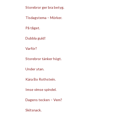
Storebror ger bra betyg.
Tisdagstema – Mörker.
På tåget.
Dubbla guld!
Varför?
Storebror tänker högt.
Under ytan.
Kära Bo Rothstein.
Imse vimse spindel.
Dagens tecken – Vem?
Skitsnack.