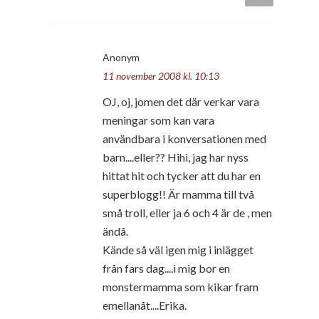
Anonym
11 november 2008 kl. 10:13
OJ, oj, jomen det där verkar vara
meningar som kan vara
användbara i konversationen med
barn....eller?? Hihi, jag har nyss
hittat hit och tycker att du har en
superblogg!! Är mamma till två
små troll, eller ja 6 och 4 är de , men
ändå.
Kände så väl igen mig i inlägget
från fars dag....i mig bor en
monstermamma som kikar fram
emellanåt....Erika.