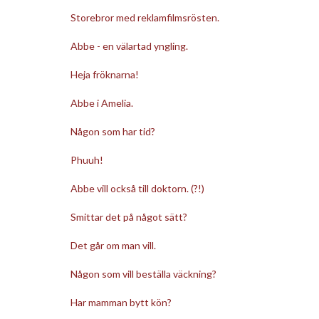
Storebror med reklamfilmsrösten.
Abbe - en välartad yngling.
Heja fröknarna!
Abbe i Amelia.
Någon som har tid?
Phuuh!
Abbe vill också till doktorn. (?!)
Smittar det på något sätt?
Det går om man vill.
Någon som vill beställa väckning?
Har mamman bytt kön?