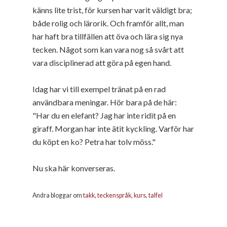
känns lite trist, för kursen har varit väldigt bra;
både rolig och lärorik. Och framför allt, man
har haft bra tillfällen att öva och lära sig nya
tecken. Något som kan vara nog så svårt att
vara disciplinerad att göra på egen hand.
Idag har vi till exempel tränat på en rad
användbara meningar. Hör bara på de här:
"Har du en elefant? Jag har inte ridit på en
giraff. Morgan har inte ätit kyckling. Varför har
du köpt en ko? Petra har tolv möss."
Nu ska här konverseras.
Andra bloggar om
takk
,
teckenspråk
,
kurs
,
talfel