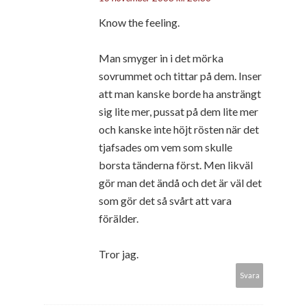
Know the feeling.
Man smyger in i det mörka
sovrummet och tittar på dem. Inser
att man kanske borde ha ansträngt
sig lite mer, pussat på dem lite mer
och kanske inte höjt rösten när det
tjafsades om vem som skulle
borsta tänderna först. Men likväl
gör man det ändå och det är väl det
som gör det så svårt att vara
förälder.
Tror jag.
Svara