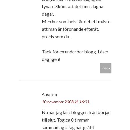
tyvärr. Skönt att det finns lugna
dagar.
Men hur som helst är det ett måste
att man är föronande efteråt,
precis som du..
Tack för en underbar blogg. Läser
dagligen!
Svara
Anonym
10 november 2008 kl. 16:01
Nu har jag läst bloggen från början
till slut. Tog ca 8 timmar
sammanlagt. Jag har gråtit