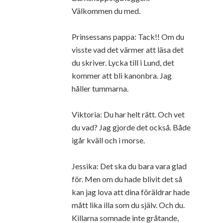
Välkommen du med.
Prinsessans pappa: Tack!! Om du
visste vad det värmer att läsa det
du skriver. Lycka till i Lund, det
kommer att bli kanonbra. Jag
håller tummarna.
Viktoria: Du har helt rätt. Och vet
du vad? Jag gjorde det också. Både
igår kväll och i morse.
Jessika: Det ska du bara vara glad
för. Men om du hade blivit det så
kan jag lova att dina föräldrar hade
mått lika illa som du själv. Och du.
Killarna somnade inte gråtande,