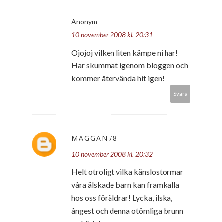
Anonym
10 november 2008 kl. 20:31
Ojojoj vilken liten kämpe ni har!
Har skummat igenom bloggen och
kommer återvända hit igen!
Svara
MAGGAN78
10 november 2008 kl. 20:32
Helt otroligt vilka känslostormar
våra älskade barn kan framkalla
hos oss föräldrar! Lycka, ilska,
ångest och denna otömliga brunn