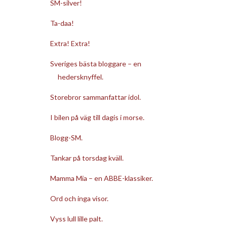
SM-silver!
Ta-daa!
Extra! Extra!
Sveriges bästa bloggare – en
hedersknyffel.
Storebror sammanfattar idol.
I bilen på väg till dagis i morse.
Blogg-SM.
Tankar på torsdag kväll.
Mamma Mia – en ABBE-klassiker.
Ord och inga visor.
Vyss lull lille palt.