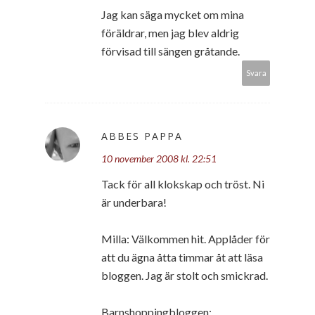
Jag kan säga mycket om mina
föräldrar, men jag blev aldrig
förvisad till sängen gråtande.
Svara
ABBES PAPPA
10 november 2008 kl. 22:51
Tack för all klokskap och tröst. Ni
är underbara!
Milla: Välkommen hit. Applåder för
att du ägna åtta timmar åt att läsa
bloggen. Jag är stolt och smickrad.
Barnshoppingbloggen: