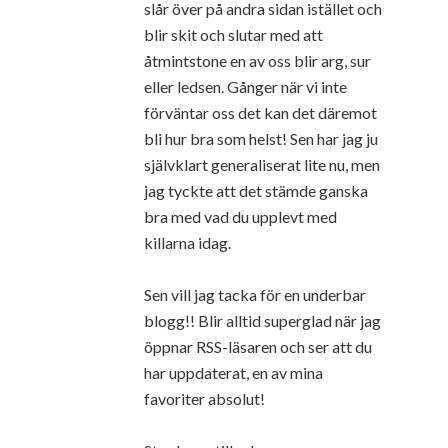
slår över på andra sidan istället och
blir skit och slutar med att
åtmintstone en av oss blir arg, sur
eller ledsen. Gånger när vi inte
förväntar oss det kan det däremot
bli hur bra som helst! Sen har jag ju
självklart generaliserat lite nu, men
jag tyckte att det stämde ganska
bra med vad du upplevt med
killarna idag.
Sen vill jag tacka för en underbar
blogg!! Blir alltid superglad när jag
öppnar RSS-läsaren och ser att du
har uppdaterat, en av mina
favoriter absolut!