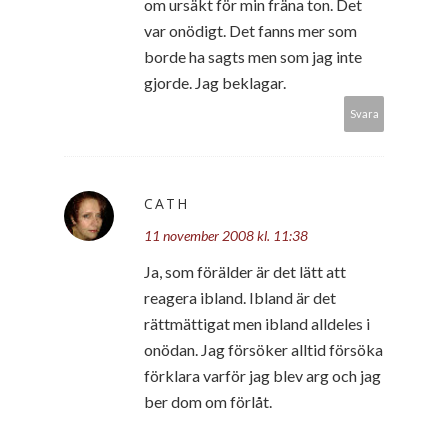
om ursäkt för min fräna ton. Det
var onödigt. Det fanns mer som
borde ha sagts men som jag inte
gjorde. Jag beklagar.
Svara
CATH
11 november 2008 kl. 11:38
Ja, som förälder är det lätt att
reagera ibland. Ibland är det
rättmättigat men ibland alldeles i
onödan. Jag försöker alltid försöka
förklara varför jag blev arg och jag
ber dom om förlåt.