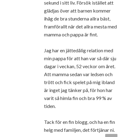
sekund i sitt liv. Försök istället att
glädjas över att barnen kommer
ihåg de bra stunderna allra bäst,
framförallt när det allra mesta med
mamma och pappa är fint.
Jag har en jättedålig relation med
min pappa för att han var så där sju
dagar i veckan, 52 veckor om året.
Att mamma sedan var ledsen och
trött och fick spelet på mig ibland
är inget jag tänker på, för hon har
varit så himla fin och bra 99 % av
tiden.
Tack för en fin blogg, och ha en fin
helg med familjen, det förtjänar ni.