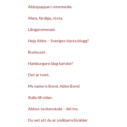
Abbepappan i etermedia.
Klara, färdiga, rösta.
Långpromenad.
Heja Abbe – Sveriges bästa blogg?
Bushuset.
Hamburgare idag kanske?
Det är tomt.
My name is Bond. Abbe Bond.
Rulla till sidan.
Abbes teckenskola – del tre.
Du vet att du är småbarnsförälder