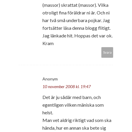
(massor) skrattat (massor). Vilka
otroligt fina föräldrar ni är. Och ni
har två små underbara pojkar. Jag
fortsätter läsa denna blogg flitigt.
Jag länkade hit. Hoppas det var ok.
Kram
Svara
Anonym
10 november 2008 kl. 19:47
Det är ju sådär med barn, och
egentligen vilken mäniska som
helst.
Man vet aldrig riktigt vad som ska
hända, hur en annan ska bete sig