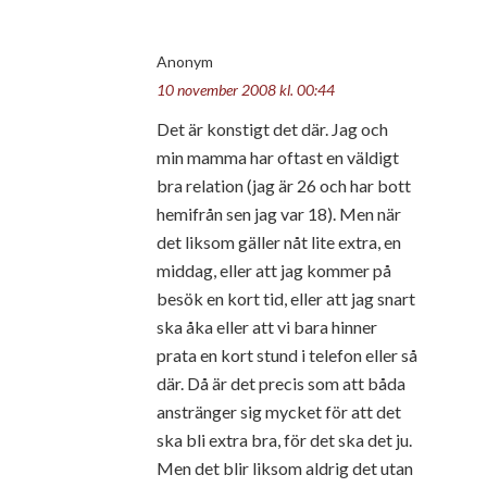
Anonym
10 november 2008 kl. 00:44
Det är konstigt det där. Jag och
min mamma har oftast en väldigt
bra relation (jag är 26 och har bott
hemifrån sen jag var 18). Men när
det liksom gäller nåt lite extra, en
middag, eller att jag kommer på
besök en kort tid, eller att jag snart
ska åka eller att vi bara hinner
prata en kort stund i telefon eller så
där. Då är det precis som att båda
anstränger sig mycket för att det
ska bli extra bra, för det ska det ju.
Men det blir liksom aldrig det utan