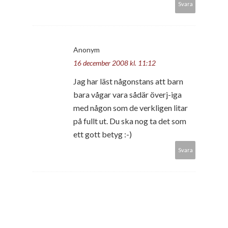
Svara
Anonym
16 december 2008 kl. 11:12
Jag har läst någonstans att barn
bara vågar vara sådär överj-iga
med någon som de verkligen litar
på fullt ut. Du ska nog ta det som
ett gott betyg :-)
Svara