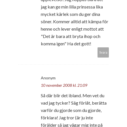
jag kan ge min lilla prinsessa lika
mycket kärlek som du ger dina
söner. Kommer alltid att kämpa för
henne och lever enligt mottot att
"Det är bara att bryta ihop och
komma igen" Ha det gott!
Svara
Anonym
10 november 2008 kl. 21:09
Så där blir det ibland. Men vet du
vad jag tycker? Säg förlåt, berätta
varför du gjorde som du gjorde,
förklara! Jag tror (är ju inte
förälder så jag vågar mig inte på