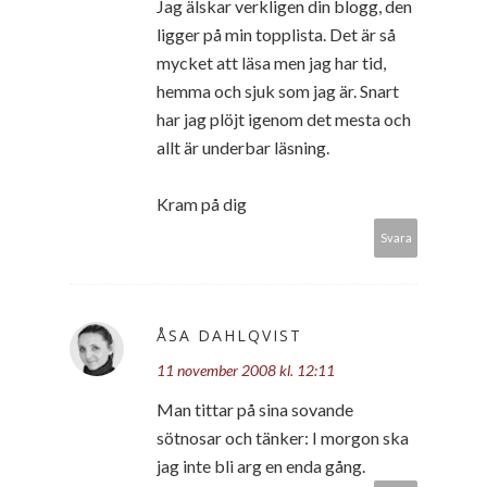
Jag älskar verkligen din blogg, den
ligger på min topplista. Det är så
mycket att läsa men jag har tid,
hemma och sjuk som jag är. Snart
har jag plöjt igenom det mesta och
allt är underbar läsning.
Kram på dig
Svara
ÅSA DAHLQVIST
11 november 2008 kl. 12:11
Man tittar på sina sovande
sötnosar och tänker: I morgon ska
jag inte bli arg en enda gång.