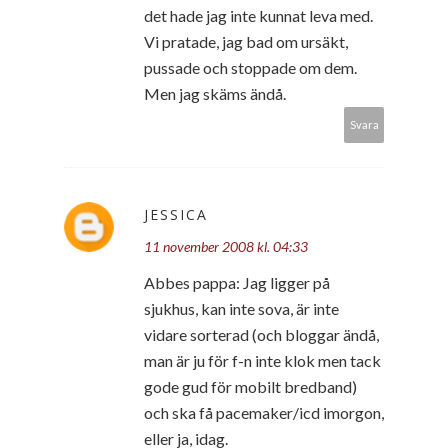
det hade jag inte kunnat leva med.
Vi pratade, jag bad om ursäkt,
pussade och stoppade om dem.
Men jag skäms ändå.
Svara
JESSICA
11 november 2008 kl. 04:33
Abbes pappa: Jag ligger på
sjukhus, kan inte sova, är inte
vidare sorterad (och bloggar ändå,
man är ju för f-n inte klok men tack
gode gud för mobilt bredband)
och ska få pacemaker/icd imorgon,
eller ja, idag.