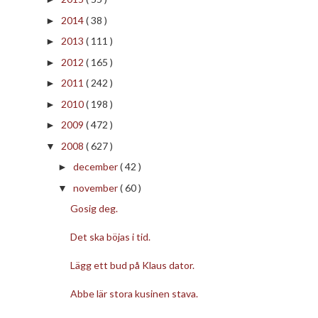
2014
( 38 )
►
2013
( 111 )
►
2012
( 165 )
►
2011
( 242 )
►
2010
( 198 )
►
2009
( 472 )
►
2008
( 627 )
▼
december
( 42 )
►
november
( 60 )
▼
Gosig deg.
Det ska böjas i tid.
Lägg ett bud på Klaus dator.
Abbe lär stora kusinen stava.