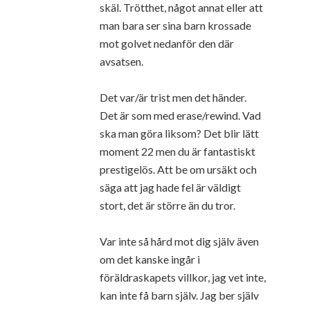
skäl. Trötthet, något annat eller att
man bara ser sina barn krossade
mot golvet nedanför den där
avsatsen.
Det var/är trist men det händer.
Det är som med erase/rewind. Vad
ska man göra liksom? Det blir lätt
moment 22 men du är fantastiskt
prestigelös. Att be om ursäkt och
säga att jag hade fel är väldigt
stort, det är större än du tror.
Var inte så hård mot dig själv även
om det kanske ingår i
föräldraskapets villkor, jag vet inte,
kan inte få barn själv. Jag ber själv