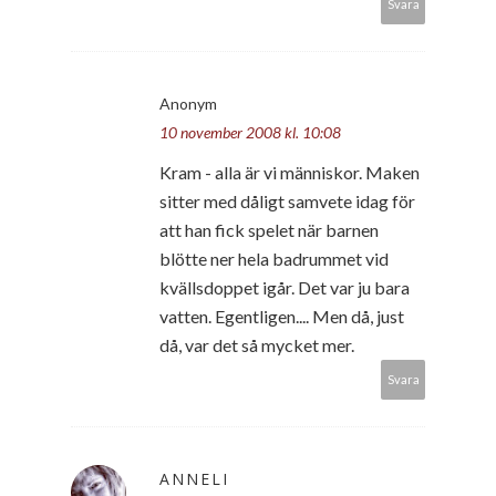
Svara
Anonym
10 november 2008 kl. 10:08
Kram - alla är vi människor. Maken
sitter med dåligt samvete idag för
att han fick spelet när barnen
blötte ner hela badrummet vid
kvällsdoppet igår. Det var ju bara
vatten. Egentligen.... Men då, just
då, var det så mycket mer.
Svara
ANNELI