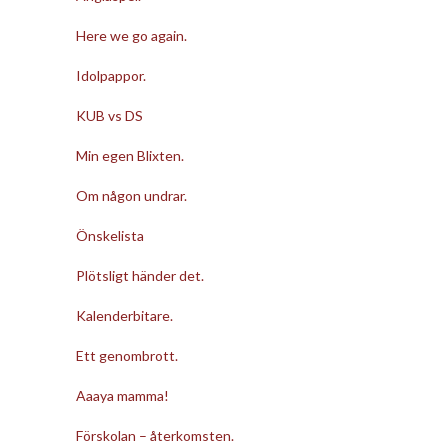
Here we go again.
Idolpappor.
KUB vs DS
Min egen Blixten.
Om någon undrar.
Önskelista
Plötsligt händer det.
Kalenderbitare.
Ett genombrott.
Aaaya mamma!
Förskolan – återkomsten.