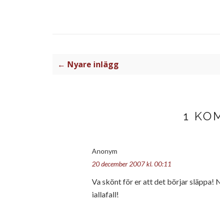
← Nyare inlägg
1 KO
Anonym
20 december 2007 kl. 00:11
Va skönt för er att det börjar släppa! N
iallafall!