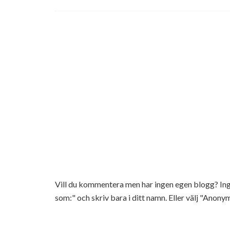
Vill du kommentera men har ingen egen blogg? 
som:" och skriv bara i ditt namn. Eller välj "Anonym