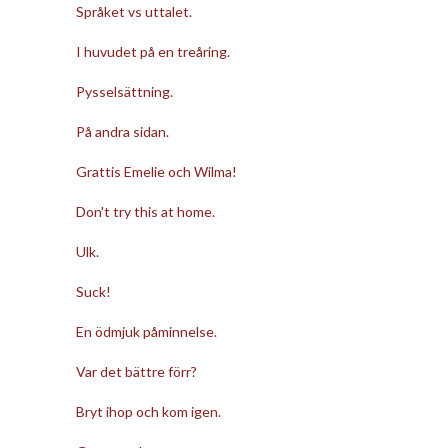
Språket vs uttalet.
I huvudet på en treåring.
Pysselsättning.
På andra sidan.
Grattis Emelie och Wilma!
Don't try this at home.
Ulk.
Suck!
En ödmjuk påminnelse.
Var det bättre förr?
Bryt ihop och kom igen.