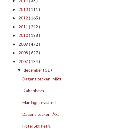
2014
( 38 )
►
2013
( 111 )
►
2012
( 165 )
►
2011
( 242 )
►
2010
( 198 )
►
2009
( 472 )
►
2008
( 627 )
►
2007
( 184 )
▼
december
( 51 )
▼
Dagens tecken: Mätt.
København
Marriage revisited.
Dagens tecken: Åka.
Hotel Skt Petri.