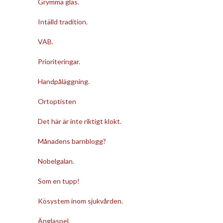
Grymma glas.
Intälld tradition.
VAB.
Prioriteringar.
Handpåläggning.
Ortoptisten
Det här är inte riktigt klokt.
Månadens barnblogg?
Nobelgalan.
Som en tupp!
Kösystem inom sjukvården.
Änglaspel.