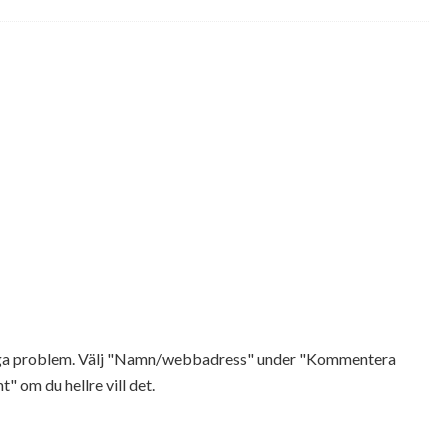
Inga problem. Välj "Namn/webbadress" under "Kommentera
t" om du hellre vill det.