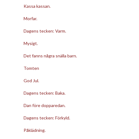
Kassa kassan.
Morfar.
Dagens tecken: Varm.
Mysigt.
Det fanns några snälla barn.
Tomten
God Jul.
Dagens tecken: Baka.
Dan före dopparedan.
Dagens tecken: Förkyld.
Påklädning.