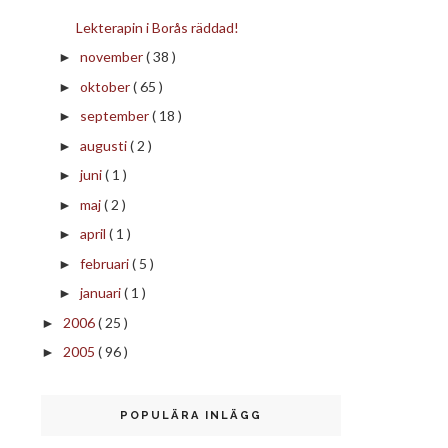
Lekterapin i Borås räddad!
november
( 38 )
►
oktober
( 65 )
►
september
( 18 )
►
augusti
( 2 )
►
juni
( 1 )
►
maj
( 2 )
►
april
( 1 )
►
februari
( 5 )
►
januari
( 1 )
►
2006
( 25 )
►
2005
( 96 )
►
POPULÄRA INLÄGG