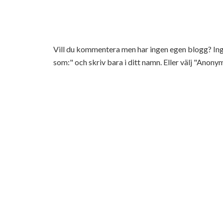
Vill du kommentera men har ingen egen blogg? 
som:" och skriv bara i ditt namn. Eller välj "Anonym