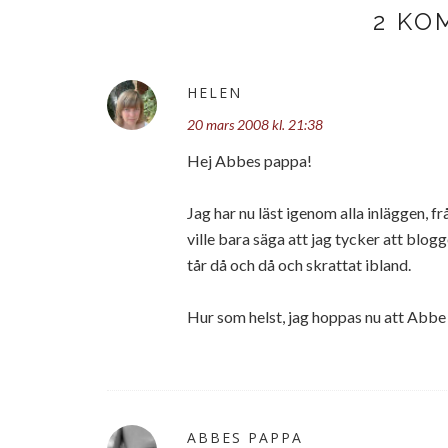
2 KO
HELEN
20 mars 2008 kl. 21:38
Hej Abbes pappa!
Jag har nu läst igenom alla inläggen, från
ville bara säga att jag tycker att blog
tår då och då och skrattat ibland.
Hur som helst, jag hoppas nu att Abbe 
ABBES PAPPA