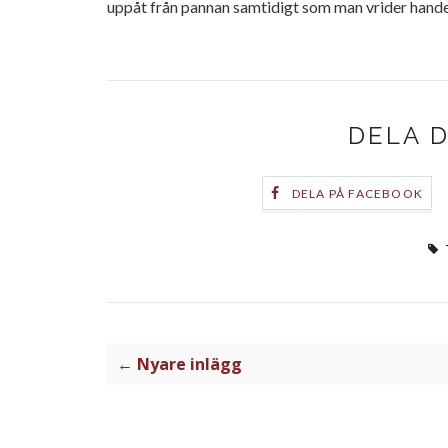
uppåt från pannan samtidigt som man vrider hande
DELA 
DELA PÅ FACEBOOK
← Nyare inlägg