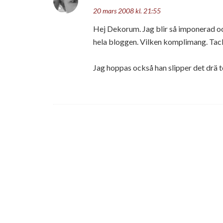
20 mars 2008 kl. 21:55
Hej Dekorum. Jag blir så imponerad och
hela bloggen. Vilken komplimang. Tac
Jag hoppas också han slipper det drä t