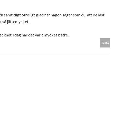
 samtidigt otroligt glad när någon säger som du, att de läst
k så jättemycket.
ecknet. Idag har det varit mycket bätre.
Svara