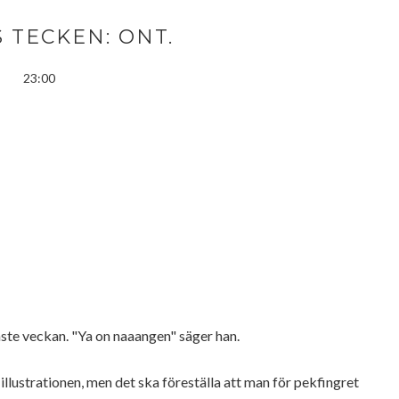
 TECKEN: ONT.
23:00
aste veckan. "Ya on naaangen" säger han.
illustrationen, men det ska föreställa att man för pekfingret