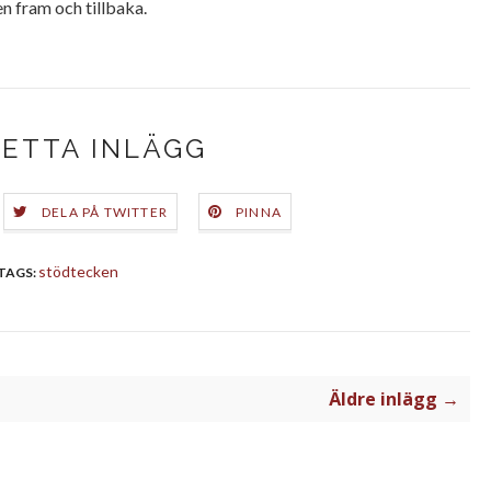
n fram och tillbaka.
DETTA INLÄGG
DELA PÅ TWITTER
PINNA
stödtecken
TAGS:
Äldre inlägg →