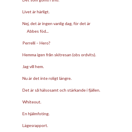
Livet är härligt.
Nej, det är ingen vanlig dag, för det är
Abbes föd...
Perrelli – Hero?
Hemma igen från skitresan (obs ordvits).
Jag vill hem.
Nu är det inte roligt längre.
Det är så hälsosamt och stärkande i fjällen.
Whiteout.
En hjälmfoting.
Lägesrapport.