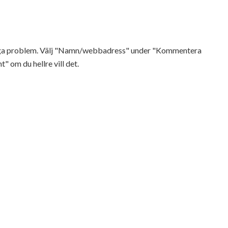
Inga problem. Välj "Namn/webbadress" under "Kommentera
t" om du hellre vill det.