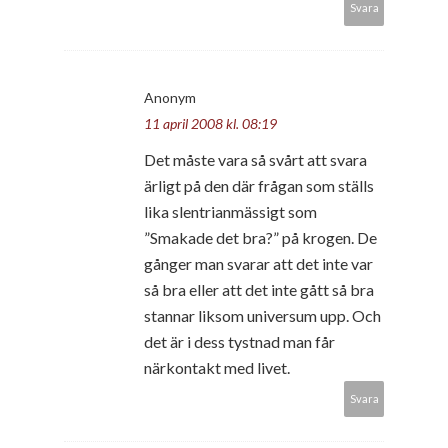
Svara
Anonym
11 april 2008 kl. 08:19
Det måste vara så svårt att svara
ärligt på den där frågan som ställs
lika slentrianmässigt som
”Smakade det bra?” på krogen. De
gånger man svarar att det inte var
så bra eller att det inte gått så bra
stannar liksom universum upp. Och
det är i dess tystnad man får
närkontakt med livet.
Svara