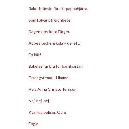
Raketbränsle för ett pappahjärta.
Som kalvar på grönbete.
Dagens tecken: Färger.
Abbes teckenskola – del ett.
En kät?
Bakelser är bra för barnhjärtan.
Tisdagstema – Himmel.
Heja Anna Christoffersson.
Nej, nej, nej.
Kvinliga poliser. Och?
Engla.