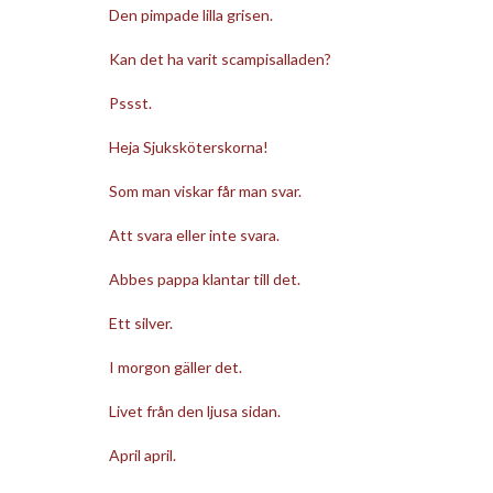
Den pimpade lilla grisen.
Kan det ha varit scampisalladen?
Pssst.
Heja Sjuksköterskorna!
Som man viskar får man svar.
Att svara eller inte svara.
Abbes pappa klantar till det.
Ett silver.
I morgon gäller det.
Livet från den ljusa sidan.
April april.