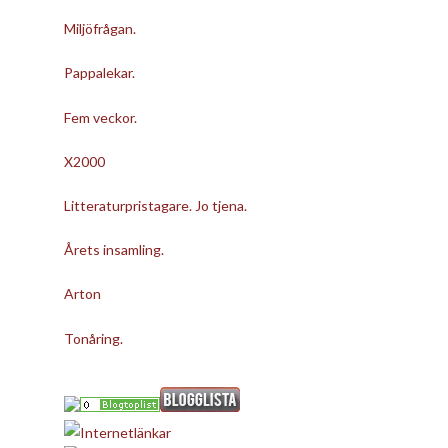
Miljöfrågan.
Pappalekar.
Fem veckor.
X2000
Litteraturpristagare. Jo tjena.
Årets insamling.
Arton
Tonåring.