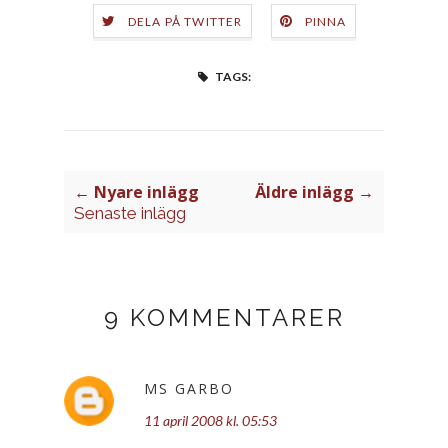
DELA PÅ TWITTER
PINNA
TAGS:
← Nyare inlägg
Äldre inlägg →
Senaste inlägg
9 KOMMENTARER
MS GARBO
11 april 2008 kl. 05:53