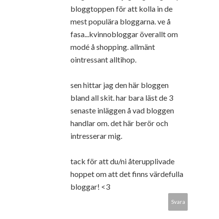
bloggtoppen för att kolla in de
mest populära bloggarna. ve å
fasa...kvinnobloggar överallt om
modé å shopping. allmänt
ointressant alltihop.
sen hittar jag den här bloggen
bland all skit. har bara läst de 3
senaste inläggen å vad bloggen
handlar om. det här berör och
intresserar mig.
tack för att du/ni återupplivade
hoppet om att det finns värdefulla
bloggar! <3
Svara