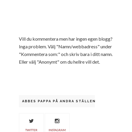
Vill du kommentera men har ingen egen blogg?
Inga problem. Välj "Namn/webbadress" under
"Kommentera som:" och skriv bara i ditt namn.
Eller välj "Anonymt" om du hellre vill det.
ABBES PAPPA PÅ ANDRA STÄLLEN
TWITTER
INSTAGRAM