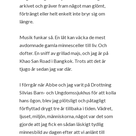
arkivet och gräver fram något man glömt,
förträngt eller helt enkelt inte bryr sig om
längre.
Musik funkar så. En låt kan väcka de mest
avdomnade gamla minnesceller till liv. Och
dofter. En sniff av grillad majs, och jag är på
Khao San Road i Bangkok. Trots att det är
tjugo år sedan jag var där.
I förrgår när Abbe och jag varit på Drottning
Silvias Barn- och Ungdomssjukhus för att kolla
hans ögon, blev jag plötsligt och påtagligt
förflyttad drygt tre år tillbaka i tiden. Vädret,
ljuset, miljön, människorna, något var det som
gjorde att jag fick en sådan läskigt tydlig
minnesbild av dagen efter att vi anlänt till