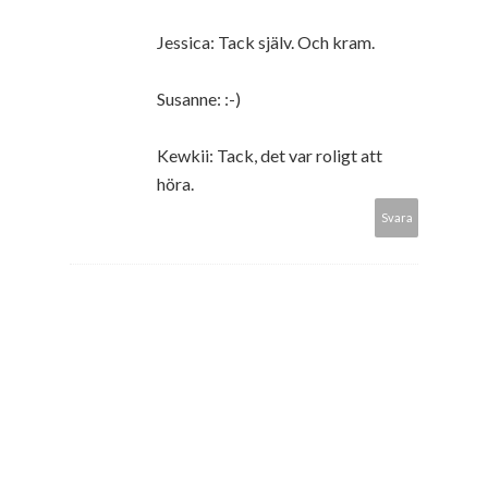
Jessica: Tack själv. Och kram.
Susanne: :-)
Kewkii: Tack, det var roligt att
höra.
Svara