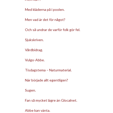
Med kläderna på i poolen.
Men vad är det för något?
Och så undrar de varför folk gör fel.
Sjukskriven.
Vårdbidrag.
Vulgo-Abbe.
Tisdagstema – Naturmaterial.
När började allt egentligen?
Sugen.
Fan så mycket lägre än Glocalnet.
Abbe kan vänta.