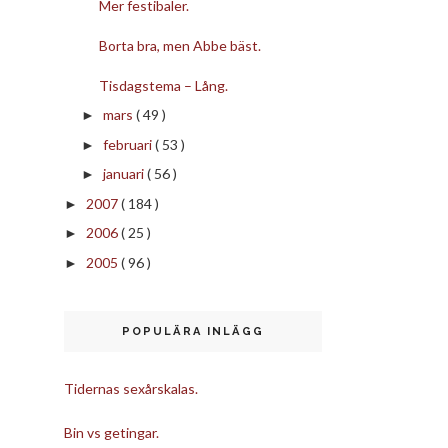
Mer festibaler.
Borta bra, men Abbe bäst.
Tisdagstema – Lång.
mars
( 49 )
►
februari
( 53 )
►
januari
( 56 )
►
2007
( 184 )
►
2006
( 25 )
►
2005
( 96 )
►
POPULÄRA INLÄGG
Tidernas sexårskalas.
Bin vs getingar.