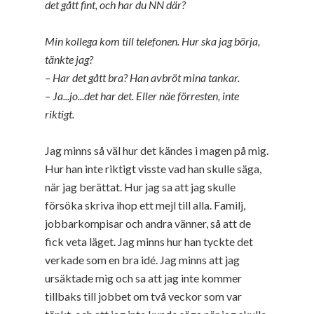
det gått fint, och har du NN där?
Min kollega kom till telefonen. Hur ska jag börja,
tänkte jag?
– Har det gått bra? Han avbröt mina tankar.
– Ja...jo...det har det. Eller näe förresten, inte
riktigt.
Jag minns så väl hur det kändes i magen på mig.
Hur han inte riktigt visste vad han skulle säga,
när jag berättat. Hur jag sa att jag skulle
försöka skriva ihop ett mejl till alla. Familj,
jobbarkompisar och andra vänner, så att de
fick veta läget. Jag minns hur han tyckte det
verkade som en bra idé. Jag minns att jag
ursäktade mig och sa att jag inte kommer
tillbaks till jobbet om två veckor som var