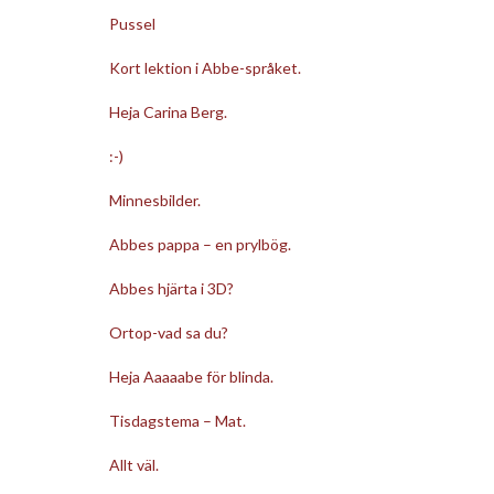
Pussel
Kort lektion i Abbe-språket.
Heja Carina Berg.
:-)
Minnesbilder.
Abbes pappa – en prylbög.
Abbes hjärta i 3D?
Ortop-vad sa du?
Heja Aaaaabe för blinda.
Tisdagstema – Mat.
Allt väl.