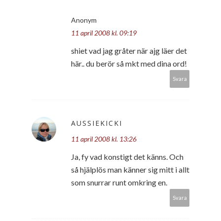
Anonym
11 april 2008 kl. 09:19
shiet vad jag gråter när ajg läer det
här.. du berör så mkt med dina ord!
Svara
AUSSIEKICKI
11 april 2008 kl. 13:26
Ja, fy vad konstigt det känns. Och
så hjälplös man känner sig mitt i allt
som snurrar runt omkring en.
Svara